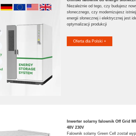
Niezależnie od tego, czy budujesz now
słonecznego, czy modernizujesz istniej
energii słonecznej i elektrycznej jest
optymalizacji produkcji
Oferta dla Polski +
Inwerter solarny falownik Off Grid 
48V 230V
Falownik solarny Green Cell został wy