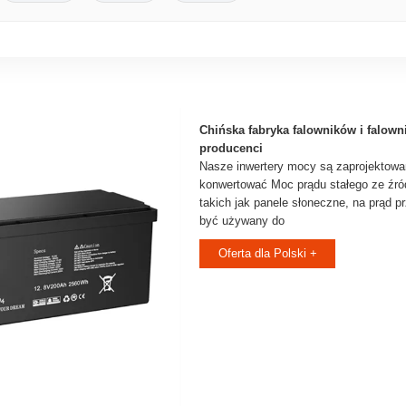
Chińska fabryka falowników i falown
producenci
Nasze inwertery mocy są zaprojektowa
konwertować Moc prądu stałego ze źróde
takich jak panele słoneczne, na prąd 
być używany do
Oferta dla Polski +