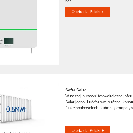
nas
Oferta dla Polski +
Sofar Solar
W naszej hurtowni fotowoltaicznej ofer
Solar jedno- i trójfazowe o różnej konstr
funkcjonalnościach, które są kompatybi
Oferta dla Polski +