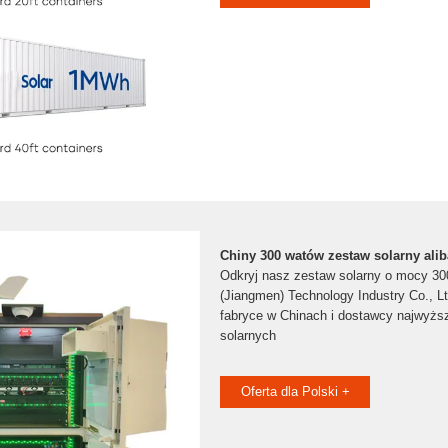
Chiny 300 watów zestaw solarny ali
Odkryj nasz zestaw solarny o mocy 30
(Jiangmen) Technology Industry Co., L
fabryce w Chinach i dostawcy najwyższ
solarnych
Oferta dla Polski +