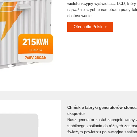
wielofunkcyjny wyświetlacz LCD, który 
najważniejszych parametrach pracy fal
dostosowanie
Oferta dla Polski +
Chińskie fabryki generatorów słone
eksporter
Nasz generator został zaprojektowany 
stabilnego zasilania do różnych zasto
świeżym powietrzu po awaryjne zasilan