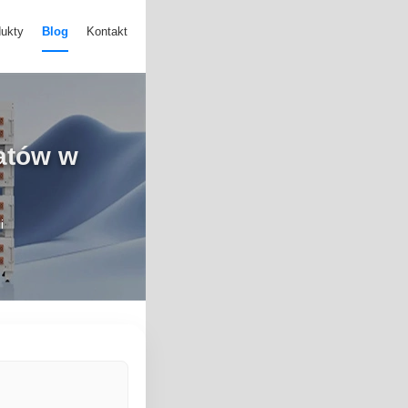
ukty
Blog
Kontakt
atów w
i