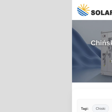
Chińs
Chiski
Tagi: