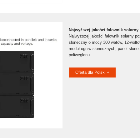
Najwyższej jakości falownik solarny 
Najwyższej jakości falownik solarny poz
słoneczny o mocy 300 watów, 12-wolto
moduł ogniw słonecznych, panel słonec
poliwęglanu –
Oferta dla Polski +