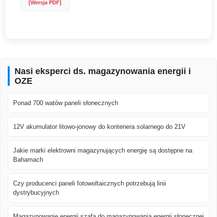
[Wersja PDF]
Nasi eksperci ds. magazynowania energii i
OZE
Ponad 700 watów paneli słonecznych
12V akumulator litowo-jonowy do kontenera solarnego do 21V
Jakie marki elektrowni magazynujących energię są dostępne na
Bahamach
Czy producenci paneli fotowoltaicznych potrzebują linii
dystrybucyjnych
Magazynowanie energii szafa do magazynowania energii słonecznej