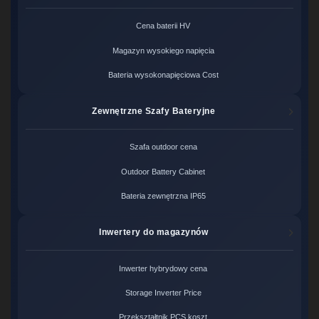
Cena baterii HV
Magazyn wysokiego napięcia
Bateria wysokonapięciowa Cost
Zewnętrzne Szafy Bateryjne
Szafa outdoor cena
Outdoor Battery Cabinet
Bateria zewnętrzna IP65
Inwertery do magazynów
Inwerter hybrydowy cena
Storage Inverter Price
Przekształtnik PCS koszt