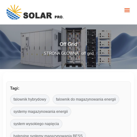
Off Grid
STRONA GŁÓWNA
off grid
/
Tagi:
falownik hybrydowy
falownik do magazynowania energii
systemy magazynowania energii
system wysokiego napięcia
bateryjne systemy magazynowania BESS