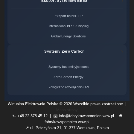
Eksport Systemów BESS
Eksport baterii LFP
International BESS Shipping
Global Energy Solutions
Systemy Zero Carbon
Systemy bezemisyjne cena
Zero Carbon Energy
Ekologiczne rozwiązania OZE
Wirtualna Elektrownia Polska ©
2026 Wszelkie prawa zastrzeżone. |
Mapa strony
📞 +48 22 378 45 12 | ✉️
info@fabrykawspomnien.waw.pl
| 🌐
fabrykawspomnien.waw.pl
📍 ul. Połczyńska 31, 01-377 Warszawa, Polska