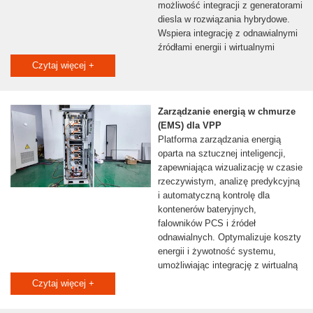
możliwość integracji z generatorami
diesla w rozwiązania hybrydowe.
Wspiera integrację z odnawialnymi
źródłami energii i wirtualnymi
elektrowniami (VPP).
Czytaj więcej +
Zarządzanie energią w chmurze
(EMS) dla VPP
Platforma zarządzania energią
oparta na sztucznej inteligencji,
zapewniająca wizualizację w czasie
rzeczywistym, analizę predykcyjną
i automatyczną kontrolę dla
kontenerów bateryjnych,
falowników PCS i źródeł
odnawialnych. Optymalizuje koszty
energii i żywotność systemu,
umożliwiając integrację z wirtualną
elektrownią (VPP).
Czytaj więcej +