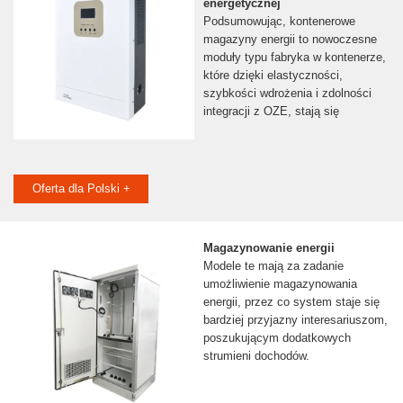
energetycznej
Podsumowując, kontenerowe
magazyny energii to nowoczesne
moduły typu fabryka w kontenerze,
które dzięki elastyczności,
szybkości wdrożenia i zdolności
integracji z OZE, stają się
Oferta dla Polski +
Magazynowanie energii
Modele te mają za zadanie
umożliwienie magazynowania
energii, przez co system staje się
bardziej przyjazny interesariuszom,
poszukującym dodatkowych
strumieni dochodów.