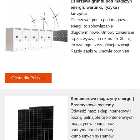
Dzierżawa gruntu pod magazyn
energii: warunki, ryzyka i
korzyści
Dzierżawa gruntu pod magazyn
energii to zobowiązanie
długoterminowe. Umowy zawierane
są zazwyczaj na okres 25–30 lat,
co wymaga szczególnej rozwagi.
Każdy zapis w umowie powinien
Oferta dla Polski +
Kontenerowe magazyny energii |
Przemysłowe systemy
Odwiedź nasz sklep internetowy i
poznaj pełną ofertę kontenerowych
magazynów energii oraz
asortymentu do budowy
kompletnych systemów