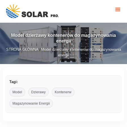
Model dzierżawy kontenerów do magazynowania
energii
STRONA GŁÓWNA
Model dzierżawy kontenerów do magazynowania
/
energii
Tagi:
Model
Dzierawy
Kontenerw
Magazynowanie Energii