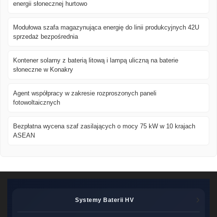
energii słonecznej hurtowo
Modułowa szafa magazynująca energię do linii produkcyjnych 42U
sprzedaż bezpośrednia
Kontener solarny z baterią litową i lampą uliczną na baterie
słoneczne w Konakry
Agent współpracy w zakresie rozproszonych paneli
fotowoltaicznych
Bezpłatna wycena szaf zasilających o mocy 75 kW w 10 krajach
ASEAN
Systemy Baterii HV