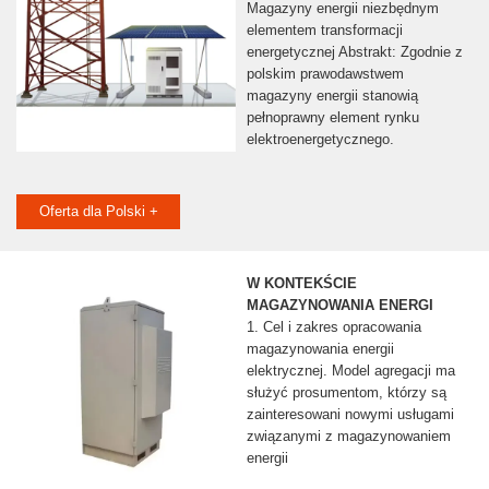
Magazyny energii niezbędnym
elementem transformacji
energetycznej Abstrakt: Zgodnie z
polskim prawodawstwem
magazyny energii stanowią
pełnoprawny element rynku
elektroenergetycznego.
Oferta dla Polski +
W KONTEKŚCIE
MAGAZYNOWANIA ENERGI
1. Cel i zakres opracowania
magazynowania energii
elektrycznej. Model agregacji ma
służyć prosumentom, którzy są
zainteresowani nowymi usługami
związanymi z magazynowaniem
energii