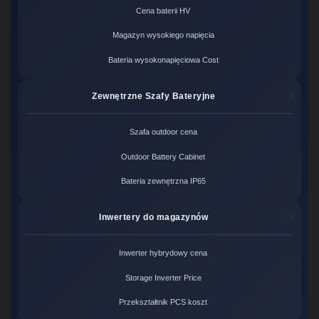
Cena baterii HV
Magazyn wysokiego napięcia
Bateria wysokonapięciowa Cost
Zewnętrzne Szafy Bateryjne
Szafa outdoor cena
Outdoor Battery Cabinet
Bateria zewnętrzna IP65
Inwertery do magazynów
Inwerter hybrydowy cena
Storage Inverter Price
Przekształtnik PCS koszt