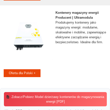
Kontenery magazyny energii
Producent | Ultramodula
Produkujemy kontenery jako
magazyny energii: modularne,
skalowalne i mobilne, zapewniające
efektywne zarządzanie energią i
bezpieczeństwo. Idealne dla firm.
Oferta dla Polski +
Zobacz/Pobierz Model dzierżawy kontenerów do magazynowania
energii [PDF]