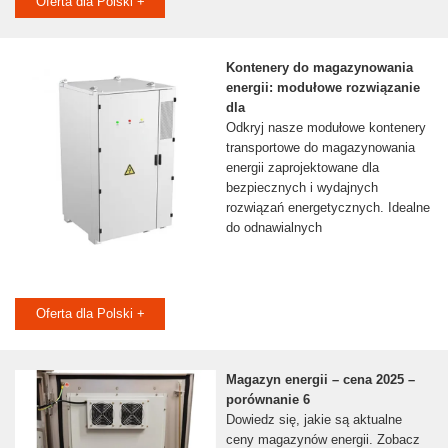
Oferta dla Polski +
Kontenery do magazynowania
energii: modułowe rozwiązanie
dla
Odkryj nasze modułowe kontenery
transportowe do magazynowania
energii zaprojektowane dla
bezpiecznych i wydajnych
rozwiązań energetycznych. Idealne
do odnawialnych
Oferta dla Polski +
Magazyn energii – cena 2025 –
porównanie 6
Dowiedz się, jakie są aktualne
ceny magazynów energii. Zobacz