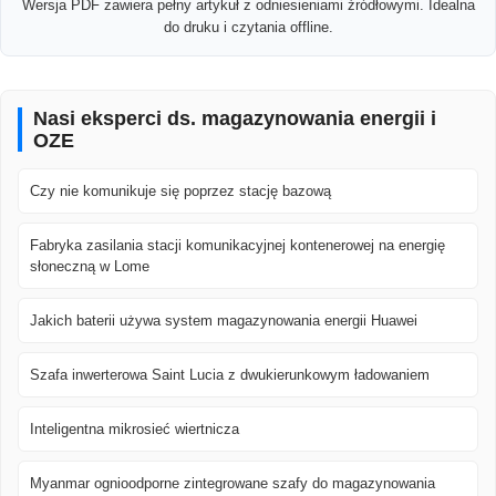
Wersja PDF zawiera pełny artykuł z odniesieniami źródłowymi. Idealna
do druku i czytania offline.
Nasi eksperci ds. magazynowania energii i
OZE
Czy nie komunikuje się poprzez stację bazową
Fabryka zasilania stacji komunikacyjnej kontenerowej na energię
słoneczną w Lome
Jakich baterii używa system magazynowania energii Huawei
Szafa inwerterowa Saint Lucia z dwukierunkowym ładowaniem
Inteligentna mikrosieć wiertnicza
Myanmar ognioodporne zintegrowane szafy do magazynowania