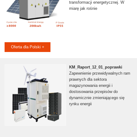
transformacji energetycznej. W
miarę jak rośnie
Oferta dla Polski +
KM_Raport_12_01_poprawki
Zapewnienie przewidywalnych ram
prawnych dla sektora
magazynowania energii i
dostosowania przepisów do
dynamicznie zmieniającego się
rynku energii