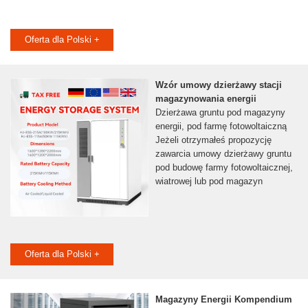
Oferta dla Polski +
Wzór umowy dzierżawy stacji
magazynowania energii
Dzierżawa gruntu pod magazyny
energii, pod farmę fotowoltaiczną
Jeżeli otrzymałeś propozycję
zawarcia umowy dzierżawy gruntu
pod budowę farmy fotowoltaicznej,
wiatrowej lub pod magazyn
Oferta dla Polski +
Magazyny Energii Kompendium