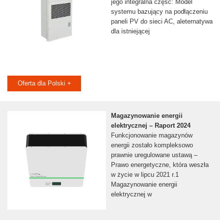
jego integralna część: Model
systemu bazujący na podłączeniu
paneli PV do sieci AC, aleternatywa
dla istniejącej
Oferta dla Polski +
Magazynowanie energii
elektrycznej – Raport 2024
Funkcjonowanie magazynów
energii zostało kompleksowo
prawnie uregulowane ustawą –
Prawo energetyczne, która weszła
w życie w lipcu 2021 r.1
Magazynowanie energii
elektrycznej w