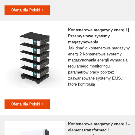
Oferta dla Polski +
Kontenerowe magazyny energii |
Przemysłowe systemy
magazynowania
Jak dbać o kontenerowe magazyny
energii? Kontenerowe systemy
magazynowania energii wymagają
regularnego monitoringu
parametrów pracy poprzez
zaawansowane systemy EMS,
które kontrolują
Oferta dla Polski +
Kontenerowe magazyny energii –
element transformacji