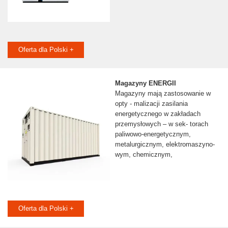
Oferta dla Polski +
Magazyny ENERGII
Magazyny mają zastosowanie w
opty - malizacji zasilania
energetycznego w zakładach
przemysłowych – w sek- torach
paliwowo-energetycznym,
metalurgicznym, elektromaszyno-
wym, chemicznym,
Oferta dla Polski +