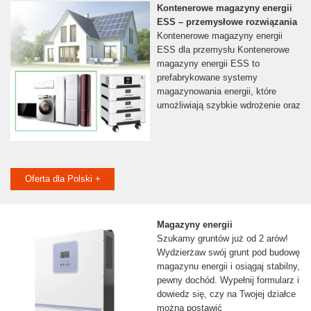
Kontenerowe magazyny energii
ESS – przemysłowe rozwiązania
Kontenerowe magazyny energii
ESS dla przemysłu Kontenerowe
magazyny energii ESS to
prefabrykowane systemy
magazynowania energii, które
umożliwiają szybkie wdrożenie oraz
Oferta dla Polski +
Magazyny energii
Szukamy gruntów już od 2 arów!
Wydzierżaw swój grunt pod budowę
magazynu energii i osiągaj stabilny,
pewny dochód. Wypełnij formularz i
dowiedz się, czy na Twojej działce
można postawić