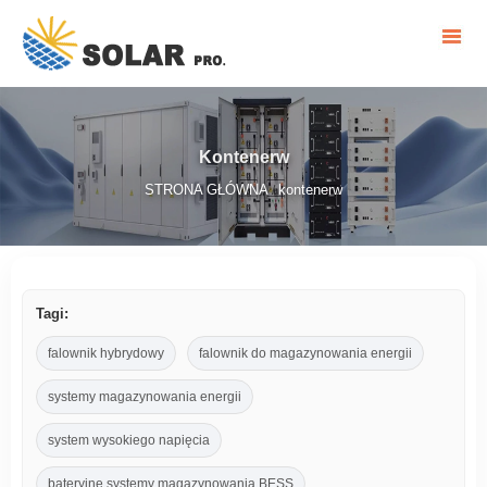
Kontenerw
STRONA GŁÓWNA
kontenerw
/
Tagi:
falownik hybrydowy
falownik do magazynowania energii
systemy magazynowania energii
system wysokiego napięcia
bateryjne systemy magazynowania BESS