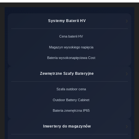
Systemy Baterii HV
Cena baterii HV
Magazyn wysokiego napięcia
Bateria wysokonapięciowa Cost
Zewnętrzne Szafy Bateryjne
Szafa outdoor cena
Outdoor Battery Cabinet
Bateria zewnętrzna IP65
Inwertery do magazynów