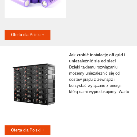
Oferta dla Polski +
Jak zrobić instalację off grid i
uniezależnić się od sieci
Dzięki takiemu rozwiązaniu
możemy uniezależnić się od
dostaw prądu z zewnątrz i
korzystać wyłącznie z energii,
którą sami wyprodukujemy. Warto
Oferta dla Polski +