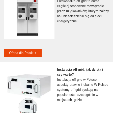
Fotowoltaika off-grid to coraz
częściej stosowane rozwiązanie
przez użytkowników, którym zależy
na uniezależnieniu się od sieci
energetycznej.
Oferta dla Polski +
Instalacja off-grid: jak działa i
czy warto?
Instalacja off-grid w Polsce –
aspekty prawne i lokalne W Polsce
systemy off-grid zyskują na
popularności, szczególnie w
miejscach, gdzie