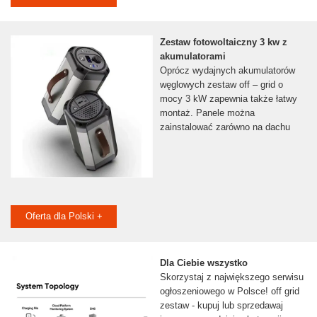
Zestaw fotowoltaiczny 3 kw z
akumulatorami
Oprócz wydajnych akumulatorów
węglowych zestaw off – grid o
mocy 3 kW zapewnia także łatwy
montaż. Panele można
zainstalować zarówno na dachu
Oferta dla Polski +
Dla Ciebie wszystko
Skorzystaj z największego serwisu
ogłoszeniowego w Polsce! off grid
zestaw - kupuj lub sprzedawaj