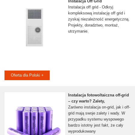
Instalacja Off Grid
Instalacja off grid - Odkryj
kompleksową instalację off grid i
zyskaj niezależność energetyczną.
Projekty, doradztwo, montaż,
utrzymanie.
Oferta dla Polski +
Instalacja fotowoltaiczna off-grid
– czy warto? Zalety,
Zarówno instalacja on-grid, jak i off-
grid mają swoje zalety i wady. W
przypadku systemu wyspowego
bardzo istotny jest fakt, że cały
wyprodukowany