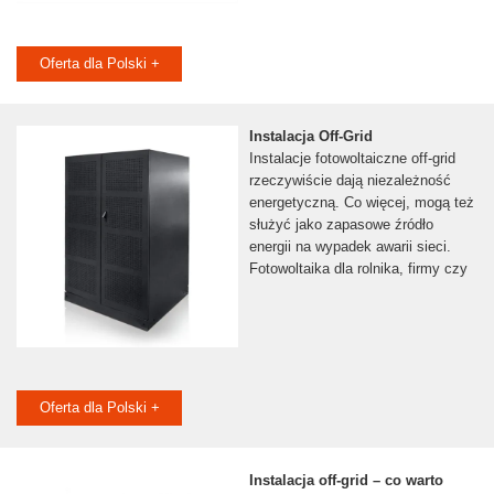
Oferta dla Polski +
Instalacja Off-Grid
Instalacje fotowoltaiczne off-grid
rzeczywiście dają niezależność
energetyczną. Co więcej, mogą też
służyć jako zapasowe źródło
energii na wypadek awarii sieci.
Fotowoltaika dla rolnika, firmy czy
Oferta dla Polski +
Instalacja off-grid – co warto