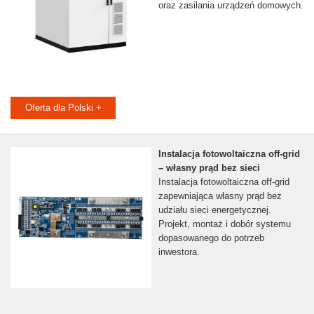
oraz zasilania urządzeń domowych.
Oferta dla Polski +
Instalacja fotowoltaiczna off-grid
– własny prąd bez sieci
Instalacja fotowoltaiczna off-grid
zapewniająca własny prąd bez
udziału sieci energetycznej.
Projekt, montaż i dobór systemu
dopasowanego do potrzeb
inwestora.