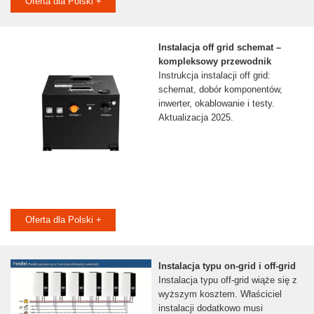
Oferta dla Polski +
Instalacja off grid schemat –
kompleksowy przewodnik
Instrukcja instalacji off grid:
schemat, dobór komponentów,
inwerter, okablowanie i testy.
Aktualizacja 2025.
Oferta dla Polski +
Instalacja typu on-grid i off-grid
Instalacja typu off-grid wiąże się z
wyższym kosztem. Właściciel
instalacji dodatkowo musi