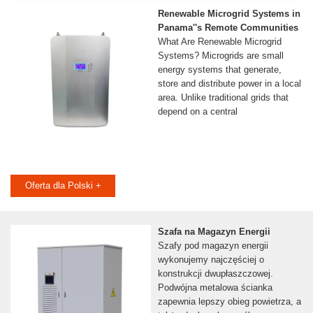
Renewable Microgrid Systems in
Panama''s Remote Communities
What Are Renewable Microgrid
Systems? Microgrids are small
energy systems that generate,
store and distribute power in a local
area. Unlike traditional grids that
depend on a central
Oferta dla Polski +
Szafa na Magazyn Energii
Szafy pod magazyn energii
wykonujemy najczęściej o
konstrukcji dwupłaszczowej.
Podwójna metalowa ścianka
zapewnia lepszy obieg powietrza, a