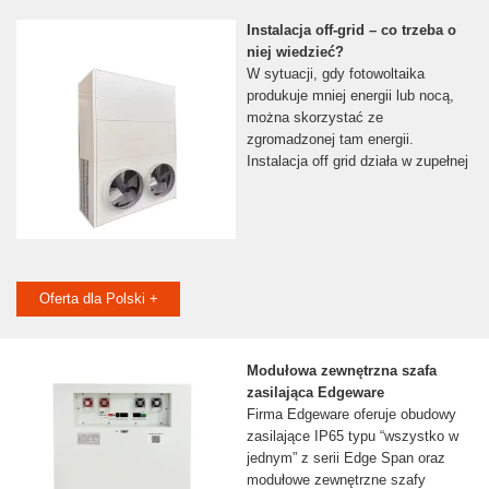
Instalacja off-grid – co trzeba o
niej wiedzieć?
W sytuacji, gdy fotowoltaika
produkuje mniej energii lub nocą,
można skorzystać ze
zgromadzonej tam energii.
Instalacja off grid działa w zupełnej
Oferta dla Polski +
Modułowa zewnętrzna szafa
zasilająca Edgeware
Firma Edgeware oferuje obudowy
zasilające IP65 typu “wszystko w
jednym” z serii Edge Span oraz
modułowe zewnętrzne szafy