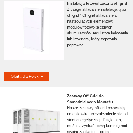
Instalacja fotowoltaiczna off-grid
Z czego składa się instalacja typu
off-grid? Off-grid składa się z
następujących elementów:
modułów fotowoltaicznych,
akumulatorów, regulatora ładowania
lub inwertera, który zapewnia
poprawne
Oferta dla Polski +
Zestawy Off Grid do
Samodzielnego Montażu
Nasze zestawy off grid pozwalają
na całkowite uniezależnienie się od
sieci energetycznej. Dzięki nim,
możesz zyskać pełną kontrolę nad
swoim zasilaniem, co jest