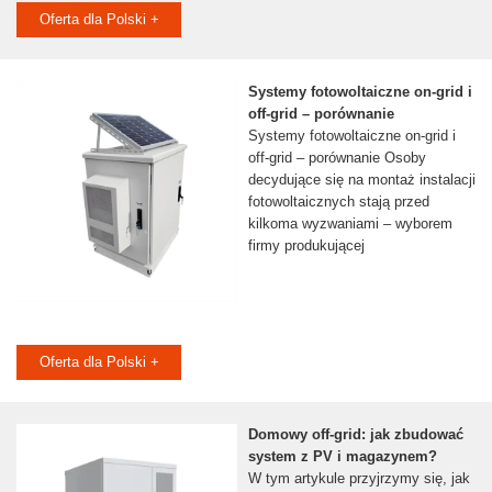
Oferta dla Polski +
Systemy fotowoltaiczne on-grid i
off-grid – porównanie
Systemy fotowoltaiczne on-grid i
off-grid – porównanie Osoby
decydujące się na montaż instalacji
fotowoltaicznych stają przed
kilkoma wyzwaniami – wyborem
firmy produkującej
Oferta dla Polski +
Domowy off-grid: jak zbudować
system z PV i magazynem?
W tym artykule przyjrzymy się, jak