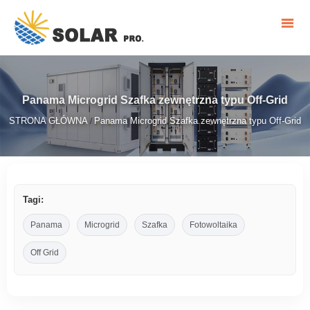
Panama Microgrid Szafka zewnętrzna typu Off-Grid
STRONA GŁÓWNA
Panama Microgrid Szafka zewnętrzna typu Off-Grid
/
Tagi:
Panama
Microgrid
Szafka
Fotowoltaika
Off Grid