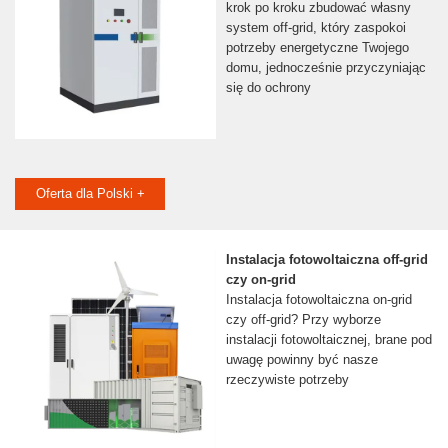
krok po kroku zbudować własny
system off-grid, który zaspokoi
potrzeby energetyczne Twojego
domu, jednocześnie przyczyniając
się do ochrony
Oferta dla Polski +
Instalacja fotowoltaiczna off-grid
czy on-grid
Instalacja fotowoltaiczna on-grid
czy off-grid? Przy wyborze
instalacji fotowoltaicznej, brane pod
uwagę powinny być nasze
rzeczywiste potrzeby