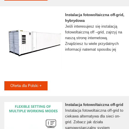
Instalacja fotowoltaiczna off-grid,
hybrydowa
Jeśli interesujesz się instalacją
fotowoltaiczną off –grid, zajrzyj na
naszą stronę internetową.
Znajdziesz tu wiele przydatnych
informacji natemat sposobu jej
Oferta dla Polski +
Instalacja fotowoltaiczna off-grid
Instalacja fotowoltaiczna off-grid to
ciekawa alternatywa dla sieci on-
grid. Zobacz jak działa
samowystarczalny system