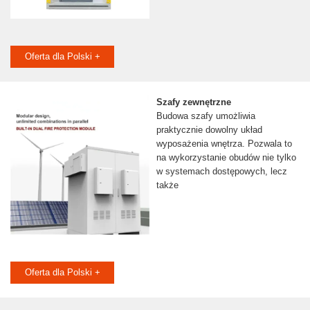
Oferta dla Polski +
Szafy zewnętrzne
Budowa szafy umożliwia
praktycznie dowolny układ
wyposażenia wnętrza. Pozwala to
na wykorzystanie obudów nie tylko
w systemach dostępowych, lecz
także
Oferta dla Polski +