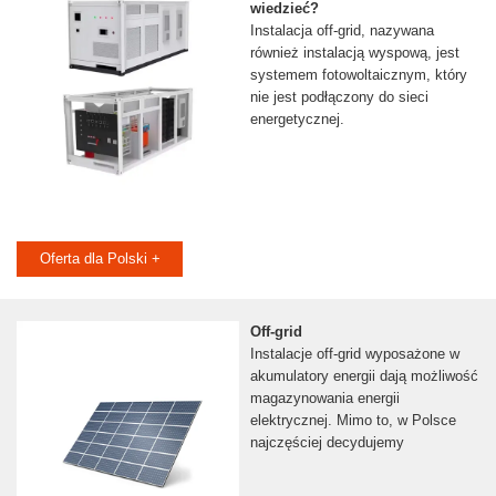
wiedzieć?
Instalacja off-grid, nazywana
również instalacją wyspową, jest
systemem fotowoltaicznym, który
nie jest podłączony do sieci
energetycznej.
Oferta dla Polski +
Off-grid
Instalacje off-grid wyposażone w
akumulatory energii dają możliwość
magazynowania energii
elektrycznej. Mimo to, w Polsce
najczęściej decydujemy