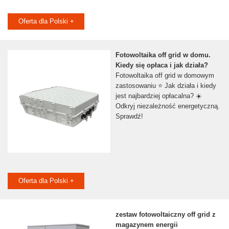
Oferta dla Polski +
Fotowoltaika off grid w domu.
Kiedy się opłaca i jak działa?
Fotowoltaika off grid w domowym
zastosowaniu ⭐ Jak działa i kiedy
jest najbardziej opłacalna? ☀️
Odkryj niezależność energetyczną.
Sprawdź!
Oferta dla Polski +
zestaw fotowoltaiczny off grid z
magazynem energii