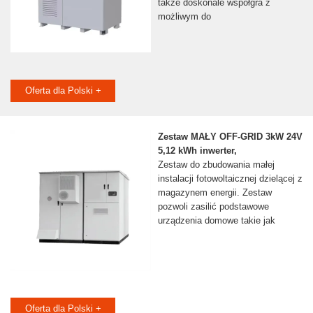
także doskonale współgra z
możliwym do
Oferta dla Polski +
Zestaw MAŁY OFF-GRID 3kW 24V
5,12 kWh inwerter,
Zestaw do zbudowania małej
instalacji fotowoltaicznej dzielącej z
magazynem energii. Zestaw
pozwoli zasilić podstawowe
urządzenia domowe takie jak
Oferta dla Polski +