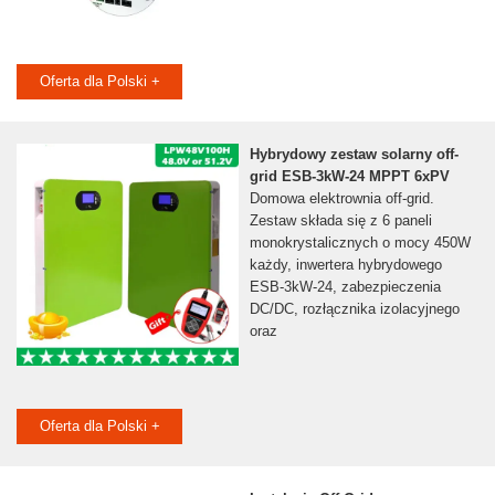
Oferta dla Polski +
Hybrydowy zestaw solarny off-
grid ESB-3kW-24 MPPT 6xPV
Domowa elektrownia off-grid.
Zestaw składa się z 6 paneli
monokrystalicznych o mocy 450W
każdy, inwertera hybrydowego
ESB-3kW-24, zabezpieczenia
DC/DC, rozłącznika izolacyjnego
oraz
Oferta dla Polski +