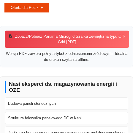
Oferta dla Polski +
Zobacz/Pobierz Panama Microgrid Szafka zewnętrzna typu Off-
Grid [PDF]
Wersja PDF zawiera pełny artykuł z odniesieniami źródłowymi. Idealna
do druku i czytania offline.
Nasi eksperci ds. magazynowania energii i
OZE
Budowa paneli słonecznych
Struktura falownika panelowego DC w Kenii
Zniżka na kontenery do magazynowania energii mobilnej wysokiego