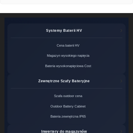
Systemy Baterii HV
Cena baterii HV
Magazyn wysokiego napięcia
Bateria wysokonapięciowa Cost
Zewnętrzne Szafy Bateryjne
Szafa outdoor cena
Outdoor Battery Cabinet
Bateria zewnętrzna IP65
Inwertery do magazynów