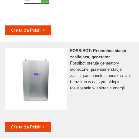
Oferta dla Polski +
FOSSiBOT: Przenośna stacja
zasilająca, generator
Fossibot oferuje generatory
słoneczne, przenośne stacje
zasilające i panele słoneczne. Już
teraz kup w naszym sklepie
rozwiązania w zakresie energii
Oferta dla Polski +