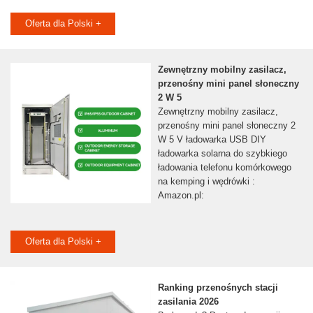
Oferta dla Polski +
Zewnętrzny mobilny zasilacz,
przenośny mini panel słoneczny
2 W 5
Zewnętrzny mobilny zasilacz,
przenośny mini panel słoneczny 2
W 5 V ładowarka USB DIY
ładowarka solarna do szybkiego
ładowania telefonu komórkowego
na kemping i wędrówki :
Amazon.pl:
Oferta dla Polski +
Ranking przenośnych stacji
zasilania 2026