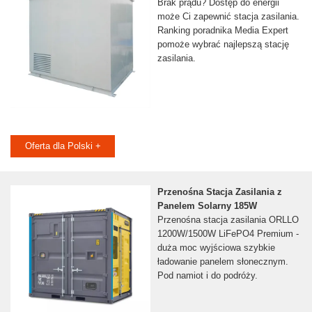
Brak prądu? Dostęp do energii
może Ci zapewnić stacja zasilania.
Ranking poradnika Media Expert
pomoże wybrać najlepszą stację
zasilania.
Oferta dla Polski +
Przenośna Stacja Zasilania z
Panelem Solarny 185W
Przenośna stacja zasilania ORLLO
1200W/1500W LiFePO4 Premium -
duża moc wyjściowa szybkie
ładowanie panelem słonecznym.
Pod namiot i do podróży.