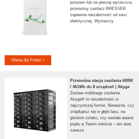
jeziorem lub na pieszej wycieczce,
przenośny zasilacz BRESSER
zapewnia niezależność od sieci
elektrycznej. Wystarczy
Oferta dla Polski +
Przenośna stacja zasilania 600W
/ 461Wh do 8 urządzeń | Akyga
Zestaw mobilnego zasilania
Akyga® to niezależność w
najczystszej formie. Nieważne, czy
znajdujesz się w głębi lasu, na
górskim szlaku, czy nastała awaria
prądu w Twoim mieście – ten duet
zawsze