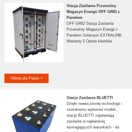
Stacja Zasilania Przenośny
Magazyn Energii OFF GRID z
Panelem
OFF GRID Stacja Zasilania
Przenośny Magazyn Energii z
Panelem Solarnym EXTRALINK
Warianty 5 Opinie klientów
Oferta dla Polski +
Stacje Zasilania BLUETTI
Dzięki nowoczesnej technologii i
szerokiemu wyborowi modeli,
stacje BLUETTI zapewniają
zasilanie w najbardziej
wymagających warunkach - od