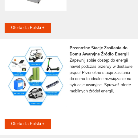
Oferta dla Polski +
Przenośne Stacje Zasilania do
Domu Awaryjne Źródło Energii
Zapewnij sobie dostęp do energii
nawet podczas przerwy w dostawie
prądu! Przenośne stacje zasilania
do domu to idealne rozwiązanie na
sytuacje awaryjne. Sprawdź ofertę
mobilnych źródeł energii,
Oferta dla Polski +