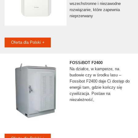
wszechstronne i niezawodne
rozwiązanie, które zapewnia
nieprzerwany
Oferta dla Polski +
FOSSiBOT F2400
Na działce, w kamperze, na
budowie czy w środku lasu –
Fossibot F2400 daje Ci dostęp do
energii tam, gdzie kończy się
cywilizacja. Postaw na
niezależność,