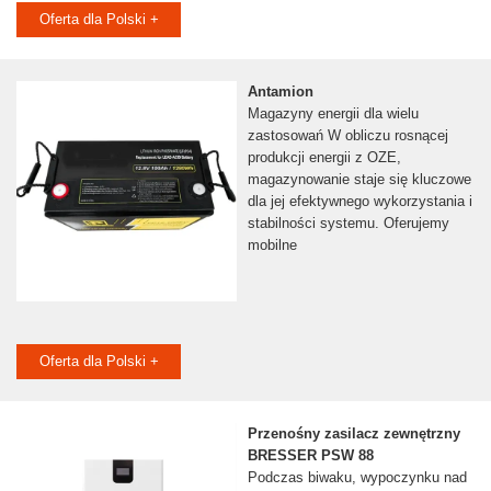
Oferta dla Polski +
Antamion
Magazyny energii dla wielu
zastosowań W obliczu rosnącej
produkcji energii z OZE,
magazynowanie staje się kluczowe
dla jej efektywnego wykorzystania i
stabilności systemu. Oferujemy
mobilne
Oferta dla Polski +
Przenośny zasilacz zewnętrzny
BRESSER PSW 88
Podczas biwaku, wypoczynku nad