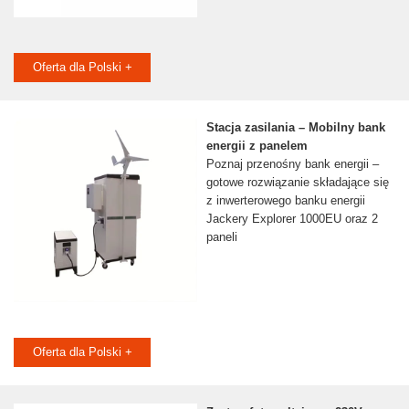
Oferta dla Polski +
Stacja zasilania – Mobilny bank
energii z panelem
Poznaj przenośny bank energii –
gotowe rozwiązanie składające się
z inwerterowego banku energii
Jackery Explorer 1000EU oraz 2
paneli
Oferta dla Polski +