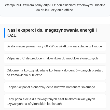
Wersja PDF zawiera pełny artykuł z odniesieniami źródłowymi. Idealna
do druku i czytania offline.
Nasi eksperci ds. magazynowania energii i
OZE
Szafa magazynowa mocy 60 kW do użytku w warsztacie w HuiJue
Valparaiso Chile producent falowników do modułów słonecznych
Odporne na korozję składane kontenery do centrów danych przetarg
na zamówienia publiczne
Etiopia 9w panel słoneczny cena hurtowa kontenera solarnego
Ceny poza siecią dla zewnętrznych szaf telekomunikacyjnych
używanych na afrykańskich lotniskach