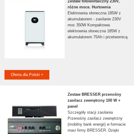
Zestaw fotowoltaiczny 230V,
różne moce. Hurtownia
Elektrownia słoneczna 185W z
akumulatorem - zasilanie 230V
moc 350W Kompaktowa
elektrownia słoneczna 185W z
akumulatorem 75Ah i przetwornicą
Oferta dla Polski +
Zestaw BRESSER przenośny
zasilacz zewnętrzny 100 W +
panel
Szczegóły stacji zasilania
Przenośny zasilacz zewnętrzny
(mobilny bank energii) w formacie
maxi firmy BRESSER. Dzięki