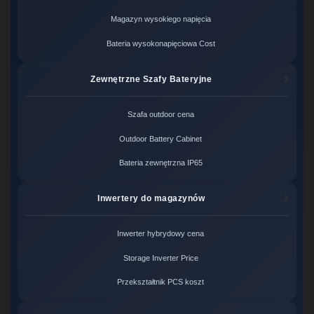
Magazyn wysokiego napięcia
Bateria wysokonapięciowa Cost
Zewnętrzne Szafy Bateryjne
Szafa outdoor cena
Outdoor Battery Cabinet
Bateria zewnętrzna IP65
Inwertery do magazynów
Inwerter hybrydowy cena
Storage Inverter Price
Przekształtnik PCS koszt