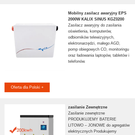
Mobilny zasilacz awaryjny EPS
2000W KALIX SINUS KGZ0200
Zasilacz awaryjny do zasilania
oświetlenia, komputerów,
odbiorników telewizyjnych,
elektronarzędzi, małego AGD,
pomp obiegowych CO, monitoringu
oraz ładowania laptopów, tabletów i
telefonów.
Oferta dla Polski +
zasilanie Zewnętrzne
Zasilanie zewnętrzne
PRODUKUJEMY BATERIE
LITOWO – JONOWE do agregatów
elektrycznych Produkujemy