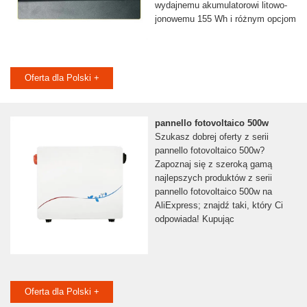
wydajnemu akumulatorowi litowo-
jonowemu 155 Wh i różnym opcjom
Oferta dla Polski +
pannello fotovoltaico 500w
Szukasz dobrej oferty z serii
pannello fotovoltaico 500w?
Zapoznaj się z szeroką gamą
najlepszych produktów z serii
pannello fotovoltaico 500w na
AliExpress; znajdź taki, który Ci
odpowiada! Kupując
Oferta dla Polski +