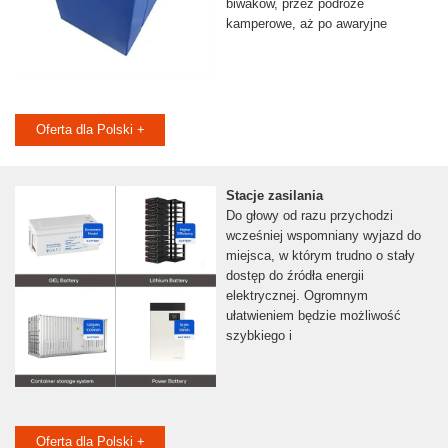
biwaków, przez podróże
kamperowe, aż po awaryjne
Oferta dla Polski +
Stacje zasilania
Do głowy od razu przychodzi
wcześniej wspomniany wyjazd do
miejsca, w którym trudno o stały
dostęp do źródła energii
elektrycznej. Ogromnym
ułatwieniem będzie możliwość
szybkiego i
Oferta dla Polski +