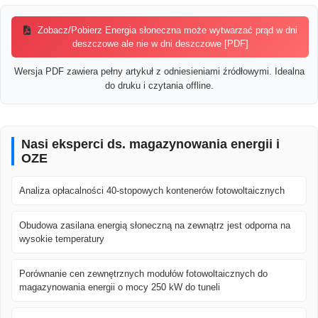
Zobacz/Pobierz Energia słoneczna może wytwarzać prąd w dni
deszczowe ale nie w dni deszczowe [PDF]
Wersja PDF zawiera pełny artykuł z odniesieniami źródłowymi. Idealna
do druku i czytania offline.
Nasi eksperci ds. magazynowania energii i
OZE
Analiza opłacalności 40-stopowych kontenerów fotowoltaicznych
Obudowa zasilana energią słoneczną na zewnątrz jest odporna na
wysokie temperatury
Porównanie cen zewnętrznych modułów fotowoltaicznych do
magazynowania energii o mocy 250 kW do tuneli