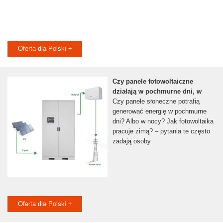
Oferta dla Polski +
Czy panele fotowoltaiczne
działają w pochmurne dni, w
Czy panele słoneczne potrafią
generować energię w pochmurne
dni? Albo w nocy? Jak fotowoltaika
pracuje zimą? – pytania te często
zadają osoby
Oferta dla Polski +