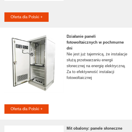
Oferta dla Polski +
Działanie paneli
fotowoltaicznych w pochmurne
dni
Nie jest już tajemnicą, że instalacje
służą przetwarzaniu energii
słonecznej na energię elektryczną.
Za to efektywność instalacji
fotowoltaicznej
Oferta dla Polski +
Mit obalony: panele słoneczne