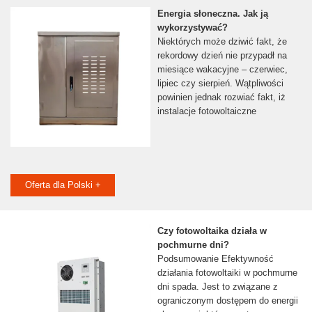
Energia słoneczna. Jak ją
wykorzystywać?
Niektórych może dziwić fakt, że
rekordowy dzień nie przypadł na
miesiące wakacyjne – czerwiec,
lipiec czy sierpień. Wątpliwości
powinien jednak rozwiać fakt, iż
instalacje fotowoltaiczne
Oferta dla Polski +
Czy fotowoltaika działa w
pochmurne dni?
Podsumowanie Efektywność
działania fotowoltaiki w pochmurne
dni spada. Jest to związane z
ograniczonym dostępem do energii