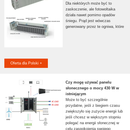
Dla niektórych może być to
zaskoczenie, ale fotowoltaika
działa nawet pomimo opadów
śniegu. Prąd jest wówczas
generowany przez te ogniwa, które
Oferta dla Polski +
Czy mogę używać panelu
słonecznego o mocy 430 W w
istniejącym
Może to być szczególnie
przydatne, jeśli z biegiem czasu
zwiększyło się zużycie energii lub
jeśli chcesz w większym stopniu
polegać na energii słonecznej w
celu zaspokojenia swojego