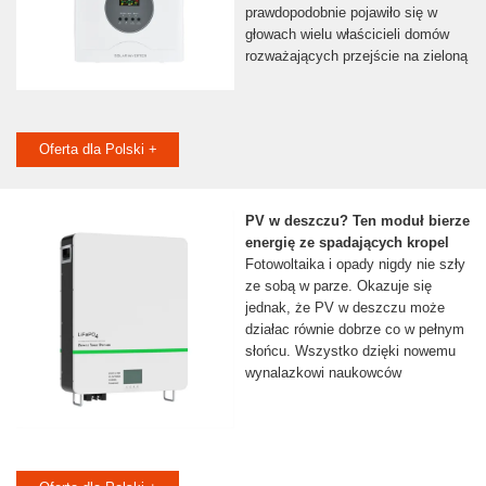
prawdopodobnie pojawiło się w
głowach wielu właścicieli domów
rozważających przejście na zieloną
Oferta dla Polski +
PV w deszczu? Ten moduł bierze
energię ze spadających kropel
Fotowoltaika i opady nigdy nie szły
ze sobą w parze. Okazuje się
jednak, że PV w deszczu może
działac równie dobrze co w pełnym
słońcu. Wszystko dzięki nowemu
wynalazkowi naukowców