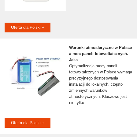
Oferta dla Polski +
Warunki atmosferyczne w Polsce
a moc paneli fotowoltaicznych.
Jaka
Optymalizacja mocy paneli
fotowoltaicznych w Polsce wymaga
precyzyjnego dostosowania
instalacji do lokalnych, często
zmiennych warunków
atmosferycznych. Kluczowe jest
nie tylko
Oferta dla Polski +