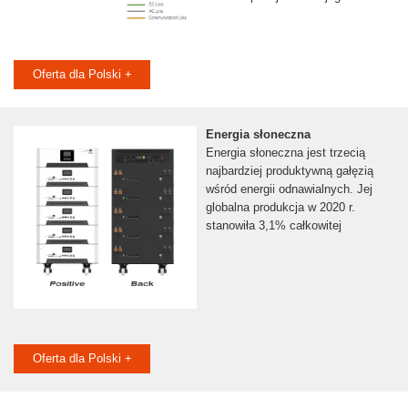
Oferta dla Polski +
Energia słoneczna
Energia słoneczna jest trzecią
najbardziej produktywną gałęzią
wśród energii odnawialnych. Jej
globalna produkcja w 2020 r.
stanowiła 3,1% całkowitej
Oferta dla Polski +