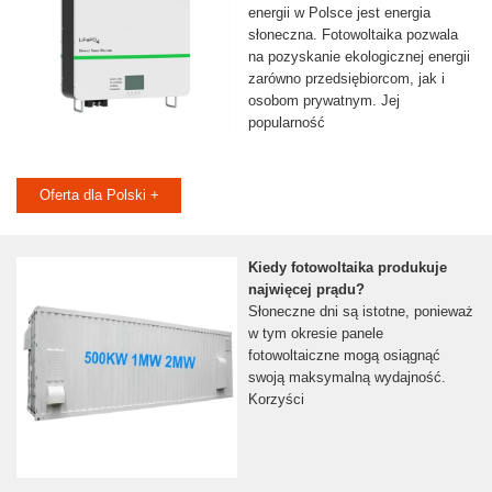
energii w Polsce jest energia
słoneczna. Fotowoltaika pozwala
na pozyskanie ekologicznej energii
zarówno przedsiębiorcom, jak i
osobom prywatnym. Jej
popularność
Oferta dla Polski +
Kiedy fotowoltaika produkuje
najwięcej prądu?
Słoneczne dni są istotne, ponieważ
w tym okresie panele
fotowoltaiczne mogą osiągnąć
swoją maksymalną wydajność.
Korzyści