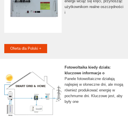
energii wciąż się kręci, przynosząc
użytkownikom realne oszczędności
i
Oferta dla Polski +
Fotowoltaika kiedy działa:
kluczowe informacje o
Panele fotowoltaiczne działają
najlepiej w słoneczne dni, ale mogą
również produkować energię w
pochmurne dni. Kluczowe jest, aby
były one