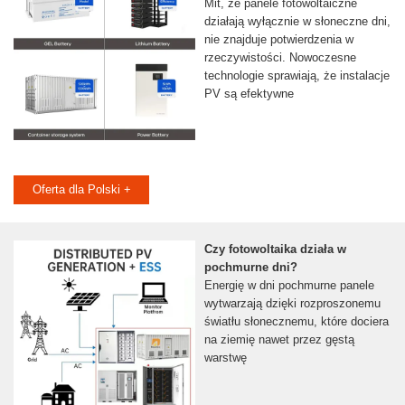
Mit, że panele fotowoltaiczne
działają wyłącznie w słoneczne dni,
nie znajduje potwierdzenia w
rzeczywistości. Nowoczesne
technologie sprawiają, że instalacje
PV są efektywne
Oferta dla Polski +
Czy fotowoltaika działa w
pochmurne dni?
Energię w dni pochmurne panele
wytwarzają dzięki rozproszonemu
światłu słonecznemu, które dociera
na ziemię nawet przez gęstą
warstwę