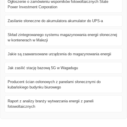
Ogłoszenie o zamówieniu wsporników fotowoltaicznych State
Power Investment Corporation
Zasilanie słoneczne do akumulatora akumulator do UPS-a
Skład zintegrowanego systemu magazynowania energii słonecznej
w kontenerach w Malezji
Jakie są zaawansowane urządzenia do magazynowania energii
Jak zasilić stację bazową 5G w Wagadugu
Producent ścian osłonowych z panelami słonecznymi do
kubańskiego budynku biurowego
Raport z analizy branży wytwarzania energii z paneli
fotowoltaicznych