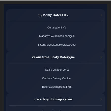
Systemy Baterii HV
Cena baterii HV
Magazyn wysokiego napięcia
Bateria wysokonapięciowa Cost
Zewnętrzne Szafy Bateryjne
Szafa outdoor cena
Outdoor Battery Cabinet
Bateria zewnętrzna IP65
Inwertery do magazynów