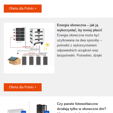
Oferta dla Polski +
Energia słoneczna – jak ją
wykorzystać, by mniej płacić
Energia słoneczna może być
użytkowana na dwa sposoby –
pośredni z wykorzystaniem
odpowiednich urządzeń oraz
bezpośredni. Pośrednio, dzięki
Oferta dla Polski +
Czy panele fotowoltaiczne
działają tylko w słoneczne dni?