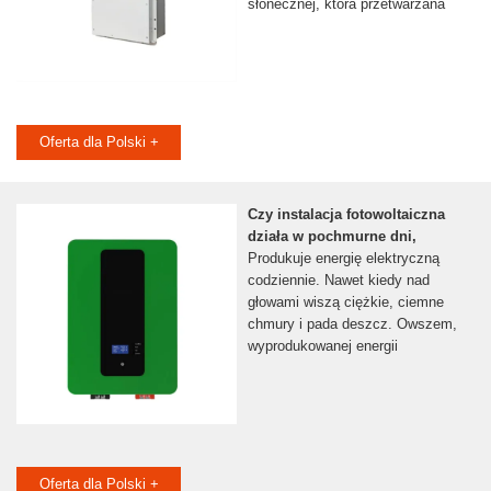
słonecznej, która przetwarzana
Oferta dla Polski +
Czy instalacja fotowoltaiczna
działa w pochmurne dni,
Produkuje energię elektryczną
codziennie. Nawet kiedy nad
głowami wiszą ciężkie, ciemne
chmury i pada deszcz. Owszem,
wyprodukowanej energii
Oferta dla Polski +