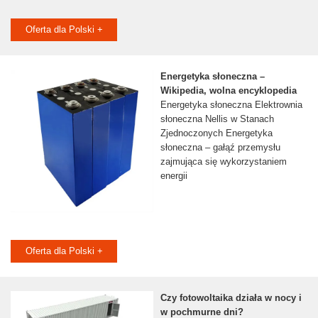
Oferta dla Polski +
Energetyka słoneczna –
Wikipedia, wolna encyklopedia
Energetyka słoneczna Elektrownia
słoneczna Nellis w Stanach
Zjednoczonych Energetyka
słoneczna – gałąź przemysłu
zajmująca się wykorzystaniem
energii
Oferta dla Polski +
Czy fotowoltaika działa w nocy i
w pochmurne dni?