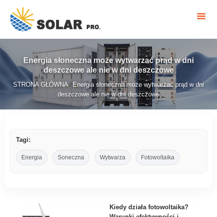
Energia słoneczna może wytwarzać prąd w dni
deszczowe ale nie w dni deszczowe
STRONA GŁÓWNA
Energia słoneczna może wytwarzać prąd w dni
/
deszczowe ale nie w dni deszczowe
Tagi:
Energia
Soneczna
Wytwarza
Fotowoltaika
Kiedy działa fotowoltaika?
Warunki efektywności i