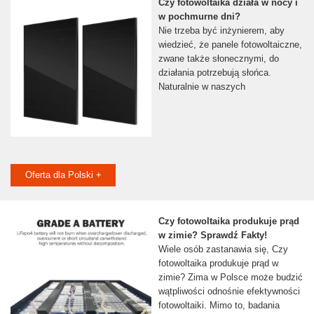
Czy fotowoltaika działa w nocy i
w pochmurne dni?
Nie trzeba być inżynierem, aby
wiedzieć, że panele fotowoltaiczne,
zwane także słonecznymi, do
działania potrzebują słońca.
Naturalnie w naszych
Oferta dla Polski +
Czy fotowoltaika produkuje prąd
w zimie? Sprawdź Fakty!
Wiele osób zastanawia się, Czy
fotowoltaika produkuje prąd w
zimie? Zima w Polsce może budzić
wątpliwości odnośnie efektywności
fotowoltaiki. Mimo to, badania