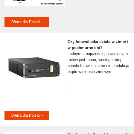
Oferta dla Polski +
Czy fotowoltaika działa w zimie i
w pochmurne dni?
Jednym z najczęściej powielanych
mitów jest teoria, według której
panele fotowoltaiczne nie produkują
prądu w okresie zimowym.
Oferta dla Polski +