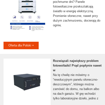
pochmurne dni? Panele
fotowoltaiczne przekształcają
światło w energię elektryczną.
Promienie słoneczne, nawet przy
dużym zachmurzeniu, docierają do
ogniw,
Oferta dla Polski +
Rozwiązali największy problem
fotowoltaiki! Prąd popłynie nawet
w
Na tę chwilę nie mówimy o
“rewolucyjnym panelu słoneczno-
deszczowym”, którego można
zamówić do domu, na balkon albo
na dach garażu. W grę wchodzi
tylko laboratoryjne dzieło, jedno z