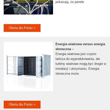
pokazują, że panele
Oferta dla Polski +
Energia wiatrowa versus energia
słoneczna –
Energia wiatrowa jest często
tańsza do wyprodukowania, ale
turbiny wiatrowe mogą być drogie w
instalacji i utrzymaniu. Energia
słoneczna może
Oferta dla Polski +