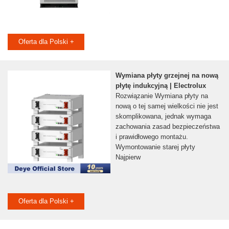
Oferta dla Polski +
Wymiana płyty grzejnej na nową
płytę indukcyjną | Electrolux
Rozwiązanie Wymiana płyty na
nową o tej samej wielkości nie jest
skomplikowana, jednak wymaga
zachowania zasad bezpieczeństwa
i prawidłowego montażu.
Wymontowanie starej płyty
Najpierw
Oferta dla Polski +