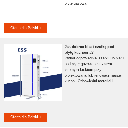
płytę gazową!
Oferta dla Polski +
Jak dobrać blat i szafkę pod
płytę kuchenną?
Wybór odpowiedniej szafki lub blatu
pod płytę gazową jest zatem
istotnym krokiem przy
projektowaniu lub renowacji naszej
kuchni. Odpowiedni materiał i
Oferta dla Polski +