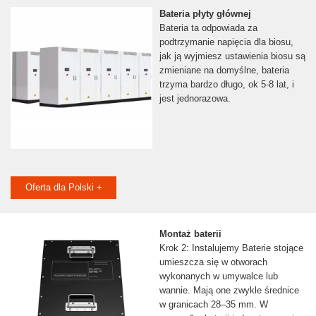
Bateria płyty głównej
Bateria ta odpowiada za
podtrzymanie napięcia dla biosu,
jak ją wyjmiesz ustawienia biosu są
zmieniane na domyślne, bateria
trzyma bardzo długo, ok 5-8 lat, i
jest jednorazowa.
Oferta dla Polski +
Montaż baterii
Krok 2: Instalujemy Baterie stojące
umieszcza się w otworach
wykonanych w umywalce lub
wannie. Mają one zwykle średnice
w granicach 28–35 mm. W