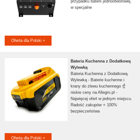
przypadku baterii jednootworowej,
w specjalne
Oferta dla Polski +
Bateria Kuchenna z Dodatkową
Wylewką
Bateria Kuchenna z Dodatkową
Wylewką - Baterie kuchenne i
krany do zlewu kuchennego ☝
niskie ceny na Allegro.pl -
Najwięcej ofert w jednym miejscu.
Radość zakupów ⭐ 100%
bezpieczeństwa
Oferta dla Polski +