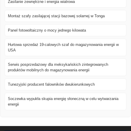
Zasilanie zewnętrzne i energia wiatrowa
Montaż szafy zasilającej stacji bazowej solarnej w Tonga
Panel fotowoltaiczny o mocy jednego kilowata
Hurtowa sprzedaż 19-calowych szaf do magazynowania energii w
USA
Serwis posprzedażowy dla meksykańskich zintegrowanych
produktów mobilnych do magazynowania energii
Tunezyjski producent falowników dwukierunkowych
Soczewka wypukła skupia energię słoneczną w celu wytwarzania
energii