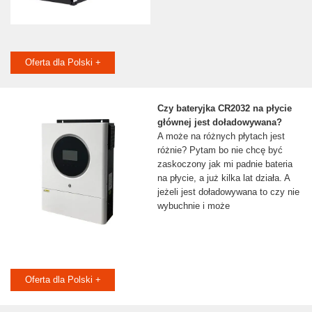
Oferta dla Polski +
Czy bateryjka CR2032 na płycie
głównej jest doładowywana?
A może na różnych płytach jest
różnie? Pytam bo nie chcę być
zaskoczony jak mi padnie bateria
na płycie, a już kilka lat działa. A
jeżeli jest doładowywana to czy nie
wybuchnie i może
Oferta dla Polski +