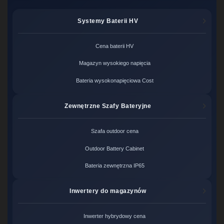
Systemy Baterii HV
Cena baterii HV
Magazyn wysokiego napięcia
Bateria wysokonapięciowa Cost
Zewnętrzne Szafy Bateryjne
Szafa outdoor cena
Outdoor Battery Cabinet
Bateria zewnętrzna IP65
Inwertery do magazynów
Inwerter hybrydowy cena