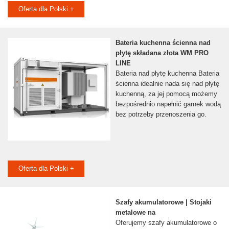
Oferta dla Polski +
Bateria kuchenna ścienna nad
płytę składana złota WM PRO
LINE
Bateria nad płytę kuchenna Bateria
ścienna idealnie nada się nad płytę
kuchenną, za jej pomocą możemy
bezpośrednio napełnić garnek wodą
bez potrzeby przenoszenia go.
Oferta dla Polski +
Szafy akumulatorowe | Stojaki
metalowe na
Oferujemy szafy akumulatorowe o