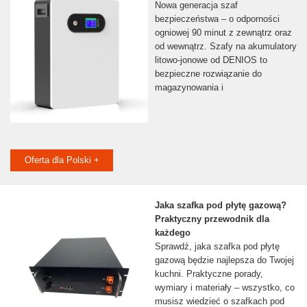
Nowa generacja szaf
bezpieczeństwa – o odporności
ogniowej 90 minut z zewnątrz oraz
od wewnątrz. Szafy na akumulatory
litowo-jonowe od DENIOS to
bezpieczne rozwiązanie do
magazynowania i
Oferta dla Polski +
Jaka szafka pod płytę gazową?
Praktyczny przewodnik dla
każdego
Sprawdź, jaka szafka pod płytę
gazową będzie najlepsza do Twojej
kuchni. Praktyczne porady,
wymiary i materiały – wszystko, co
musisz wiedzieć o szafkach pod