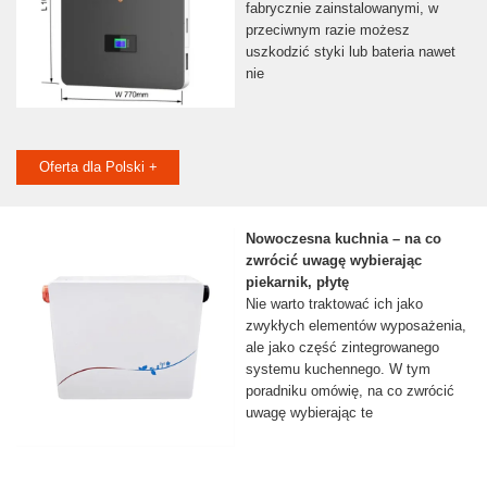
fabrycznie zainstalowanymi, w
przeciwnym razie możesz
uszkodzić styki lub bateria nawet
nie
Oferta dla Polski +
Nowoczesna kuchnia – na co
zwrócić uwagę wybierając
piekarnik, płytę
Nie warto traktować ich jako
zwykłych elementów wyposażenia,
ale jako część zintegrowanego
systemu kuchennego. W tym
poradniku omówię, na co zwrócić
uwagę wybierając te