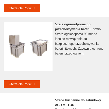
Oferta dla Polski +
Szafa ognioodporna do
przechowywania baterii litowo
Szafa ognioodporna 90 min to
idealne rozwiązanie do
bezpiecznego przechowywania
baterii litowych. Zapewnia ochronę
baterii przed ogniem,
Oferta dla Polski +
Szafki kuchenne do zabudowy
AGD METOD