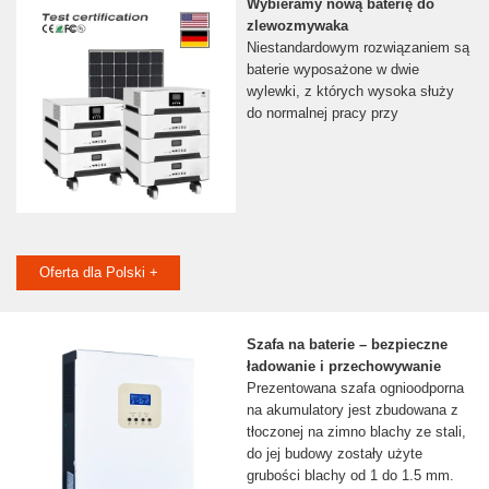
Wybieramy nową baterię do
zlewozmywaka
Niestandardowym rozwiązaniem są
baterie wyposażone w dwie
wylewki, z których wysoka służy
do normalnej pracy przy
Oferta dla Polski +
Szafa na baterie – bezpieczne
ładowanie i przechowywanie
Prezentowana szafa ognioodporna
na akumulatory jest zbudowana z
tłoczonej na zimno blachy ze stali,
do jej budowy zostały użyte
grubości blachy od 1 do 1.5 mm.