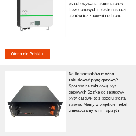
przechowywania akumulatorów
litowo-jonowych i elektronarzędzi,
ale również zapewnia ochronę.
Oferta dla Polski +
Na ile sposobów można
zabudować płytę gazową?
Sposoby na zabudowę płyt
gazowych Szafka do zabudowy
płyty gazowej to z pozoru prosta
sprawa. Mamy w projekcie mebel,
umieszczamy w nim sprzęt i