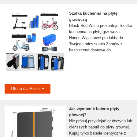
Szafka kuchenna na płytę
grzewczą
Black Red White prezentuje Szafka
kuchenna na płytę grzewczą -
Naeno Wyjątkowe produkty do
Twojego mieszkania Zamów z
bezpieczną dostawą do
Oferta dla Polski +
Jak wymienić baterię płyty
głównej?
Nie próbuj przyklejać grubszych lub
cieńszych baterii do płyty głównej.
Kupuj tylko baterie identyczne z