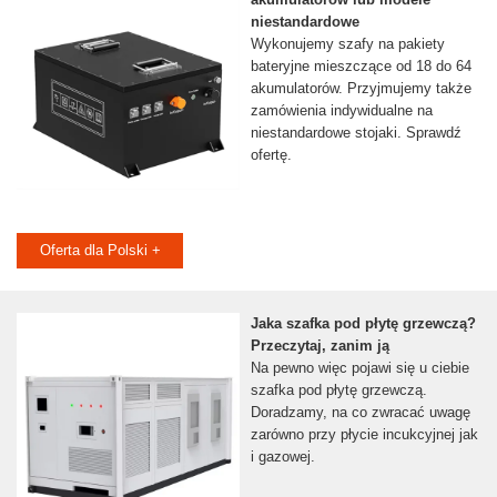
niestandardowe
Wykonujemy szafy na pakiety
bateryjne mieszczące od 18 do 64
akumulatorów. Przyjmujemy także
zamówienia indywidualne na
niestandardowe stojaki. Sprawdź
ofertę.
Oferta dla Polski +
Jaka szafka pod płytę grzewczą?
Przeczytaj, zanim ją
Na pewno więc pojawi się u ciebie
szafka pod płytę grzewczą.
Doradzamy, na co zwracać uwagę
zarówno przy płycie incukcyjnej jak
i gazowej.