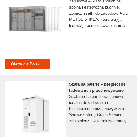
Zabudowa AGD to sposób na
spójną i estetyczną kuchnię.
Zobacz szafki do zabudowy AGD
METOD w IKEA, które ukryją
lodówkę i pomieszczą piekarnik.
Oferta dla Polski +
Szafa na baterie – bezpieczne
ładowanie i przechowywanie
Szafa na baterie litowo-jonowe –
idealna do ładowania i
bezpiecznego przechowywania.
Sprawdź ofertę Green Service i
zabezpiecz swoje miejsce pracy.