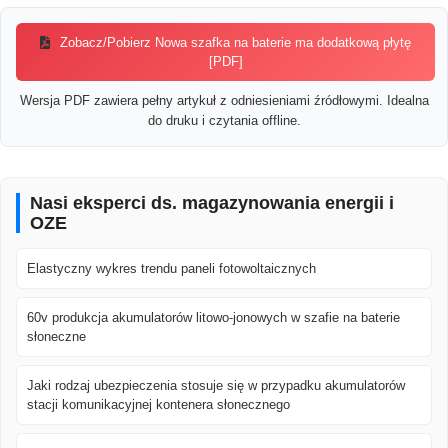
Zobacz/Pobierz Nowa szafka na baterie ma dodatkową płytę
[PDF]
Wersja PDF zawiera pełny artykuł z odniesieniami źródłowymi. Idealna
do druku i czytania offline.
Nasi eksperci ds. magazynowania energii i
OZE
Elastyczny wykres trendu paneli fotowoltaicznych
60v produkcja akumulatorów litowo-jonowych w szafie na baterie
słoneczne
Jaki rodzaj ubezpieczenia stosuje się w przypadku akumulatorów
stacji komunikacyjnej kontenera słonecznego