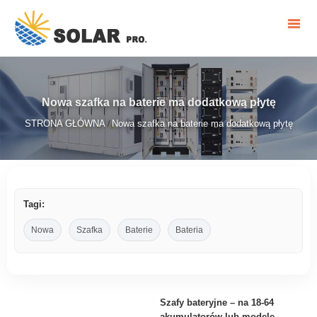
Nowa szafka na baterie ma dodatkową płytę
STRONA GŁÓWNA
Nowa szafka na baterie ma dodatkową płytę
/
Tagi:
Nowa
Szafka
Baterie
Bateria
Szafy bateryjne – na 18-64
akumulatorów lub modele