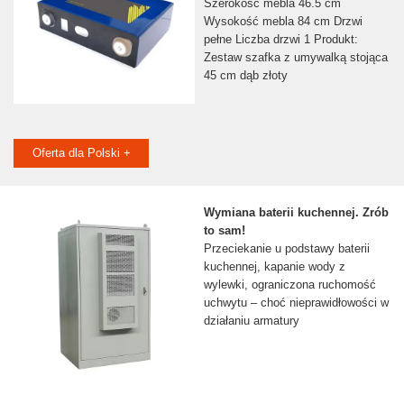
Szerokość mebla 46.5 cm
Wysokość mebla 84 cm Drzwi
pełne Liczba drzwi 1 Produkt:
Zestaw szafka z umywalką stojąca
45 cm dąb złoty
Oferta dla Polski +
Wymiana baterii kuchennej. Zrób
to sam!
Przeciekanie u podstawy baterii
kuchennej, kapanie wody z
wylewki, ograniczona ruchomość
uchwytu – choć nieprawidłowości w
działaniu armatury