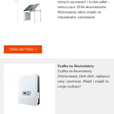
różnych wymiarach i liczbie półek –
mieszczące 18-64 akumulatorów.
Wykonujemy także stojaki na
indywidualne zamówienie.
Oferta dla Polski +
Szafka na Akumulatory
Szafka na Akumulatory
Zróżnicowany zbiór ofert, najlepsze
ceny i promocje. Wejdź i znajdź to,
czego szukasz!