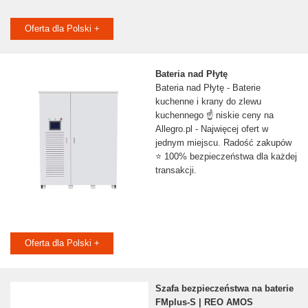
Oferta dla Polski +
Bateria nad Płytę
Bateria nad Płytę - Baterie
kuchenne i krany do zlewu
kuchennego ☝ niskie ceny na
Allegro.pl - Najwięcej ofert w
jednym miejscu. Radość zakupów
⭐ 100% bezpieczeństwa dla każdej
transakcji.
Oferta dla Polski +
Szafa bezpieczeństwa na baterie
FMplus-S | REO AMOS