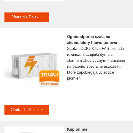
Oferta dla Polski +
Ognioodporna szafa na
akumulatory litowo-jonowe
Szafa LOCKEX 8/5 FAS posiada
również: 2 czujniki dymu z
alarmem akustycznym – zasilane
na baterie, specjalne uszczelki,
które zapobiegają ucieczce
płomieni i
Oferta dla Polski +
Kup online