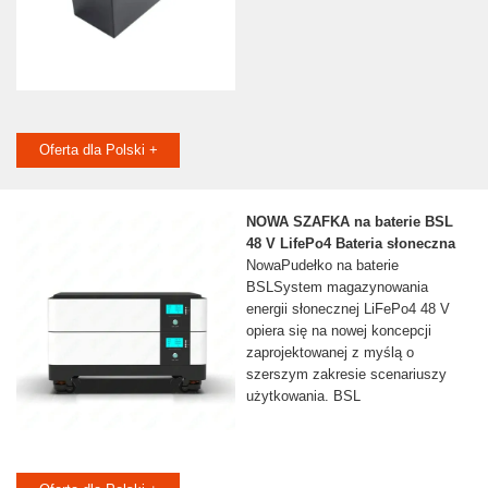
Oferta dla Polski +
NOWA SZAFKA na baterie BSL
48 V LifePo4 Bateria słoneczna
NowaPudełko na baterie
BSLSystem magazynowania
energii słonecznej LiFePo4 48 V
opiera się na nowej koncepcji
zaprojektowanej z myślą o
szerszym zakresie scenariuszy
użytkowania. BSL