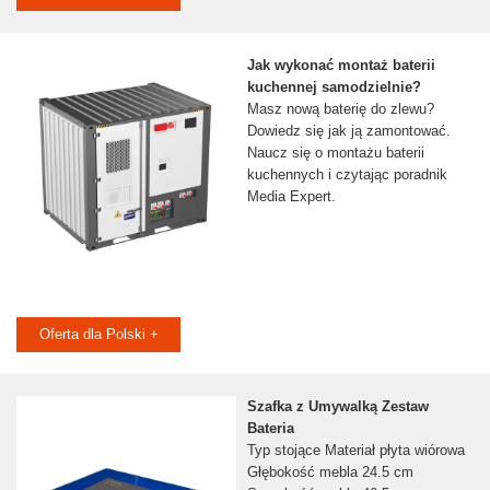
Jak wykonać montaż baterii
kuchennej samodzielnie?
Masz nową baterię do zlewu?
Dowiedz się jak ją zamontować.
Naucz się o montażu baterii
kuchennych i czytając poradnik
Media Expert.
Oferta dla Polski +
Szafka z Umywalką Zestaw
Bateria
Typ stojące Materiał płyta wiórowa
Głębokość mebla 24.5 cm