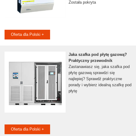
Została pokryta
Oferta dla Polski +
Jaka szafka pod płytę gazową?
Praktyczny przewodnik
Zastanawiasz się, jaka szafka pod
płytę gazową sprawdzi się
najlepiej? Sprawdź praktyczne
porady i wybierz idealną szafkę pod
płytę
Oferta dla Polski +