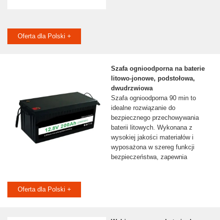
Oferta dla Polski +
Szafa ognioodporna na baterie
litowo-jonowe, podstołowa,
dwudrzwiowa
Szafa ognioodporna 90 min to
idealne rozwiązanie do
bezpiecznego przechowywania
baterii litowych. Wykonana z
wysokiej jakości materiałów i
wyposażona w szereg funkcji
bezpieczeństwa, zapewnia
Oferta dla Polski +