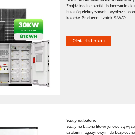
Znajdź idealne szafki do ładowania ak
hulajnóg elektrycznych - wybierz spośr
kolorów. Producent szafek SAWO.
Oferta dla Polski +
Szafy na baterie
Szafy na baterie litowo-jonowe są wy
szafami magazynowymi do bezpieczne