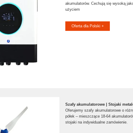
akumulatorów. Cechują się wysoką jak
użyciem
Oferta dla Polski +
Szafy akumulatorowe | Stojaki meta
Oferujemy szafy akumulatorowe o różny
półek – mieszczące 18-64 akumulator
stojaki na indywidualne zamówienie.