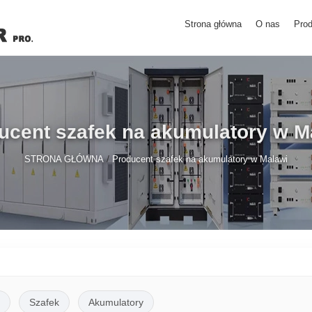
Strona główna
O nas
Prod
ucent szafek na akumulatory w M
/
STRONA GŁÓWNA
Producent szafek na akumulatory w Malawi
Szafek
Akumulatory