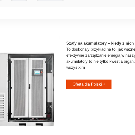
Szafy na akumulatory – kiedy z nich
To doskonały przykład na to, jak ważne
efektywne zarządzanie energią w nasz
akumulatory to nie tylko kwestia organi
wszystkim
Oferta dla Polski +