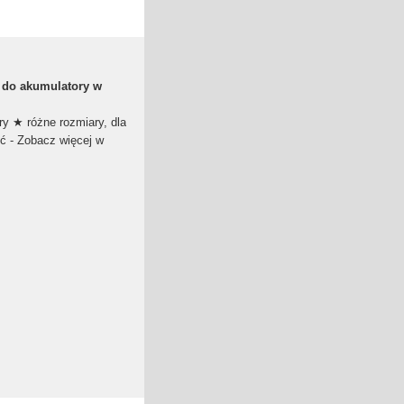
 do akumulatory w
 ★ różne rozmiary, dla
ść - Zobacz więcej w