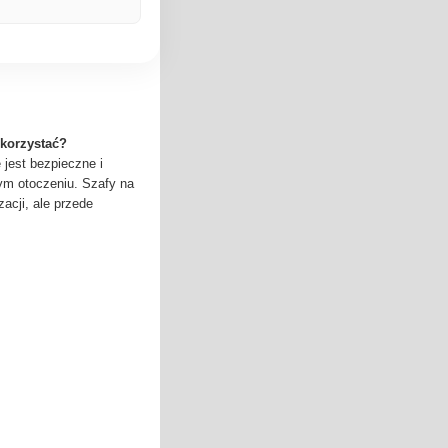
 korzystać?
 jest bezpieczne i
ym otoczeniu. Szafy na
zacji, ale przede