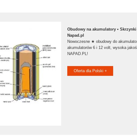
Obudowy na akumulatory • Skrzynki
Napad.pl
Nowoczesne ★ obudowy do akumulatory
akumulatorów 6 i 12 volt, wysoka jako
NAPAD.PL!
Oferta dla Polski +