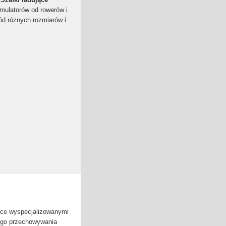
umulatorów od rowerów i
ód różnych rozmiarów i
soce wyspecjalizowanymi
go przechowywania