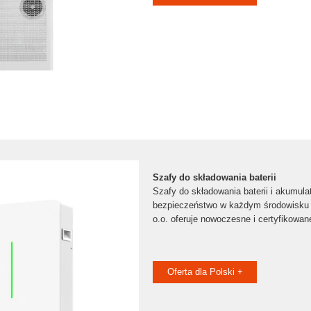
Szafy do składowania baterii
Szafy do składowania baterii i akumul
bezpieczeństwo w każdym środowisku 
o.o. oferuje nowoczesne i certyfikowan
Oferta dla Polski +