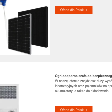
Oferta dla Polski +
Ognioodporna szafa do bezpieczneg
W naszej ofercie znajdziesz duży wybó
laboratoryjnych oraz pojemników na sp
akumulatory, a także do składowania
Oferta dla Polski +