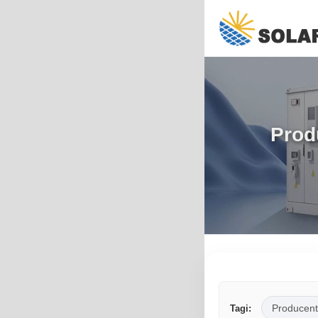
Prod
Producent
Tagi: