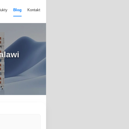
ukty
Blog
Kontakt
alawi