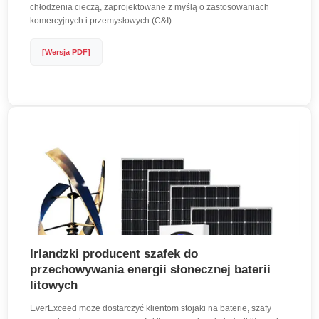
chłodzenia cieczą, zaprojektowane z myślą o zastosowaniach
komercyjnych i przemysłowych (C&I).
[Wersja PDF]
Irlandzki producent szafek do
przechowywania energii słonecznej baterii
litowych
EverExceed może dostarczyć klientom stojaki na baterie, szafy