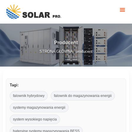
Producent
STRONA GŁÓWNA
producent
/
Tagi:
falownik hybrydowy
falownik do magazynowania energii
systemy magazynowania energii
system wysokiego napięcia
bateryjne systemy magazynowania BESS