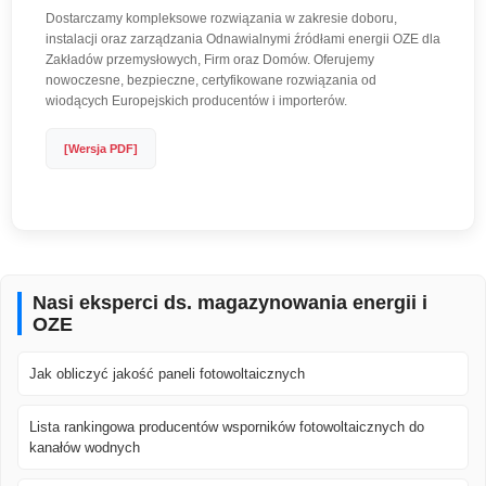
Dostarczamy kompleksowe rozwiązania w zakresie doboru,
instalacji oraz zarządzania Odnawialnymi źródłami energii OZE dla
Zakładów przemysłowych, Firm oraz Domów. Oferujemy
nowoczesne, bezpieczne, certyfikowane rozwiązania od
wiodących Europejskich producentów i importerów.
[Wersja PDF]
Nasi eksperci ds. magazynowania energii i
OZE
Jak obliczyć jakość paneli fotowoltaicznych
Lista rankingowa producentów wsporników fotowoltaicznych do
kanałów wodnych