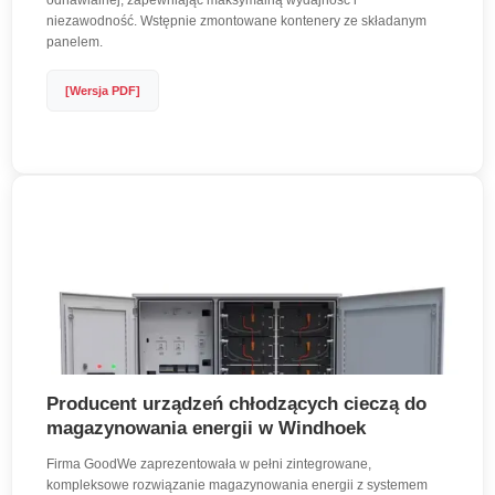
odnawialnej, zapewniając maksymalną wydajność i
niezawodność. Wstępnie zmontowane kontenery ze składanym
panelem.
[Wersja PDF]
Producent urządzeń chłodzących cieczą do
magazynowania energii w Windhoek
Firma GoodWe zaprezentowała w pełni zintegrowane,
kompleksowe rozwiązanie magazynowania energii z systemem