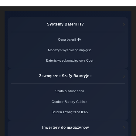
Systemy Baterii HV
Cena baterii HV
Magazyn wysokiego napięcia
Bateria wysokonapięciowa Cost
Zewnętrzne Szafy Bateryjne
Szafa outdoor cena
Outdoor Battery Cabinet
Bateria zewnętrzna IP65
Inwertery do magazynów