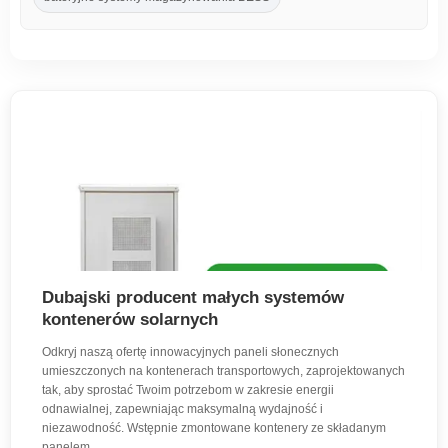
Dubajski producent małych systemów
kontenerów solarnych
Odkryj naszą ofertę innowacyjnych paneli słonecznych
umieszczonych na kontenerach transportowych, zaprojektowanych
tak, aby sprostać Twoim potrzebom w zakresie energii
odnawialnej, zapewniając maksymalną wydajność i
niezawodność. Wstępnie zmontowane kontenery ze składanym
panelem.