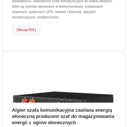
wewnętrzne i zewnętrzne szafy klimatyzacyjne do baterii litowych,
które są szeroko stosowane w telekomunikacji, instalacjach
solarnych, systemach UPS, radiach i telewizji, stacjach
monitorujących, elektryczności.
[Wersja PDF]
Algier szafa komunikacyjna zasilana energią
słoneczną producent szaf do magazynowania
energii z ogniw słonecznych