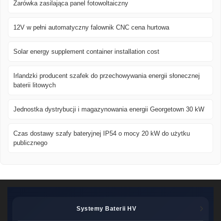
Żarówka zasilająca panel fotowoltaiczny
12V w pełni automatyczny falownik CNC cena hurtowa
Solar energy supplement container installation cost
Irlandzki producent szafek do przechowywania energii słonecznej
baterii litowych
Jednostka dystrybucji i magazynowania energii Georgetown 30 kW
Czas dostawy szafy bateryjnej IP54 o mocy 20 kW do użytku
publicznego
Systemy Baterii HV