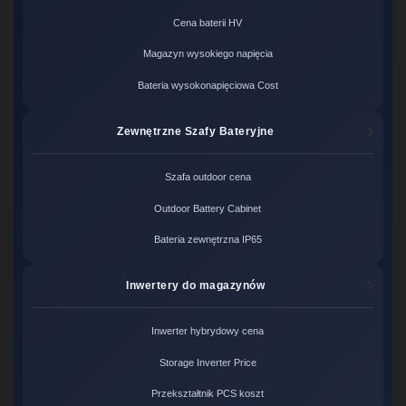
Cena baterii HV
Magazyn wysokiego napięcia
Bateria wysokonapięciowa Cost
Zewnętrzne Szafy Bateryjne
Szafa outdoor cena
Outdoor Battery Cabinet
Bateria zewnętrzna IP65
Inwertery do magazynów
Inwerter hybrydowy cena
Storage Inverter Price
Przekształtnik PCS koszt