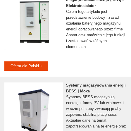
Elektroinstalator
Celem tego artykułu jest
przedstawienie budowy i zasad
działania bateryjnego magazynu
energii opracowanego przez firmę
Apator oraz omówienie jego funkcji
i zastosowań w różnych
elementach
Oferta dla Polski +
Systemy magazynowania energii
BESS | Moxa
Systemy BESS magazynują
energię z farmy PV lub wiatrowej i
w razie potrzeby zwracają je aby
zapewnić stabilną pracę sieci.
Aktualne dane na temat
zapotrzebowania na tę energię oraz