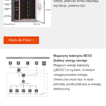
soboty, podczas której odbywają
się lekcje, powinno być
Oferta dla Polski +
Magazyny bateryjne BESS
(battery energy storage
Magazyn energii bateryjny
(„BESS”) to system, w którym
zmagazynowana energia
chemiczna może być w razie
potrzeby przekształcana w energię
elektryczną.