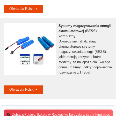
Oferta dla Polski +
Systemy magazynowania energii
akumulatorowej (BESS):
kompletny
Dowiedz się, jak działają
akumulatorowe systemy
magazynowania energii (BESS),
jakie oferują korzyści i które
systemy są najlepsze dla Twojego
domu lub firmy. Odkryj odpowiednie
rozwiązanie z HISbatt
Oferta dla Polski +
Zobacz/Pobierz Szkoła w Reykjaviku korzysta z szafy typu bess