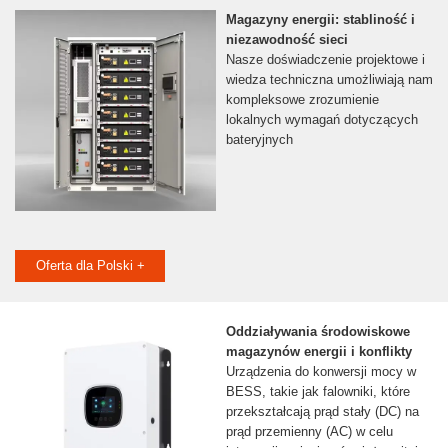
Magazyny energii: stabliność i
niezawodność sieci
Nasze doświadczenie projektowe i
wiedza techniczna umożliwiają nam
kompleksowe zrozumienie
lokalnych wymagań dotyczących
bateryjnych
Oferta dla Polski +
Oddziaływania środowiskowe
magazynów energii i konflikty
Urządzenia do konwersji mocy w
BESS, takie jak falowniki, które
przekształcają prąd stały (DC) na
prąd przemienny (AC) w celu