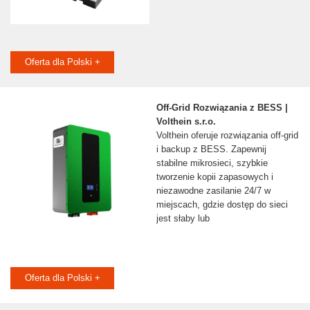
Oferta dla Polski +
Off-Grid Rozwiązania z BESS |
Volthein s.r.o.
Volthein oferuje rozwiązania off-grid
i backup z BESS. Zapewnij
stabilne mikrosieci, szybkie
tworzenie kopii zapasowych i
niezawodne zasilanie 24/7 w
miejscach, gdzie dostęp do sieci
jest słaby lub
Oferta dla Polski +