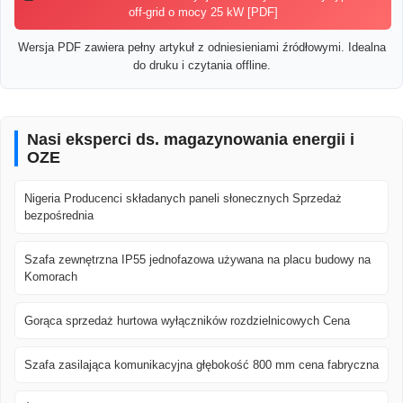
off-grid o mocy 25 kW [PDF]
Wersja PDF zawiera pełny artykuł z odniesieniami źródłowymi. Idealna
do druku i czytania offline.
Nasi eksperci ds. magazynowania energii i
OZE
Nigeria Producenci składanych paneli słonecznych Sprzedaż
bezpośrednia
Szafa zewnętrzna IP55 jednofazowa używana na placu budowy na
Komorach
Gorąca sprzedaż hurtowa wyłączników rozdzielnicowych Cena
Szafa zasilająca komunikacyjna głębokość 800 mm cena fabryczna