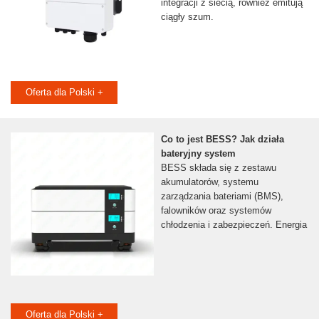
integracji z siecią, również emitują
ciągły szum.
Oferta dla Polski +
Co to jest BESS? Jak działa
bateryjny system
BESS składa się z zestawu
akumulatorów, systemu
zarządzania bateriami (BMS),
falowników oraz systemów
chłodzenia i zabezpieczeń. Energia
Oferta dla Polski +