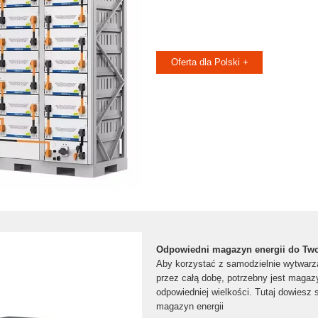
Oferta dla Polski +
Odpowiedni magazyn energii do Twoj
Aby korzystać z samodzielnie wytwarza
przez całą dobę, potrzebny jest magazy
odpowiedniej wielkości. Tutaj dowiesz s
magazyn energii