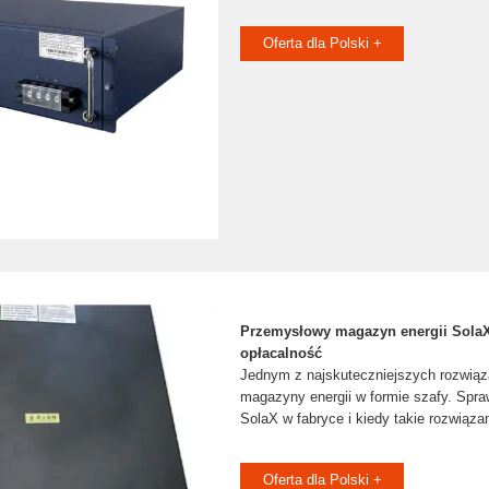
Oferta dla Polski +
Przemysłowy magazyn energii SolaX 
opłacalność
Jednym z najskuteczniejszych rozwią
magazyny energii w formie szafy. Spra
SolaX w fabryce i kiedy takie rozwiąz
Oferta dla Polski +