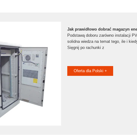
Jak prawidłowo dobrać magazyn ene
Podstawą doboru zarówno instalacji PV
solidna wiedza na temat tego, ile i kie
Sięgnij po rachunki z
Oferta dla Polski +