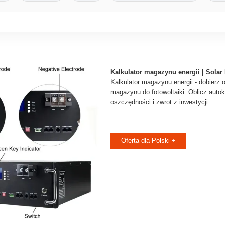
Kalkulator magazynu energii | Solar
Kalkulator magazynu energii - dobierz
magazynu do fotowoltaiki. Oblicz auto
oszczędności i zwrot z inwestycji.
Oferta dla Polski +