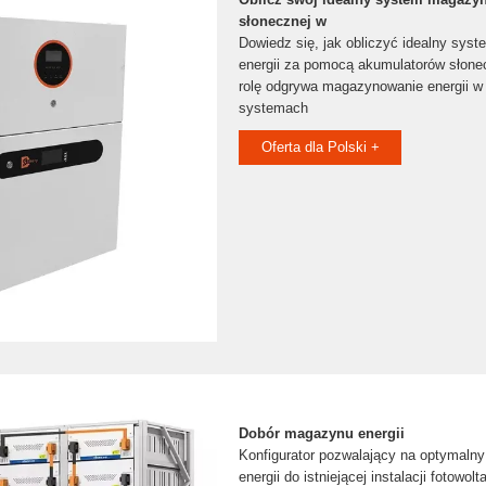
słonecznej w
Dowiedz się, jak obliczyć idealny sy
energii za pomocą akumulatorów słone
rolę odgrywa magazynowanie energii w
systemach
Oferta dla Polski +
Dobór magazynu energii
Konfigurator pozwalający na optymaln
energii do istniejącej instalacji fotowo