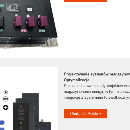
Projektowanie systemów magazynowa
Optymalizacja
Poznaj kluczowe zasady projektowani
magazynowania energii, w tym planowa
integrację z systemami fotowoltaicznym
Oferta dla Polski +