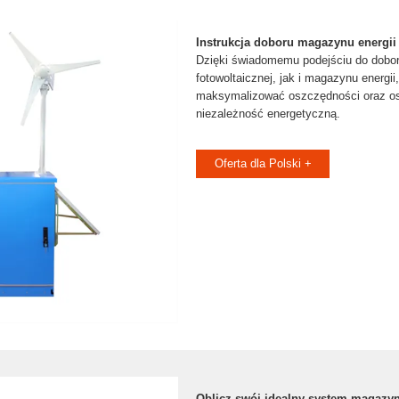
Instrukcja doboru magazynu energii i
Dzięki świadomemu podejściu do doboru
fotowoltaicznej, jak i magazynu energi
maksymalizować oszczędności oraz o
niezależność energetyczną.
Oferta dla Polski +
Oblicz swój idealny system magazyn