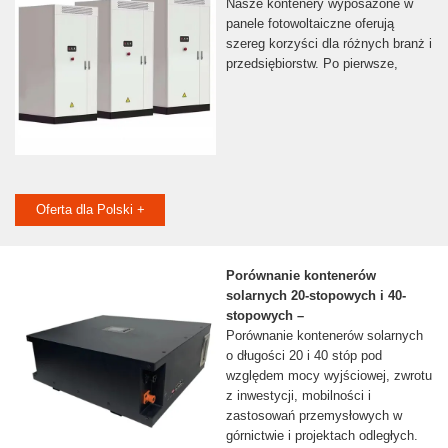
Nasze kontenery wyposażone w
panele fotowoltaiczne oferują
szereg korzyści dla różnych branż i
przedsiębiorstw. Po pierwsze,
Oferta dla Polski +
Porównanie kontenerów
solarnych 20-stopowych i 40-
stopowych –
Porównanie kontenerów solarnych
o długości 20 i 40 stóp pod
względem mocy wyjściowej, zwrotu
z inwestycji, mobilności i
zastosowań przemysłowych w
górnictwie i projektach odległych.