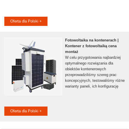
Oferta dla Polski +
Fotowoltaika na kontenerach |
Kontener z fotowoltaiką cena
montaż
W celu przygotowania najbardziej
optymalnego rozwiązania dla
obiektów kontenerowych
przeprowadziliśmy szereg prac
koncepcyjnych, testowaliśmy różne
warianty paneli, ich konfigurację
Oferta dla Polski +