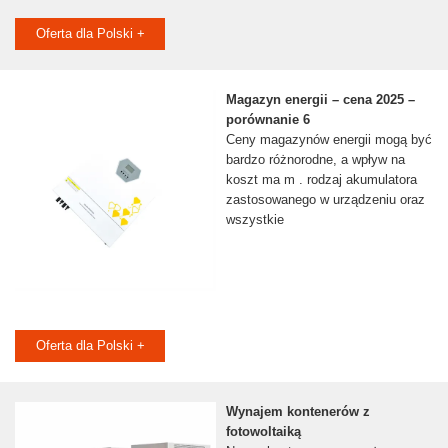
Oferta dla Polski +
Magazyn energii – cena 2025 –
porównanie 6
Ceny magazynów energii mogą być
bardzo różnorodne, a wpływ na
koszt ma m . rodzaj akumulatora
zastosowanego w urządzeniu oraz
wszystkie
Oferta dla Polski +
Wynajem kontenerów z
fotowoltaiką