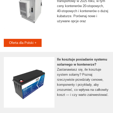
transportowy w 2025 roku, w tym
ceny kontenerów 20-stopowych,
40-stopowych i kontenerów o dużej
kubaturze. Porównaj nowe i
używane opcje oraz
Oferta dla Polski +
Ile kosztuje posiadanie systemu
solarnego w kontenerze?
Zastanawiasz się, ile kosztuje
system solarny? Poznaj
rzeczywiste przedziały cenowe,
komponenty i przykłady, aby
zrozumieć, co wpływa na całkowity
koszt — i czy warto zainwestować.