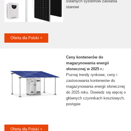
solarnych systemów zasilania
stanowi
Oferta dla Polski +
Ceny kontenerów do
magazynowania energii
słonecznej w 2025 r.:
Poznaj trendy rynkowe, ceny i
zastosowania kontenerów do
magazynowania energii słonecznej
do 2025 roku. Dowiedz się więcej o
głównych czynnikach kosztowych,
postępie
Oferta dla Polski +