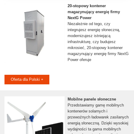
20-stopowy kontener
magazynujący energię firmy
NextG Power
Niezależnie od tego, czy
integrujesz energię słoneczną,
modernizujesz istniejącą
infrastrukturę, czy budujesz
mikrosieć, 20-stopowy kontener
magazynujący energię firmy NextG
Power oferuje
Oferta dla Polski +
Mobilne panele słoneczne
Przedstawiamy gamę mobilnych
kontenerów solarnych i
przewoźnych ładowarek zasilanych
energią słoneczną. Dzięki wysokiej
wydajności ta gama mobilnych