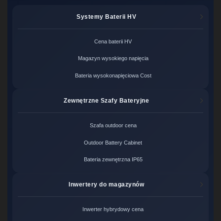
Systemy Baterii HV
Cena baterii HV
Magazyn wysokiego napięcia
Bateria wysokonapięciowa Cost
Zewnętrzne Szafy Bateryjne
Szafa outdoor cena
Outdoor Battery Cabinet
Bateria zewnętrzna IP65
Inwertery do magazynów
Inwerter hybrydowy cena