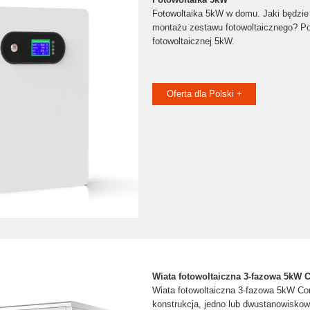
Fotowoltaika 5kW w domu. Jaki będzie k
montażu zestawu fotowoltaicznego? Poz
fotowoltaicznej 5kW.
Oferta dla Polski +
Wiata fotowoltaiczna 3-fazowa 5kW 
Wiata fotowoltaiczna 3-fazowa 5kW Cor
konstrukcja, jedno lub dwustanowiskow