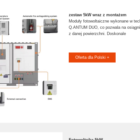
zestaw 5kW wraz z montażem
Moduły fotowoltaiczne wykonane w tec
Q.ANTUM DUO, co pozwala na osiągni
z danej powierzchni. Doskonale
Oferta dla Polski +
Fotowoltaika 5kW