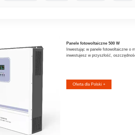
Panele fotowoltaiczne 500 W
Inwestując w panele fotowoltaiczne o
inwestujesz w przyszłość, oszczędność
Oferta dla Polski +