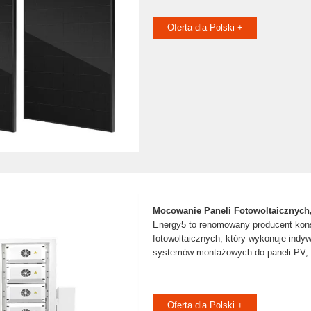
Oferta dla Polski +
Mocowanie Paneli Fotowoltaicznych
Energy5 to renomowany producent kons
fotowoltaicznych, który wykonuje indyw
systemów montażowych do paneli PV,
Oferta dla Polski +