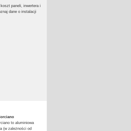
oszt paneli, inwertera i
naj dane o instalacji
Corciano
ciano to aluminiowa
a (w zależności od