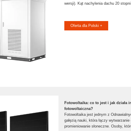
wersji). Kąt nachylenia dachu 20 stopni
Oferta dla Polski +
Fotowoltaika: co to jest i jak działa i
fotowoltaiczna?
Fotowoltaika jest jednym z Odnawialnyc
gałęzią nauki, która łączy wytwarzanie e
promieniowanie słoneczne. Osoby, które