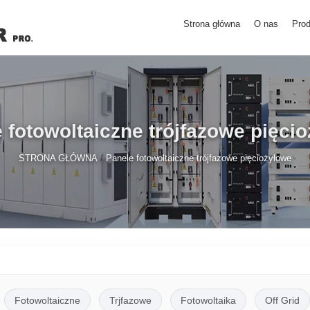
Strona główna
O nas
Prod
 fotowoltaiczne trójfazowe pięci
/
STRONA GŁÓWNA
Panele fotowoltaiczne trójfazowe pięciożyłowe
Fotowoltaiczne
Trjfazowe
Fotowoltaika
Off Grid