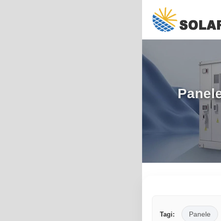
Panele
Panele
Tagi: