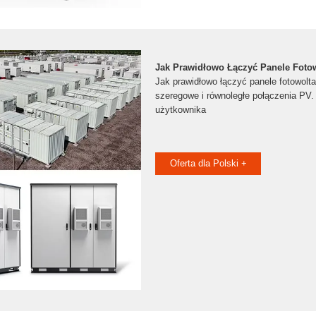
Jak Prawidłowo Łączyć Panele Foto
Jak prawidłowo łączyć panele fotowolt
szeregowe i równoległe połączenia PV. 
użytkownika
Oferta dla Polski +