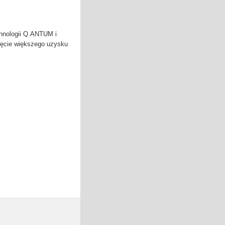
hnologii Q.ANTUM i
ęcie większego uzysku