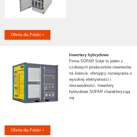
Oferta dla Polski +
Inwertery hybrydowe
Firma SOFAR Solar to jeden z
czołowych producentów inwerterów
na świecie, oferujący rozwiązania o
wysokiej efektywności i
niezawodności. Inwertery
hybrydowe SOFAR charakteryzują
się
Oferta dla Polski +