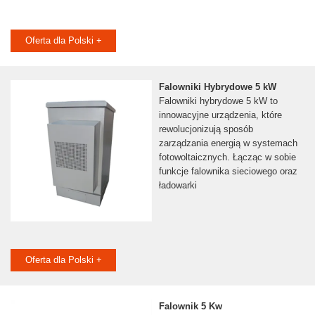
Oferta dla Polski +
Falowniki Hybrydowe 5 kW
Falowniki hybrydowe 5 kW to
innowacyjne urządzenia, które
rewolucjonizują sposób
zarządzania energią w systemach
fotowoltaicznych. Łącząc w sobie
funkcje falownika sieciowego oraz
ładowarki
Oferta dla Polski +
Falownik 5 Kw