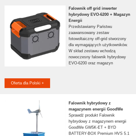
Falownik off grid inwerter
hybrydowy EVO-6200 + Magazyn
Energii
Przedstawiamy Państwu
zaawansowany zestaw
fotowoltaiczny off-grid stworzony
dla wymagających użytkowników.
W skład zestawu wchodzą
nowoczesny falownik hybrydowy
EVO-6200 oraz magazyn
Oferta dla Polski +
Falownik hybrydowy z
magazynem energii GoodWe
Sprawdź produkt Falownik
hybrydowy z magazynem energii
GoodWe GW5K-ET + BYD
BATTERY-BOX Premium HVS 5.1