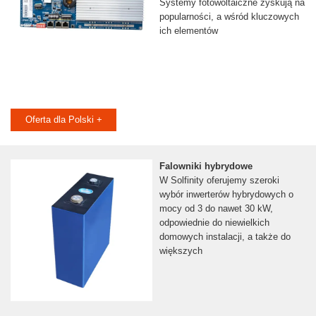
Systemy fotowoltaiczne zyskują na
popularności, a wśród kluczowych
ich elementów
Oferta dla Polski +
Falowniki hybrydowe
W Solfinity oferujemy szeroki
wybór inwerterów hybrydowych o
mocy od 3 do nawet 30 kW,
odpowiednie do niewielkich
domowych instalacji, a także do
większych