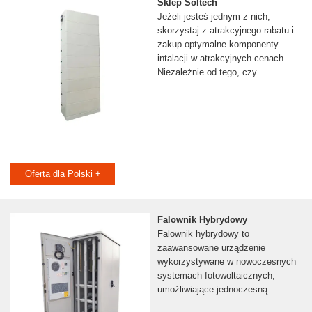
Sklep Soltech
Jeżeli jesteś jednym z nich,
skorzystaj z atrakcyjnego rabatu i
zakup optymalne komponenty
intalacji w atrakcyjnych cenach.
Niezależnie od tego, czy
Oferta dla Polski +
Falownik Hybrydowy
Falownik hybrydowy to
zaawansowane urządzenie
wykorzystywane w nowoczesnych
systemach fotowoltaicznych,
umożliwiające jednoczesną