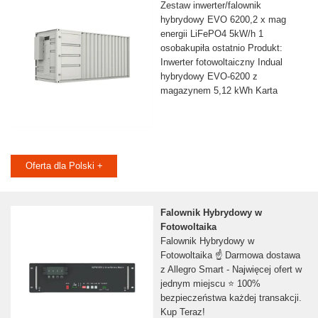
Zestaw inwerter/falownik
hybrydowy EVO 6200,2 x mag
energii LiFePO4 5kW/h 1
osobakupiła ostatnio Produkt:
Inwerter fotowoltaiczny Indual
hybrydowy EVO-6200 z
magazynem 5,12 kWh Karta
Oferta dla Polski +
Falownik Hybrydowy w
Fotowoltaika
Falownik Hybrydowy w
Fotowoltaika ☝ Darmowa dostawa
z Allegro Smart - Najwięcej ofert w
jednym miejscu ⭐ 100%
bezpieczeństwa każdej transakcji.
Kup Teraz!