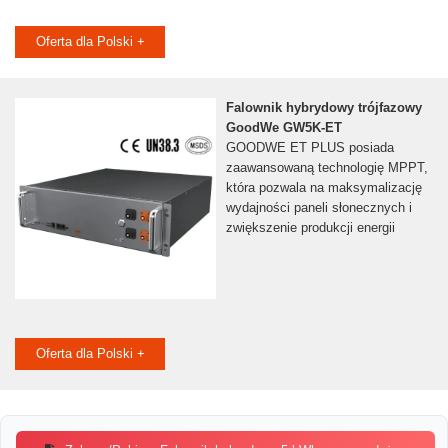
Oferta dla Polski +
Falownik hybrydowy trójfazowy
GoodWe GW5K-ET
GOODWE ET PLUS posiada
zaawansowaną technologię MPPT,
która pozwala na maksymalizację
wydajności paneli słonecznych i
zwiększenie produkcji energii
Oferta dla Polski +