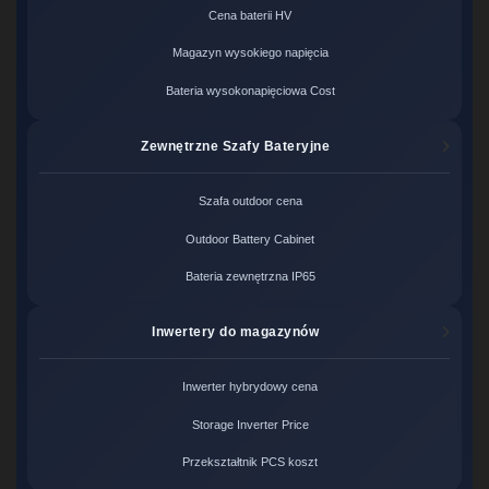
Cena baterii HV
Magazyn wysokiego napięcia
Bateria wysokonapięciowa Cost
Zewnętrzne Szafy Bateryjne
Szafa outdoor cena
Outdoor Battery Cabinet
Bateria zewnętrzna IP65
Inwertery do magazynów
Inwerter hybrydowy cena
Storage Inverter Price
Przekształtnik PCS koszt