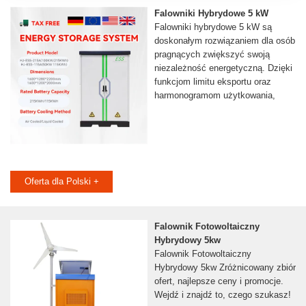
Falowniki Hybrydowe 5 kW
Falowniki hybrydowe 5 kW są
doskonałym rozwiązaniem dla osób
pragnących zwiększyć swoją
niezależność energetyczną. Dzięki
funkcjom limitu eksportu oraz
harmonogramom użytkowania,
Oferta dla Polski +
Falownik Fotowoltaiczny
Hybrydowy 5kw
Falownik Fotowoltaiczny
Hybrydowy 5kw Zróżnicowany zbiór
ofert, najlepsze ceny i promocje.
Wejdź i znajdź to, czego szukasz!