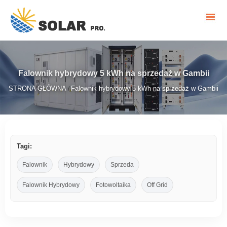
Falownik hybrydowy 5 kWh na sprzedaż w Gambii
STRONA GŁÓWNA
Falownik hybrydowy 5 kWh na sprzedaż w Gambii
/
Tagi:
Falownik
Hybrydowy
Sprzeda
Falownik Hybrydowy
Fotowoltaika
Off Grid