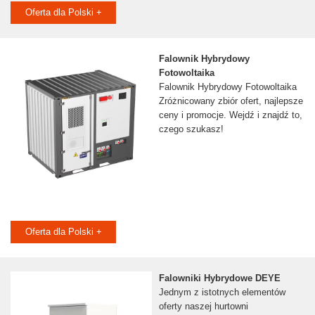
Oferta dla Polski +
Falownik Hybrydowy
Fotowoltaika
Falownik Hybrydowy Fotowoltaika
Zróżnicowany zbiór ofert, najlepsze
ceny i promocje. Wejdź i znajdź to,
czego szukasz!
Oferta dla Polski +
Falowniki Hybrydowe DEYE
Jednym z istotnych elementów
oferty naszej hurtowni