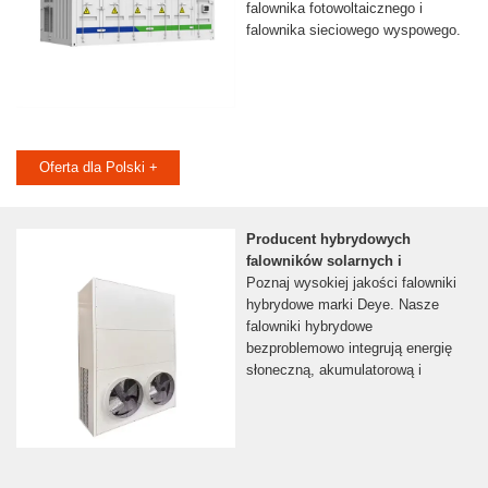
falownika fotowoltaicznego i
falownika sieciowego wyspowego.
Oferta dla Polski +
Producent hybrydowych
falowników solarnych i
Poznaj wysokiej jakości falowniki
hybrydowe marki Deye. Nasze
falowniki hybrydowe
bezproblemowo integrują energię
słoneczną, akumulatorową i