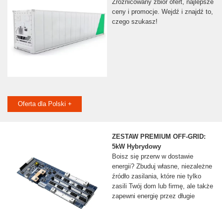
Zróżnicowany zbiór ofert, najlepsze
ceny i promocje. Wejdź i znajdź to,
czego szukasz!
Oferta dla Polski +
ZESTAW PREMIUM OFF-GRID:
5kW Hybrydowy
Boisz się przerw w dostawie
energii? Zbuduj własne, niezależne
źródło zasilania, które nie tylko
zasili Twój dom lub firmę, ale także
zapewni energię przez długie