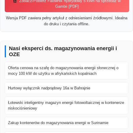
Zobacz/Pobierz Falownik hybrydowy 5 kWh na sprzedaż w
Gambii [PDF]
Wersja PDF zawiera pełny artykuł z odniesieniami źródłowymi. Idealna
do druku i czytania offline.
Nasi eksperci ds. magazynowania energii i
OZE
Oferta cenowa na szafę do magazynowania energii słonecznej o
mocy 100 kW do użytku w afrykańskich kopalniach
Hurtowy wyłącznik nadprądowy 16a w Bahrajnie
Łotewski inteligentny magazyn energii fotowoltaicznej w kontenerze
niskociśnieniowy
Zakup kontenerów do magazynowania energii w Surinamie