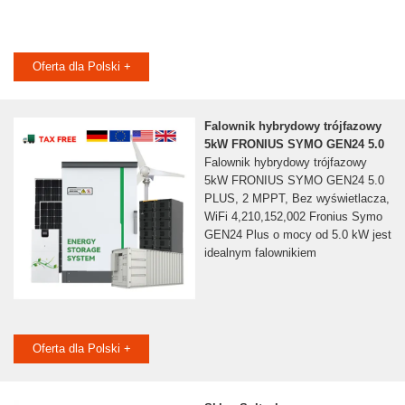
Oferta dla Polski +
Falownik hybrydowy trójfazowy
5kW FRONIUS SYMO GEN24 5.0
Falownik hybrydowy trójfazowy
5kW FRONIUS SYMO GEN24 5.0
PLUS, 2 MPPT, Bez wyświetlacza,
WiFi 4,210,152,002 Fronius Symo
GEN24 Plus o mocy od 5.0 kW jest
idealnym falownikiem
Oferta dla Polski +