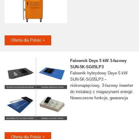
Oferta dla Polski +
Falownik Deye 5 kW 3-fazowy
SUN-5K-SG05LP3
Falownik hybrydowy Deye 5 kW
SUN-5K-SG05LP3 –
niskonapięciowy, 3-fazowy inwerter
do instalacji z magazynami energii.
Nowoczesne funkcje, gwarancja
Oferta dla Polski +