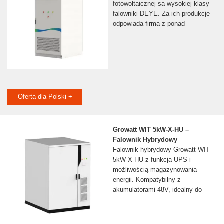
fotowoltaicznej są wysokiej klasy
falowniki DEYE. Za ich produkcję
odpowiada firma z ponad
Oferta dla Polski +
Growatt WIT 5kW-X-HU –
Falownik Hybrydowy
Falownik hybrydowy Growatt WIT
5kW-X-HU z funkcją UPS i
możliwością magazynowania
energii. Kompatybilny z
akumulatorami 48V, idealny do