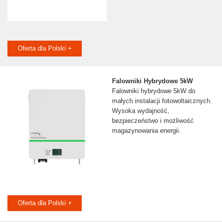
Oferta dla Polski +
Falowniki Hybrydowe 5kW
Falowniki hybrydowe 5kW do
małych instalacji fotowoltaicznych.
Wysoka wydajność,
bezpieczeństwo i możliwość
magazynowania energii.
Oferta dla Polski +