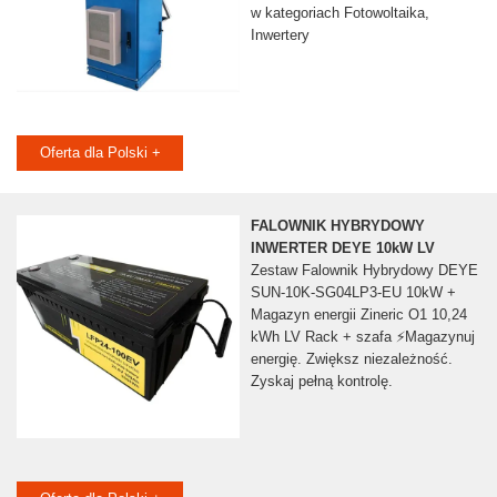
w kategoriach Fotowoltaika,
Inwertery
Oferta dla Polski +
FALOWNIK HYBRYDOWY
INWERTER DEYE 10kW LV
Zestaw Falownik Hybrydowy DEYE
SUN-10K-SG04LP3-EU 10kW +
Magazyn energii Zineric O1 10,24
kWh LV Rack + szafa ⚡️Magazynuj
energię. Zwiększ niezależność.
Zyskaj pełną kontrolę.