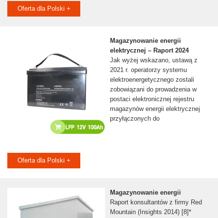
Oferta dla Polski +
Magazynowanie energii
elektrycznej – Raport 2024
Jak wyżej wskazano, ustawą z
2021 r. operatorzy systemu
elektroenergetycznego zostali
zobowiązani do prowadzenia w
postaci elektronicznej rejestru
magazynów energii elektrycznej
przyłączonych do
Oferta dla Polski +
Magazynowanie energii
Raport konsultantów z firmy Red
Mountain (Insights 2014) [8]*