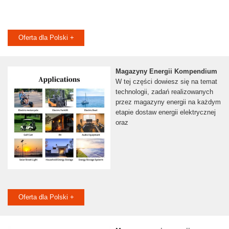
Oferta dla Polski +
Magazyny Energii Kompendium
W tej części dowiesz się na temat
technologii, zadań realizowanych
przez magazyny energii na każdym
etapie dostaw energii elektrycznej
oraz
Oferta dla Polski +