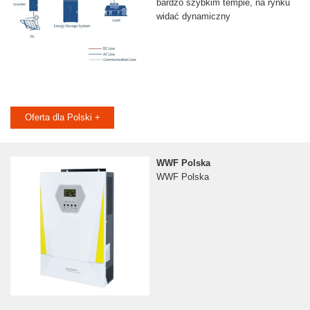
bardzo szybkim tempie, na rynku
widać dynamiczny
Oferta dla Polski +
WWF Polska
WWF Polska