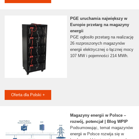
PGE uruchamia największy w
Europie przetarg na magazyny
energii
PGE ogłosiło przetarg na realizację
26 rozproszonych magazynów
energii elektrycznej o łącznej mocy
107 MW i pojemności 214 MWh.
Oferta dla Polski +
Magazyny energii w Polsce –
rozwój, potencjał | Blog WPIP
Podsumowując, temat magazynów
energii w Polsce rozwija się w