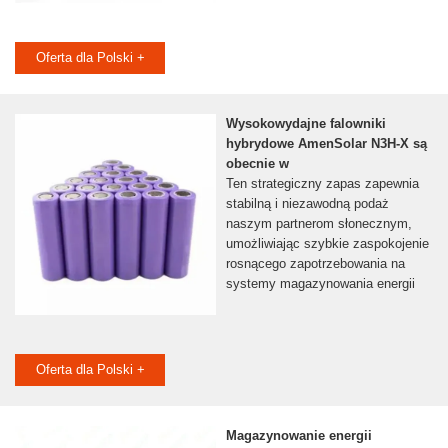
Oferta dla Polski +
Wysokowydajne falowniki
hybrydowe AmenSolar N3H-X są
obecnie w
Ten strategiczny zapas zapewnia
stabilną i niezawodną podaż
naszym partnerom słonecznym,
umożliwiając szybkie zaspokojenie
rosnącego zapotrzebowania na
systemy magazynowania energii
Oferta dla Polski +
Magazynowanie energii