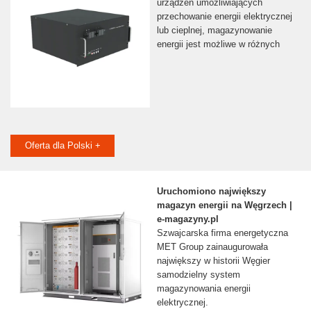
urządzeń umożliwiających
przechowanie energii elektrycznej
lub cieplnej, magazynowanie
energii jest możliwe w różnych
Oferta dla Polski +
Uruchomiono największy
magazyn energii na Węgrzech |
e-magazyny.pl
Szwajcarska firma energetyczna
MET Group zainaugurowała
największy w historii Węgier
samodzielny system
magazynowania energii
elektrycznej.