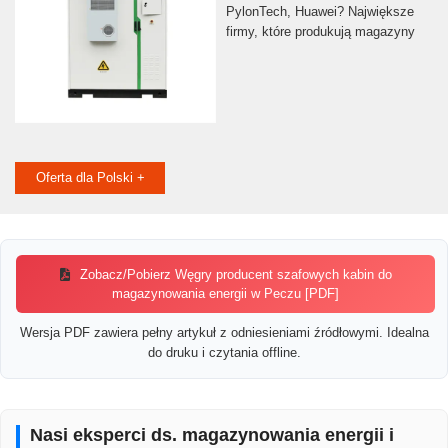
PylonTech, Huawei? Największe
firmy, które produkują magazyny
Oferta dla Polski +
Zobacz/Pobierz Węgry producent szafowych kabin do
magazynowania energii w Peczu [PDF]
Wersja PDF zawiera pełny artykuł z odniesieniami źródłowymi. Idealna
do druku i czytania offline.
Nasi eksperci ds. magazynowania energii i