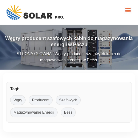
Węgry producent szafowych kabin do magazynowania
energii w Peczu
STRONA GŁÓWNA
Węgry producent szafowych kabin do
/
magazynowania energii w Peczu
Tagi:
Wgry
Producent
Szafowych
Magazynowanie Energii
Bess