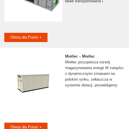
łatwe transportowanie i
Oferta dla Polski +
Miellec – Miellec
Miellec przyspiesza rozwój
magazynowania energii W związku
z dynamicznymi zmianami na
polskim rynku, zwłaszcza w
systemie dotacji, przewidujemy
Oferta dla Polski +