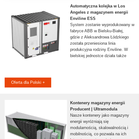
Automatyczna kolejka w Los
Angeles z magazynem energii
Enviline ESS
System zostanie wyprodukowany w
fabryce ABB w Bielsku-Białej,
gdzie z Aleksandrowa Łódzkiego
została przeniesiona linia
produkcyjna rodziny Enviline. W
bielskiej jednostce działa także
Oferta dla Polski +
Kontenery magazyny energii
Producent | Ultramodula
Nasze kontenery jako magazyny
energii wyróżniają się
modularnością, skalowalnością i
mobilnością, co pozwala na ich