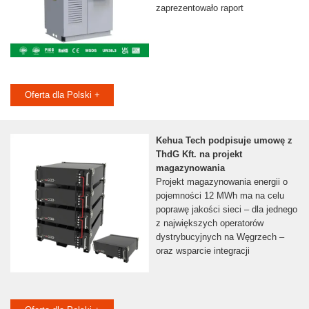
zaprezentowało raport
Oferta dla Polski +
Kehua Tech podpisuje umowę z
ThdG Kft. na projekt
magazynowania
Projekt magazynowania energii o
pojemności 12 MWh ma na celu
poprawę jakości sieci – dla jednego
z największych operatorów
dystrybucyjnych na Węgrzech –
oraz wsparcie integracji