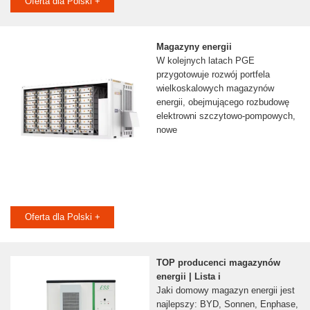
Oferta dla Polski +
Magazyny energii
W kolejnych latach PGE
przygotowuje rozwój portfela
wielkoskalowych magazynów
energii, obejmującego rozbudowę
elektrowni szczytowo-pompowych,
nowe
Oferta dla Polski +
TOP producenci magazynów
energii | Lista i
Jaki domowy magazyn energii jest
najlepszy: BYD, Sonnen, Enphase,