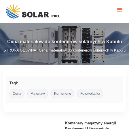
Cena materiałów do kontenerów solarnych w Kabulu
STRONA GŁÓWNA
Cena materiałów do kontenerów solarnych w Kabulu
/
Tagi:
Cena
Materiaw
Kontenerw
Fotowoltaika
Kontenery magazyny energii
Producent | Ultramodula