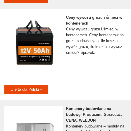
Ceny wywozu gruzu i śmieci w
kontenerach
Ceny wywozu gruzu i śmieci w
kontenerach. Ceny kontenerów na
gruz i budowlanych. Ile kosztuje
wywóz gruzu, ile kosztuje wywóz
śmieci? Sprawdź
Oferta dla Polski +
Kontenery budowlane na
budowę, Producent, Sprzedaż,
CENA, WELDON
Kontenery budowlane – moduły na