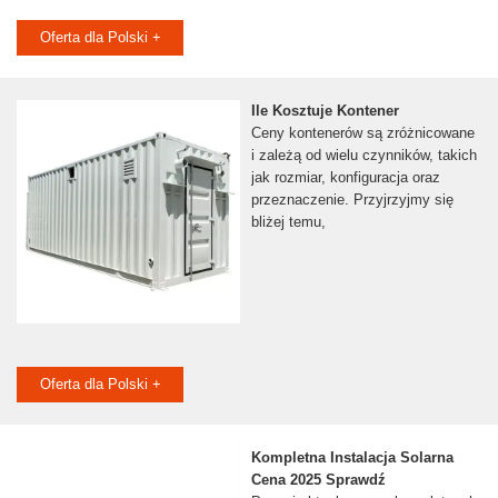
Oferta dla Polski +
Ile Kosztuje Kontener
Ceny kontenerów są zróżnicowane
i zależą od wielu czynników, takich
jak rozmiar, konfiguracja oraz
przeznaczenie. Przyjrzyjmy się
bliżej temu,
Oferta dla Polski +
Kompletna Instalacja Solarna
Cena 2025 Sprawdź