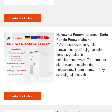
Oferta dla Polski +
Hurtownia Fotowoltaiczna | Tanie
Panele Fotowoltaiczne
PVhurt przekształca rynek
fotowoltaiczny, oferując unikalne
ceny przy zakupie
pełnokontenerowym. Ta oferta jest
skierowana specjalnie do
hurtowników i instalatorów, którzy
szukają najlepszych
Oferta dla Polski +