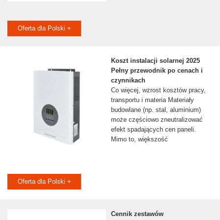
Oferta dla Polski +
Koszt instalacji solarnej 2025
Pełny przewodnik po cenach i
czynnikach
Co więcej, wzrost kosztów pracy,
transportu i materia Materiały
budowlane (np. stal, aluminium)
może częściowo zneutralizować
efekt spadających cen paneli.
Mimo to, większość
Oferta dla Polski +
Cennik zestawów