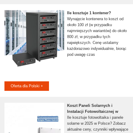
Ile kosztuje 1 kontener?
Wynajęcie kontenera to koszt od
około 100 zł (w przypadku
najmniejszych wariantów) do około
800 zł, w przypadku tych
największych. Cenę ustalamy
każdorazowo indywidualnie, biorąc
pod uwagę czas
Oferta dla Polski +
Koszt Paneli Solarnych i
Instalacji Fotowoltaicznej w
Ile kosztuje fotowoltaika i panele
solarne w 2025 w Polsce? Zobacz
aktualne ceny, czynniki wpływające