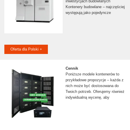
inwestycjach budowlanych
Kontenery budowlane – najczęściej
występują jako pojedyncze
Oferta dla Polski +
Cennik
Poniższe modele kontenerów to
przykładowe propozycje – każda z
nich może być dostosowana do
Twoich potrzeb. Oferujemy również
indywidualną wycenę, aby