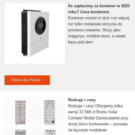
Ile zapłacimy za kontener w 2025
roku? Cena kontenera
Kontener morski to dziś coś więcej
niż tylko metalowa skrzynia do
przewozu towarów. Służy jako
magazyn, mobilne biuro, a nawet
baza pod dom
Oferta dla Polski +
Rodzaje i ceny
Rodzaje i ceny Oferujemy kilka
wersji 22 568 zł Brutto Solar
Contaier Moduł Zastosowanie przy
dużej ilości kontenerów – pozwala
na łączenie modułowe