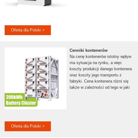
Oferta dla Polski +
Cenniki kontenerów
Na cenę kontenerów istotny wpływ
ma sytuacja na rynku, a więc
koszty produkcji danego kontenera
oraz koszty jego transportu z
fabryki. Cena kontenera różni się
także w zależności od tego w jaki
Oferta dla Polski +