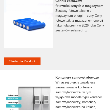
Cennik zestawów
fotowoltaicznych z magazynem
Zestawy fotowoltaiczne z
magazynem energii – ceny Ceny
fotowoltaiki z magazynem energii
(akumulatorem) w 2026 roku Ceny
zestawów solarnych z
Oferta dla Polski +
Kontenery samowyładowcze
W naszej ofercie znajdziesz
zaawansowane kontenery
samowyładowcze, w tym
wyjątkowe modele typu kontener
samowyładowczy, kontenery
samowyładowcze na kołach,