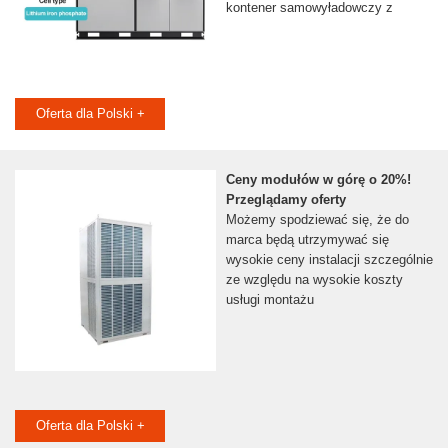
kontener samowyładowczy z
Oferta dla Polski +
Ceny modułów w górę o 20%!
Przeglądamy oferty
Możemy spodziewać się, że do
marca będą utrzymywać się
wysokie ceny instalacji szczególnie
ze względu na wysokie koszty
usługi montażu
Oferta dla Polski +