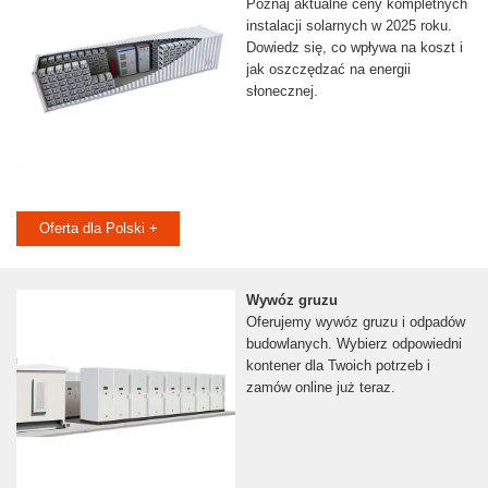
Poznaj aktualne ceny kompletnych
instalacji solarnych w 2025 roku.
Dowiedz się, co wpływa na koszt i
jak oszczędzać na energii
słonecznej.
Oferta dla Polski +
Wywóz gruzu
Oferujemy wywóz gruzu i odpadów
budowlanych. Wybierz odpowiedni
kontener dla Twoich potrzeb i
zamów online już teraz.