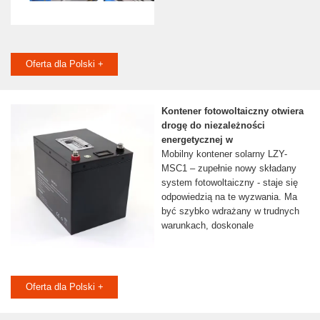
Oferta dla Polski +
Kontener fotowoltaiczny otwiera
drogę do niezależności
energetycznej w
Mobilny kontener solarny LZY-
MSC1 – zupełnie nowy składany
system fotowoltaiczny - staje się
odpowiedzią na te wyzwania. Ma
być szybko wdrażany w trudnych
warunkach, doskonale
Oferta dla Polski +