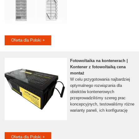
Oferta dla Polski +
Fotowoltaika na kontenerach |
Kontener z fotowoltaiką cena
montaż
W celu przygotowania najbardziej
optymalnego rozwiązania dla
obiektów kontenerowych
przeprowadziliśmy szereg prac
koncepcyjnych, testowaliśmy różne
warianty paneli, ich konfigurację
Oferta dla Polski +