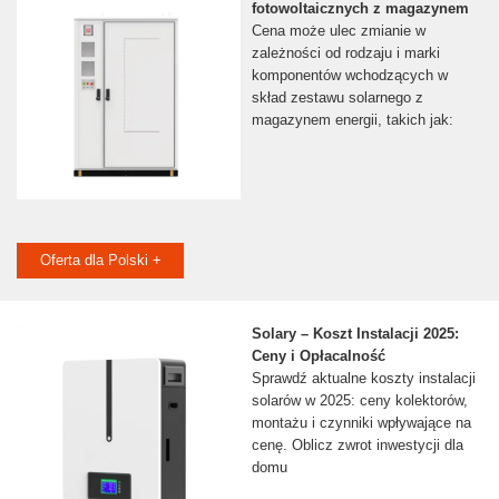
fotowoltaicznych z magazynem
Cena może ulec zmianie w
zależności od rodzaju i marki
komponentów wchodzących w
skład zestawu solarnego z
magazynem energii, takich jak:
Oferta dla Polski +
Solary – Koszt Instalacji 2025:
Ceny i Opłacalność
Sprawdź aktualne koszty instalacji
solarów w 2025: ceny kolektorów,
montażu i czynniki wpływające na
cenę. Oblicz zwrot inwestycji dla
domu