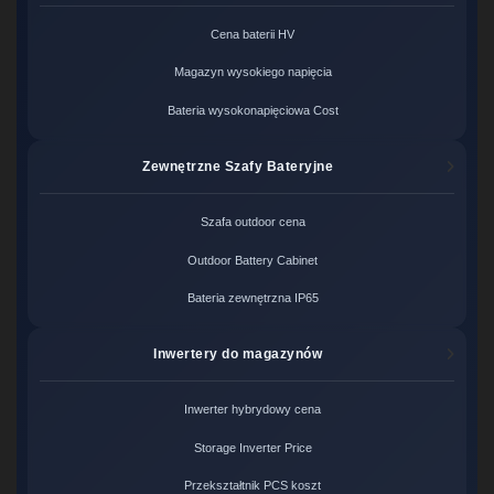
Cena baterii HV
Magazyn wysokiego napięcia
Bateria wysokonapięciowa Cost
Zewnętrzne Szafy Bateryjne
Szafa outdoor cena
Outdoor Battery Cabinet
Bateria zewnętrzna IP65
Inwertery do magazynów
Inwerter hybrydowy cena
Storage Inverter Price
Przekształtnik PCS koszt