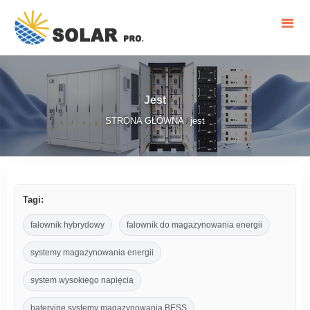
Jest
STRONA GŁÓWNA
jest
/
Tagi:
falownik hybrydowy
falownik do magazynowania energii
systemy magazynowania energii
system wysokiego napięcia
bateryjne systemy magazynowania BESS