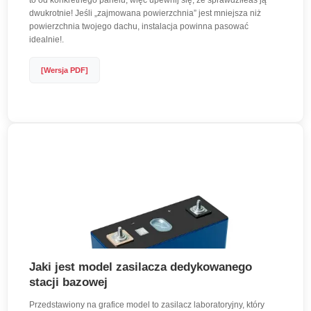
to od konkretnego panelu, więc upewnij się, że sprawdziłeaś ją
dwukrotnie! Jeśli „zajmowana powierzchnia” jest mniejsza niż
powierzchnia twojego dachu, instalacja powinna pasować
idealnie!.
[Wersja PDF]
Jaki jest model zasilacza dedykowanego
stacji bazowej
Przedstawiony na grafice model to zasilacz laboratoryjny, który