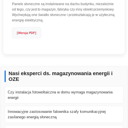
Panele słoneczne są instalowane na dachu budynku, niezależnie
od tego, czy jest to magazyn, fabryka czy inny obiekt przemysłowy.
Wychwytują one światło słoneczne i przekształcają je w użyteczną
energię elektryczną.
[Wersja PDF]
Nasi eksperci ds. magazynowania energii i
OZE
Czy instalacja fotowoltaiczna w domu wymaga magazynowania
energii
Innowacyjne zastosowanie falownika szafy komunikacyjnej
zasilanego energią słoneczną