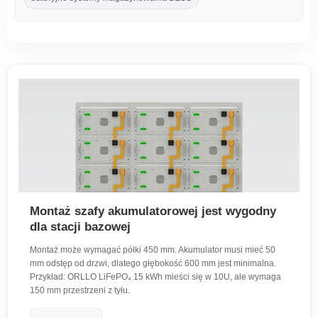
Montaż szafy akumulatorowej jest wygodny
dla stacji bazowej
Montaż może wymagać półki 450 mm. Akumulator musi mieć 50
mm odstęp od drzwi, dlatego głębokość 600 mm jest minimalna.
Przykład: ORLLO LiFePO₄ 15 kWh mieści się w 10U, ale wymaga
150 mm przestrzeni z tyłu.