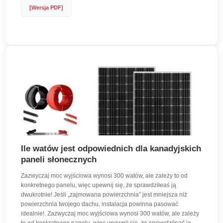
[Wersja PDF]
Ile watów jest odpowiednich dla kanadyjskich
paneli słonecznych
Zazwyczaj moc wyjściowa wynosi 300 watów, ale zależy to od
konkretnego panelu, więc upewnij się, że sprawdziłeaś ją
dwukrotnie! Jeśli „zajmowana powierzchnia” jest mniejsza niż
powierzchnia twojego dachu, instalacja powinna pasować
idealnie!. Zazwyczaj moc wyjściowa wynosi 300 watów, ale zależy