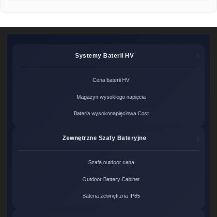
Systemy Baterii HV
Cena baterii HV
Magazyn wysokiego napięcia
Bateria wysokonapięciowa Cost
Zewnętrzne Szafy Bateryjne
Szafa outdoor cena
Outdoor Battery Cabinet
Bateria zewnętrzna IP65