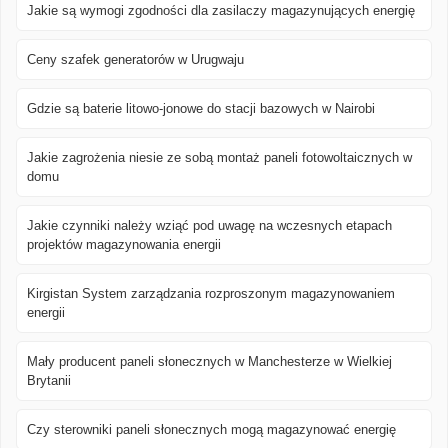
Jakie są wymogi zgodności dla zasilaczy magazynujących energię
Ceny szafek generatorów w Urugwaju
Gdzie są baterie litowo-jonowe do stacji bazowych w Nairobi
Jakie zagrożenia niesie ze sobą montaż paneli fotowoltaicznych w
domu
Jakie czynniki należy wziąć pod uwagę na wczesnych etapach
projektów magazynowania energii
Kirgistan System zarządzania rozproszonym magazynowaniem
energii
Mały producent paneli słonecznych w Manchesterze w Wielkiej
Brytanii
Czy sterowniki paneli słonecznych mogą magazynować energię