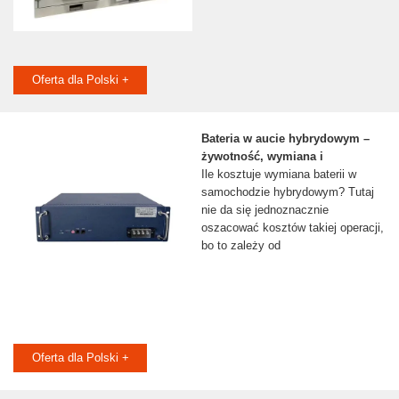
Oferta dla Polski +
Bateria w aucie hybrydowym –
żywotność, wymiana i
Ile kosztuje wymiana baterii w
samochodzie hybrydowym? Tutaj
nie da się jednoznacznie
oszacować kosztów takiej operacji,
bo to zależy od
Oferta dla Polski +