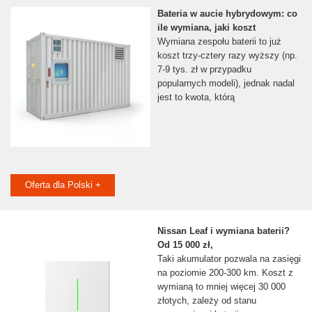
Bateria w aucie hybrydowym: co
ile wymiana, jaki koszt
Wymiana zespołu baterii to już
koszt trzy-cztery razy wyższy (np.
7-9 tys. zł w przypadku
popularnych modeli), jednak nadal
jest to kwota, którą
Oferta dla Polski +
Nissan Leaf i wymiana baterii?
Od 15 000 zł,
Taki akumulator pozwala na zasięgi
na poziomie 200-300 km. Koszt z
wymianą to mniej więcej 30 000
złotych, zależy od stanu