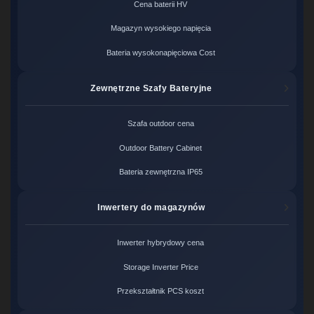
Cena baterii HV
Magazyn wysokiego napięcia
Bateria wysokonapięciowa Cost
Zewnętrzne Szafy Bateryjne
Szafa outdoor cena
Outdoor Battery Cabinet
Bateria zewnętrzna IP65
Inwertery do magazynów
Inwerter hybrydowy cena
Storage Inverter Price
Przekształtnik PCS koszt