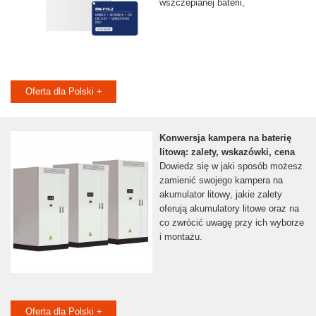
wszczepianej baterii,
Oferta dla Polski +
Konwersja kampera na baterię
litową: zalety, wskazówki, cena
Dowiedz się w jaki sposób możesz
zamienić swojego kampera na
akumulator litowy, jakie zalety
oferują akumulatory litowe oraz na
co zwrócić uwagę przy ich wyborze
i montażu.
Oferta dla Polski +