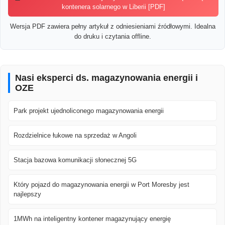
kontenera solarnego w Liberii [PDF]
Wersja PDF zawiera pełny artykuł z odniesieniami źródłowymi. Idealna
do druku i czytania offline.
Nasi eksperci ds. magazynowania energii i
OZE
Park projekt ujednoliconego magazynowania energii
Rozdzielnice łukowe na sprzedaż w Angoli
Stacja bazowa komunikacji słonecznej 5G
Który pojazd do magazynowania energii w Port Moresby jest
najlepszy
1MWh na inteligentny kontener magazynujący energię