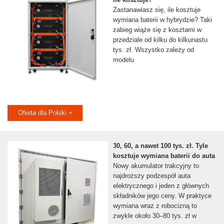
Zastanawiasz się, ile kosztuje
wymiana baterii w hybrydzie? Taki
zabieg wiąże się z kosztami w
przedziale od kilku do kilkunastu
tys. zł. Wszystko zależy od
modelu
Oferta dla Polski +
30, 60, a nawet 100 tys. zł. Tyle
kosztuje wymiana baterii do auta
Nowy akumulator trakcyjny to
najdroższy podzespół auta
elektrycznego i jeden z głównych
składników jego ceny. W praktyce
wymiana wraz z robocizną to
zwykle około 30–80 tys. zł w