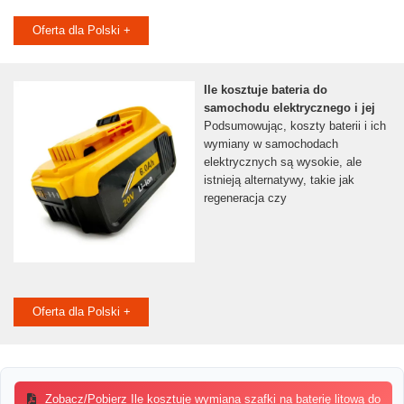
Oferta dla Polski +
Ile kosztuje bateria do
samochodu elektrycznego i jej
Podsumowując, koszty baterii i ich
wymiany w samochodach
elektrycznych są wysokie, ale
istnieją alternatywy, takie jak
regeneracja czy
Oferta dla Polski +
Zobacz/Pobierz Ile kosztuje wymiana szafki na baterię litową do