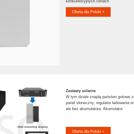
konkurencyjnych cenach.
Oferta dla Polski +
Zestawy solarne
W tym dziale znajdą państwo gotowe 
panel słoneczny, regulator ładowania o
ale bez akumulatora. Akumulator
Oferta dla Polski +