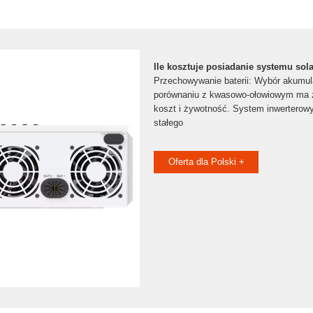
Ile kosztuje posiadanie systemu so
Przechowywanie baterii: Wybór akumul
porównaniu z kwasowo-ołowiowym ma 
koszt i żywotność. System inwerterow
stałego
Oferta dla Polski +