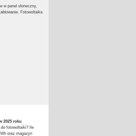
e w panel słoneczny,
kablowanie. Fotowoltaika
w 2025 roku
do fotowoltaiki? Ile
kWh oraz magazyn