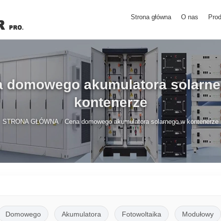
Strona główna
O nas
Prod
 domowego akumulatora solarn
kontenerze
/
STRONA GŁÓWNA
Cena domowego akumulatora solarnego w kontenerze
Domowego
Akumulatora
Fotowoltaika
Modułowy