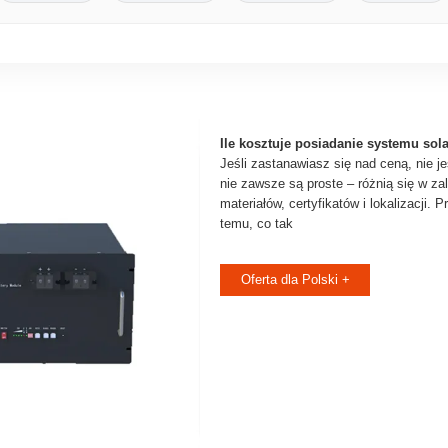
Ile kosztuje posiadanie systemu so
Jeśli zastanawiasz się nad ceną, nie 
nie zawsze są proste – różnią się w za
materiałów, certyfikatów i lokalizacji. P
temu, co tak
Oferta dla Polski +