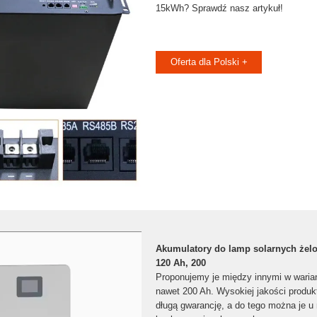
15kWh? Sprawdź nasz artykuł!
Oferta dla Polski +
Akumulatory do lamp solarnych żelo
120 Ah, 200
Proponujemy je między innymi w warian
nawet 200 Ah. Wysokiej jakości produ
długą gwarancję, a do tego można je 