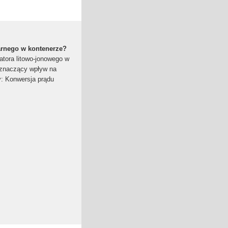
larnego w kontenerze?
atora litowo-jonowego w
znaczący wpływ na
y: Konwersja prądu