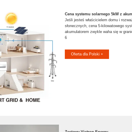
Cena systemu solarnego 5kW z aku
Jeśli jesteś właścicielem domu i rozważ
słonecznych, cena 5-kilowatowego sys
akumulatorem zwykle waha się w grani
6
Oferta dla Polski +
Zestawy Victron Energy