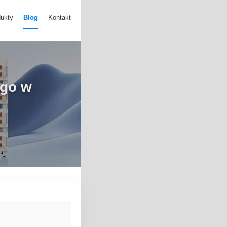
ukty
Blog
Kontakt
ego w