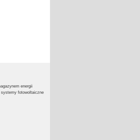
magazynem energii
systemy fotowoltaiczne