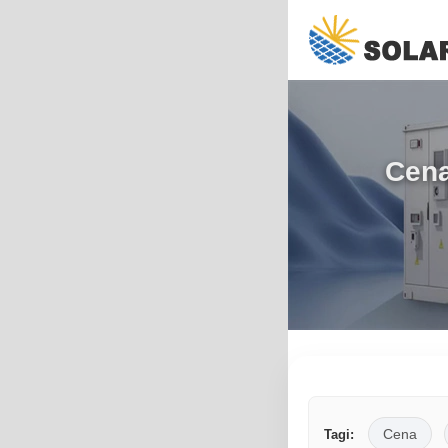
Cena
Cena
Tagi: