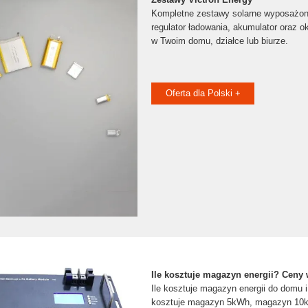
Kompletne zestawy solarne wyposażon
regulator ładowania, akumulator oraz o
w Twoim domu, działce lub biurze.
Oferta dla Polski +
Ile kosztuje magazyn energii? Ceny 
Ile kosztuje magazyn energii do domu i 
kosztuje magazyn 5kWh, magazyn 10