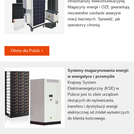
infrastruktury telekomunikacyjnej.
Magazyny energii i OZE gwarantują
niezawodne zasilanie awaryjne
stacji bazowych. Sprawdź, jak
operatorzy chronią
Oferta dla Polski +
Systemy magazynowania energii
w energetyce i przemyśle
Krajowy System
Elektroenergetyczny (KSE) w
Polsce jest to zbiór urządzeń
służących do wytwarzania,
transferu i dystrybucji energii
elektrycznej od źródeł wytwórczych
do klienta końcowego.