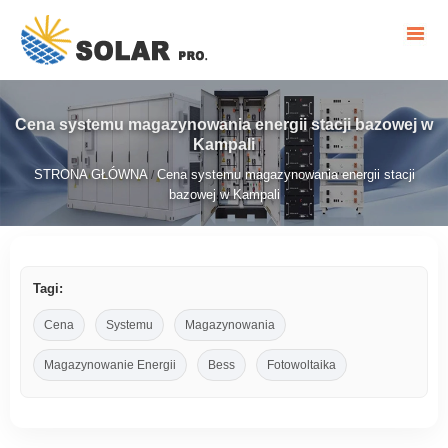
Cena systemu magazynowania energii stacji bazowej w
Kampali
STRONA GŁÓWNA
Cena systemu magazynowania energii stacji
/
bazowej w Kampali
Tagi:
Cena
Systemu
Magazynowania
Magazynowanie Energii
Bess
Fotowoltaika