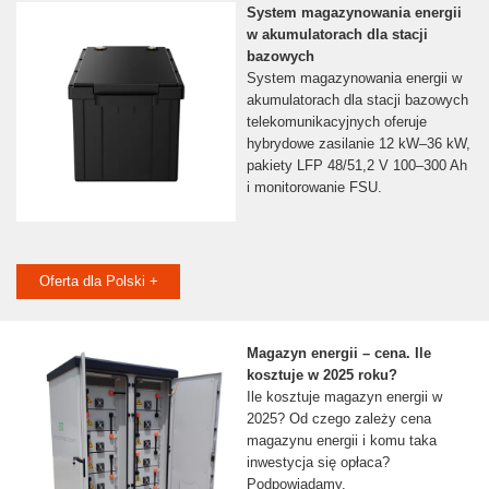
System magazynowania energii
w akumulatorach dla stacji
bazowych
System magazynowania energii w
akumulatorach dla stacji bazowych
telekomunikacyjnych oferuje
hybrydowe zasilanie 12 kW–36 kW,
pakiety LFP 48/51,2 V 100–300 Ah
i monitorowanie FSU.
Oferta dla Polski +
Magazyn energii – cena. Ile
kosztuje w 2025 roku?
Ile kosztuje magazyn energii w
2025? Od czego zależy cena
magazynu energii i komu taka
inwestycja się opłaca?
Podpowiadamy.