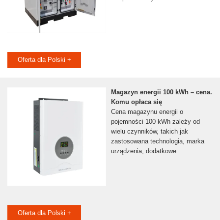
Oferta dla Polski +
Magazyn energii 100 kWh – cena.
Komu opłaca się
Cena magazynu energii o
pojemności 100 kWh zależy od
wielu czynników, takich jak
zastosowana technologia, marka
urządzenia, dodatkowe
Oferta dla Polski +