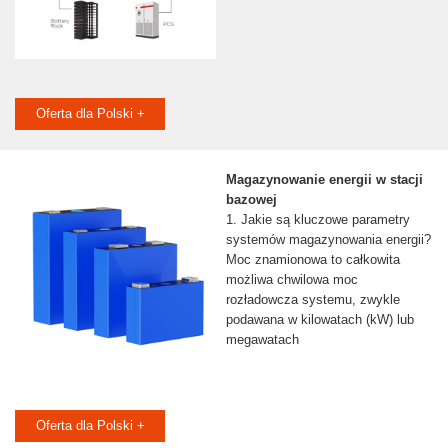
Oferta dla Polski +
Magazynowanie energii w stacji
bazowej
1. Jakie są kluczowe parametry
systemów magazynowania energii?
Moc znamionowa to całkowita
możliwa chwilowa moc
rozładowcza systemu, zwykle
podawana w kilowatach (kW) lub
megawatach
Oferta dla Polski +