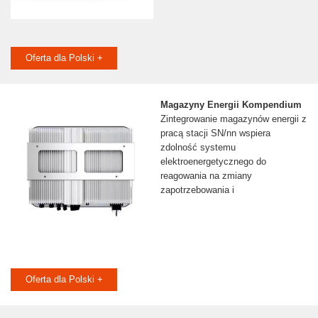
Oferta dla Polski +
Magazyny Energii Kompendium
Zintegrowanie magazynów energii z
pracą stacji SN/nn wspiera
zdolność systemu
elektroenergetycznego do
reagowania na zmiany
zapotrzebowania i
Oferta dla Polski +