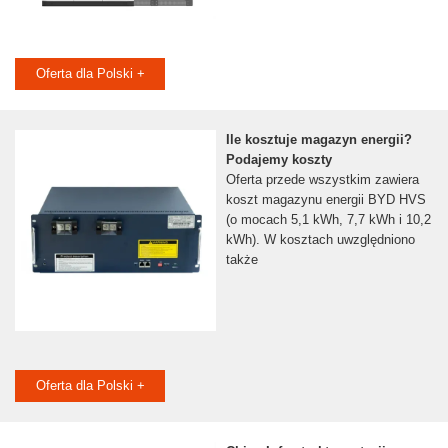
Oferta dla Polski +
Ile kosztuje magazyn energii?
Podajemy koszty
Oferta przede wszystkim zawiera
koszt magazynu energii BYD HVS
(o mocach 5,1 kWh, 7,7 kWh i 10,2
kWh). W kosztach uwzględniono
także
Oferta dla Polski +