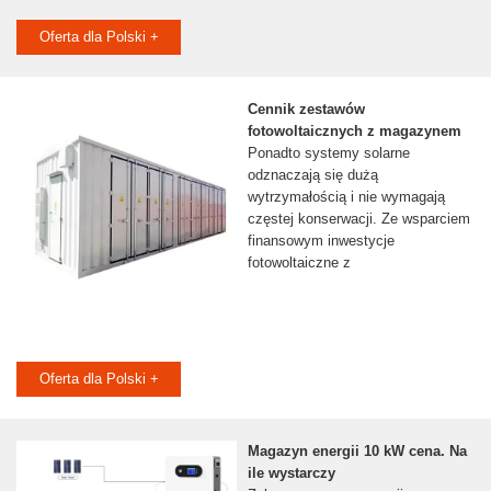
Oferta dla Polski +
Cennik zestawów
fotowoltaicznych z magazynem
Ponadto systemy solarne
odznaczają się dużą
wytrzymałością i nie wymagają
częstej konserwacji. Ze wsparciem
finansowym inwestycje
fotowoltaiczne z
Oferta dla Polski +
Magazyn energii 10 kW cena. Na
ile wystarczy