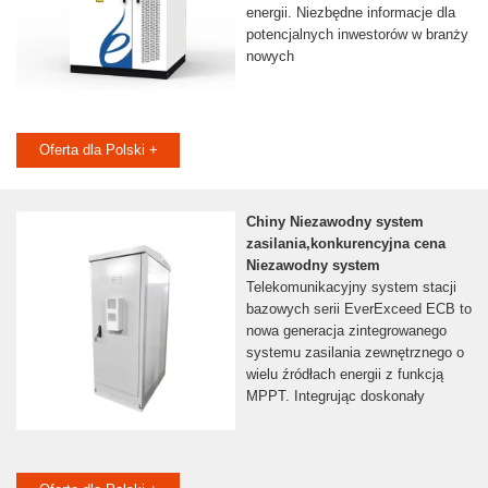
energii. Niezbędne informacje dla
potencjalnych inwestorów w branży
nowych
Oferta dla Polski +
Chiny Niezawodny system
zasilania,konkurencyjna cena
Niezawodny system
Telekomunikacyjny system stacji
bazowych serii EverExceed ECB to
nowa generacja zintegrowanego
systemu zasilania zewnętrznego o
wielu źródłach energii z funkcją
MPPT. Integrując doskonały