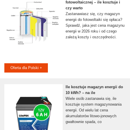
fotowoltaicznej – ile kosztuje i
czy warto
Zastanawiasz się, czy magazyn
energii do fotowoltaiki się opłaca?
Sprawdź, jaka jest cena magazynu
energii w 2026 roku i od czego
zależą koszty i oszczędności.
Oferta dla Polski +
Ile kosztuje magazyn energii do
10 kWh? – na ile
Wiele osób zastanawia się, ile
kosztuje system magazynowania
energii. Od wielu lat cena
akumulatorów litowo-jonowych
gwałtownie spada, co