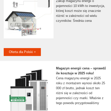
Zakup magazynu energii o
pojemności 10 kWh to inwestycja,
której koszt może się znacznie
różnić w zależności od wielu
czynników. Średnia cena
Oferta dla Polski +
Magazyn energii cena – sprawdź
ile kosztuje w 2025 roku!
Cena magazynu energii w 2025
roku z montażem wynosi około 25
000 zł brutto, jednak koszt ten
różni się w zależności od
pojemności czy marki. Właśnie z
tego powodu przygotowaliśmy