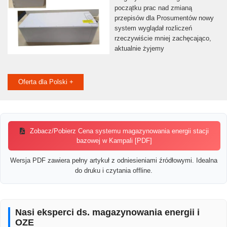
początku prac nad zmianą
przepisów dla Prosumentów nowy
system wyglądał rozliczeń
rzeczywiście mniej zachęcająco,
aktualnie żyjemy
Oferta dla Polski +
Zobacz/Pobierz Cena systemu magazynowania energii stacji
bazowej w Kampali [PDF]
Wersja PDF zawiera pełny artykuł z odniesieniami źródłowymi. Idealna
do druku i czytania offline.
Nasi eksperci ds. magazynowania energii i
OZE