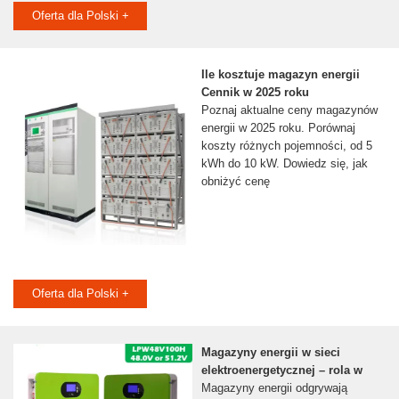
Oferta dla Polski +
Ile kosztuje magazyn energii
Cennik w 2025 roku
Poznaj aktualne ceny magazynów
energii w 2025 roku. Porównaj
koszty różnych pojemności, od 5
kWh do 10 kW. Dowiedz się, jak
obniżyć cenę
Oferta dla Polski +
Magazyny energii w sieci
elektroenergetycznej – rola w
Magazyny energii odgrywają