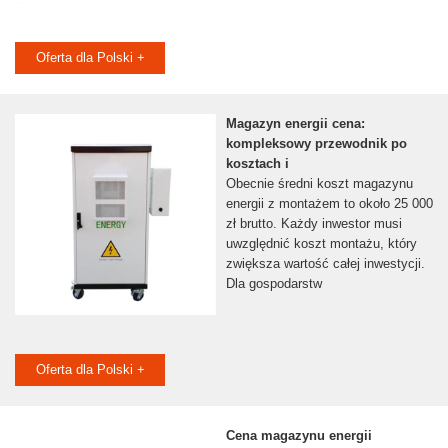
Oferta dla Polski +
Magazyn energii cena:
kompleksowy przewodnik po
kosztach i
Obecnie średni koszt magazynu
energii z montażem to około 25 000
zł brutto. Każdy inwestor musi
uwzględnić koszt montażu, który
zwiększa wartość całej inwestycji.
Dla gospodarstw
Oferta dla Polski +
Cena magazynu energii