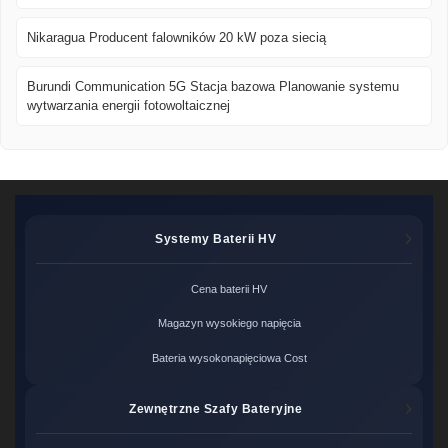
Nikaragua Producent falowników 20 kW poza siecią
Burundi Communication 5G Stacja bazowa Planowanie systemu
wytwarzania energii fotowoltaicznej
Systemy Baterii HV
Cena baterii HV
Magazyn wysokiego napięcia
Bateria wysokonapięciowa Cost
Zewnętrzne Szafy Bateryjne