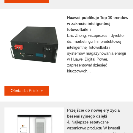
Huawei publikuje Top 10 trendów
w zakresie inteligentnej
fotowoltaiki i
Eric Zhong, wiceprezes i dyrektor
ds. marketingu linii produktowej
inteligentnej fotowoltaiki i
systemów magazynowania energii
w Huawei Digital Power,
zaprezentował dziesięć
kluczowych...
Oferta dla Polski +
Przejście do nowej ery życia
bezemisyjnego dzięki
4. Najlepsze estetyczne
wzornictwo produktu W kwestii