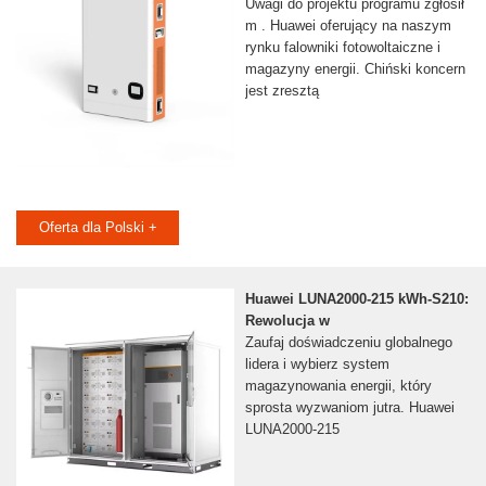
Uwagi do projektu programu zgłosił
m . Huawei oferujący na naszym
rynku falowniki fotowoltaiczne i
magazyny energii. Chiński koncern
jest zresztą
Oferta dla Polski +
Huawei LUNA2000-215 kWh-S210:
Rewolucja w
Zaufaj doświadczeniu globalnego
lidera i wybierz system
magazynowania energii, który
sprosta wyzwaniom jutra. Huawei
LUNA2000-215