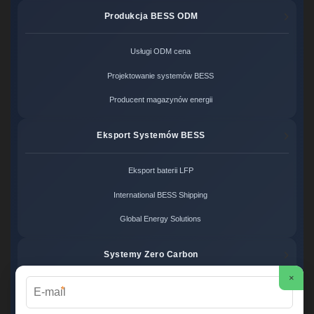
Produkcja BESS ODM
Usługi ODM cena
Projektowanie systemów BESS
Producent magazynów energii
Eksport Systemów BESS
Eksport baterii LFP
International BESS Shipping
Global Energy Solutions
Systemy Zero Carbon
×
*
Systemy bezemisyjne cena
Zero Carbon Energy