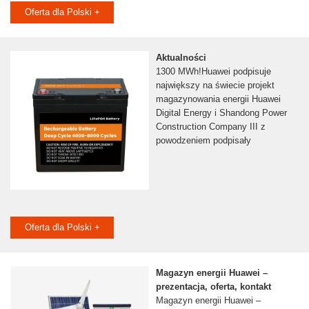
Oferta dla Polski +
Aktualności
1300 MWh!Huawei podpisuje
największy na świecie projekt
magazynowania energii Huawei
Digital Energy i Shandong Power
Construction Company III z
powodzeniem podpisały
Oferta dla Polski +
Magazyn energii Huawei –
prezentacja, oferta, kontakt
Magazyn energii Huawei –