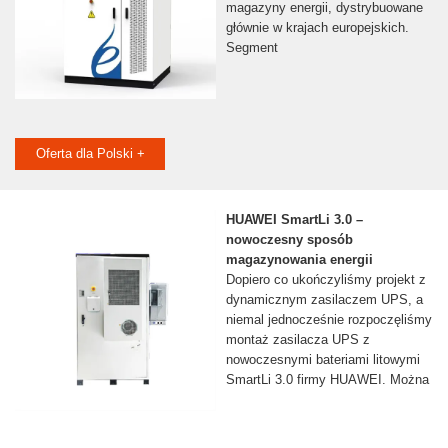
magazyny energii, dystrybuowane
głównie w krajach europejskich.
Segment
Oferta dla Polski +
HUAWEI SmartLi 3.0 –
nowoczesny sposób
magazynowania energii
Dopiero co ukończyliśmy projekt z
dynamicznym zasilaczem UPS, a
niemal jednocześnie rozpoczęliśmy
montaż zasilacza UPS z
nowoczesnymi bateriami litowymi
SmartLi 3.0 firmy HUAWEI. Można