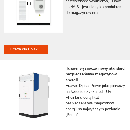
estetycznego wzornictwa, Huawei
LUNA S1 jest nie tylko produktem
do magazynowania
Oferta dla Polski +
Huawei wyznacza nowy standard
bezpieczeństwa magazynów
energii
Huawei Digital Power jako pierwszy
na świecie uzyskał od TÜV
Rheinland certyfikat
bezpieczeństwa magazynów
energii na najwyższym poziomie
„Prime”.