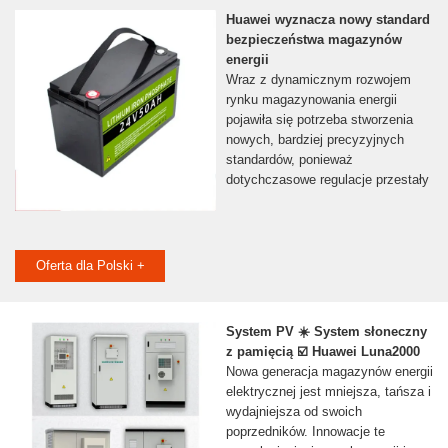
Huawei wyznacza nowy standard
bezpieczeństwa magazynów
energii
Wraz z dynamicznym rozwojem
rynku magazynowania energii
pojawiła się potrzeba stworzenia
nowych, bardziej precyzyjnych
standardów, ponieważ
dotychczasowe regulacje przestały
Oferta dla Polski +
System PV ☀️ System słoneczny
z pamięcią ☑️ Huawei Luna2000
Nowa generacja magazynów energii
elektrycznej jest mniejsza, tańsza i
wydajniejsza od swoich
poprzedników. Innowacje te