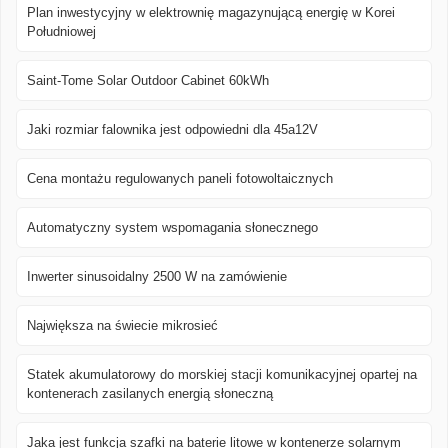
Plan inwestycyjny w elektrownię magazynującą energię w Korei
Południowej
Saint-Tome Solar Outdoor Cabinet 60kWh
Jaki rozmiar falownika jest odpowiedni dla 45a12V
Cena montażu regulowanych paneli fotowoltaicznych
Automatyczny system wspomagania słonecznego
Inwerter sinusoidalny 2500 W na zamówienie
Największa na świecie mikrosieć
Statek akumulatorowy do morskiej stacji komunikacyjnej opartej na
kontenerach zasilanych energią słoneczną
Jaka jest funkcja szafki na baterie litowe w kontenerze solarnym