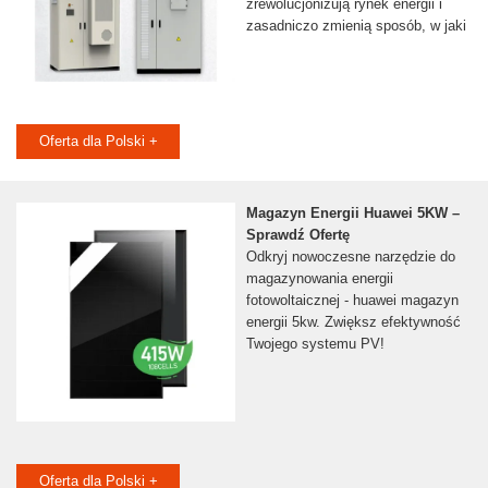
zrewolucjonizują rynek energii i
zasadniczo zmienią sposób, w jaki
Oferta dla Polski +
Magazyn Energii Huawei 5KW –
Sprawdź Ofertę
Odkryj nowoczesne narzędzie do
magazynowania energii
fotowoltaicznej - huawei magazyn
energii 5kw. Zwiększ efektywność
Twojego systemu PV!
Oferta dla Polski +