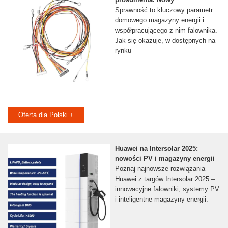
Sprawność to kluczowy parametr
domowego magazyny energii i
współpracującego z nim falownika.
Jak się okazuje, w dostępnych na
rynku
Oferta dla Polski +
Huawei na Intersolar 2025:
nowości PV i magazyny energii
Poznaj najnowsze rozwiązania
Huawei z targów Intersolar 2025 –
innowacyjne falowniki, systemy PV
i inteligentne magazyny energii.