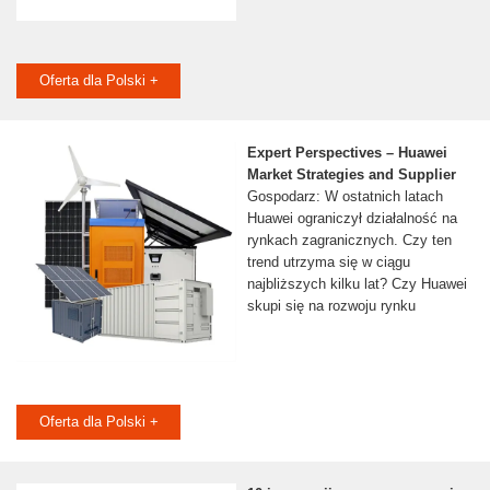
Oferta dla Polski +
Expert Perspectives – Huawei
Market Strategies and Supplier
Gospodarz: W ostatnich latach
Huawei ograniczył działalność na
rynkach zagranicznych. Czy ten
trend utrzyma się w ciągu
najbliższych kilku lat? Czy Huawei
skupi się na rozwoju rynku
Oferta dla Polski +