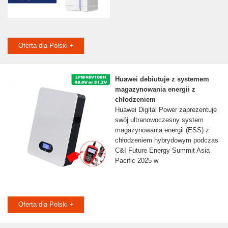
Oferta dla Polski +
Huawei debiutuje z systemem
magazynowania energii z
chłodzeniem
Huawei Digital Power zaprezentuje
swój ultranowoczesny system
magazynowania energii (ESS) z
chłodzeniem hybrydowym podczas
C&I Future Energy Summit Asia
Pacific 2025 w
Oferta dla Polski +