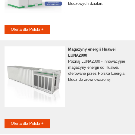
kluczowych działań.
Oferta dla Polski +
Magazyny energii Huawei
LUNA2000
Poznaj LUNA2000 - innowacyjne
magazyny energii od Huawei,
oferowane przez Polska Energia,
klucz do zrównoważonej
Oferta dla Polski +