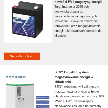
nowości PV i magazyny energii
Targi Intersolar 2025 były
doskonałą okazją do
zaprezentowania najnowszych
rozwiązań Huawei w dziedzinie
fotowoltaiki oraz magazynowania
energii, skierowanych zarówno do
klientów
Oferta dla Polski +
BENY Projekt | System
magazynowania energii w
chłodzeniu
BENY wdrożono w Syrii system
magazynowania energii w trybie
chłodzenia powietrzem o mocy 100
kW/230 kWh, zapewniający
niezawodne zasilanie na potrzeby