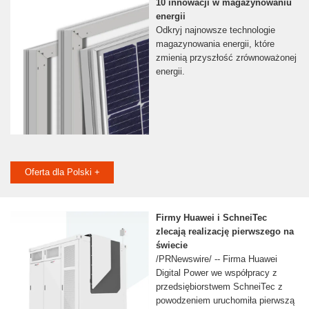
10 innowacji w magazynowaniu
energii
Odkryj najnowsze technologie
magazynowania energii, które
zmienią przyszłość zrównoważonej
energii.
Oferta dla Polski +
Firmy Huawei i SchneiTec
zlecają realizację pierwszego na
świecie
/PRNewswire/ -- Firma Huawei
Digital Power we współpracy z
przedsiębiorstwem SchneiTec z
powodzeniem uruchomiła pierwszą