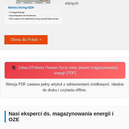
różnych
Oferta dla Polski +
Zobacz/Pobierz Huawei Syria nowy projekt magazynowania
energii [PDF]
Wersja PDF zawiera pełny artykuł z odniesieniami źródłowymi. Idealna
do druku i czytania offline.
Nasi eksperci ds. magazynowania energii i
OZE