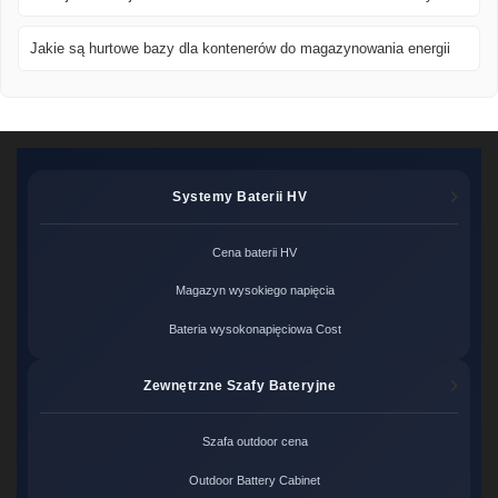
Jakie są hurtowe bazy dla kontenerów do magazynowania energii
Systemy Baterii HV
Cena baterii HV
Magazyn wysokiego napięcia
Bateria wysokonapięciowa Cost
Zewnętrzne Szafy Bateryjne
Szafa outdoor cena
Outdoor Battery Cabinet