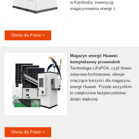
w Kambodży inwestycję
magazynowania energii z
Oferta dla Polski +
Magazyn energii Huawei:
kompleksowy przewodnik
Technologia LiFePO4, czyli litowo-
żelazowo-fosforanowa, oferuje
znaczące korzyści dla magazynu
energii Huawei. Przede wszystkim
to zwiększone bezpieczeństwo
dzięki większej
Oferta dla Polski +