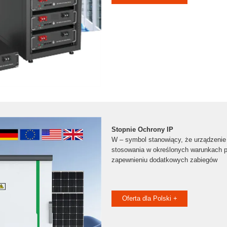
Stopnie Ochrony IP
W – symbol stanowiący, że urządzenie 
stosowania w określonych warunkach 
zapewnieniu dodatkowych zabiegów
Oferta dla Polski +