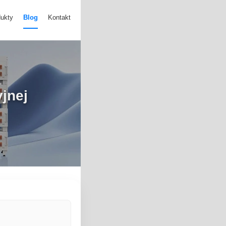
ukty
Blog
Kontakt
yjnej