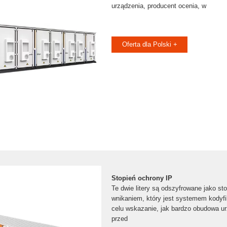
urządzenia, producent ocenia, w
Oferta dla Polski +
Stopień ochrony IP
Te dwie litery są odszyfrowane jako st
wnikaniem, który jest systemem kodyf
celu wskazanie, jak bardzo obudowa ur
przed