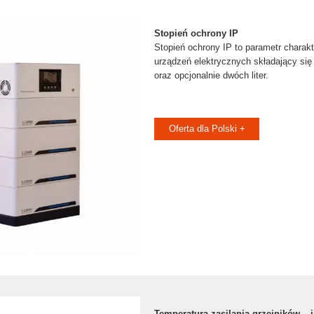
Stopień ochrony IP
Stopień ochrony IP to parametr chara
urządzeń elektrycznych składający się 
oraz opcjonalnie dwóch liter.
Oferta dla Polski +
Temperatura zasilania grzejników –