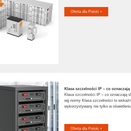
Oferta dla Polski +
Klasa szczelności IP – co oznaczają s
Klasa szczelności IP – co oznaczają sk
wg normy Klasa szczelności to wskaźn
wykorzystywany nie tylko w oświetleniu
Oferta dla Polski +