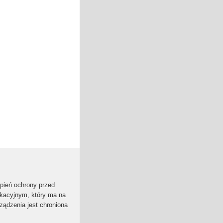
opień ochrony przed
ikacyjnym, który ma na
ządzenia jest chroniona