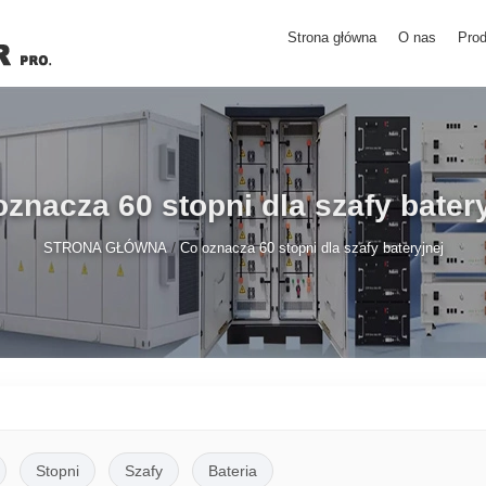
Strona główna
O nas
Prod
znacza 60 stopni dla szafy bater
/
STRONA GŁÓWNA
Co oznacza 60 stopni dla szafy bateryjnej
Stopni
Szafy
Bateria