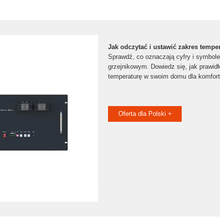
Jak odczytać i ustawić zakres tempe
Sprawdź, co oznaczają cyfry i symbole
grzejnikowym. Dowiedz się, jak prawid
temperaturę w swoim domu dla komfort
Oferta dla Polski +