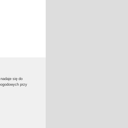
nadaje się do
pogodowych przy