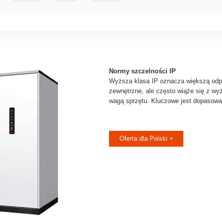
Normy szczelności IP
Wyższa klasa IP oznacza większą odp
zewnętrzne, ale często wiąże się z wy
wagą sprzętu. Kluczowe jest dopasowa
Oferta dla Polski +