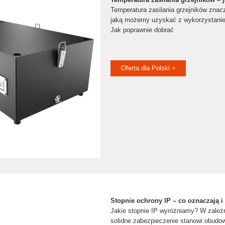
Temperatura zasilania grzejników zna
jaką możemy uzyskać z wykorzystanie
Jak poprawnie dobrać
Oferta dla Polski +
Stopnie ochrony IP – co oznaczają i
Jakie stopnie IP wyróżniamy? W zależn
solidne zabezpieczenie stanowi obudo