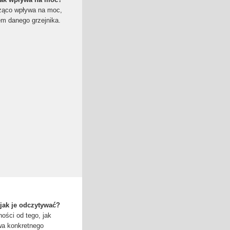
cząco wpływa na moc,
m danego grzejnika.
 jak je odczytywać?
ości od tego, jak
wa konkretnego