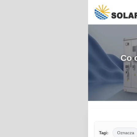
Co o
Oznacza
Tagi: