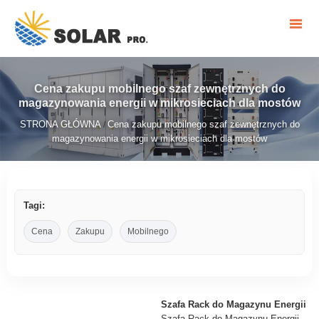
Cena zakupu mobilnego szaf zewnętrznych do
magazynowania energii w mikrosieciach dla mostów
STRONA GŁÓWNA
Cena zakupu mobilnego szaf zewnętrznych do
/
magazynowania energii w mikrosieciach dla mostów
Tagi:
Cena
Zakupu
Mobilnego
Szafa Rack do Magazynu Energii
Szafa Rack do Magazynu Energii