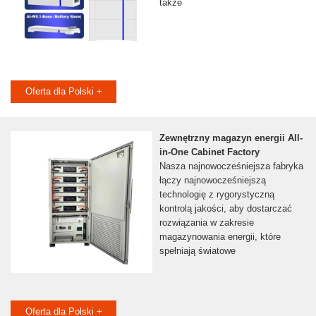
także
Oferta dla Polski +
Zewnętrzny magazyn energii All-
in-One Cabinet Factory
Nasza najnowocześniejsza fabryka
łączy najnowocześniejszą
technologię z rygorystyczną
kontrolą jakości, aby dostarczać
rozwiązania w zakresie
magazynowania energii, które
spełniają światowe
Oferta dla Polski +