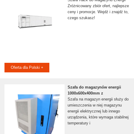
Zróżnicowany zbiór ofert, najlepsze
ceny i promocje. Wejdź i znajdź to,
czego szukasz!
Oferta dla Polski +
Szafa do magazynów energii
1000x600x400mm z
Szafa na magazyn energii służy do
umieszczenia w niej magazynu
energii elektrycznej lub innego
urządzenia, które wymaga stabilnej
temperatury i