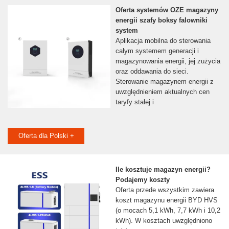
Oferta systemów OZE magazyny
energii szafy boksy falowniki
system
Aplikacja mobilna do sterowania
całym systemem generacji i
magazynowania energii, jej zużycia
oraz oddawania do sieci.
Sterowanie magazynem energii z
uwzględnieniem aktualnych cen
taryfy stałej i
Oferta dla Polski +
Ile kosztuje magazyn energii?
Podajemy koszty
Oferta przede wszystkim zawiera
koszt magazynu energii BYD HVS
(o mocach 5,1 kWh, 7,7 kWh i 10,2
kWh). W kosztach uwzględniono