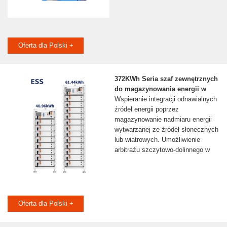
Oferta dla Polski +
372KWh Seria szaf zewnętrznych
do magazynowania energii w
Wspieranie integracji odnawialnych
źródeł energii poprzez
magazynowanie nadmiaru energii
wytwarzanej ze źródeł słonecznych
lub wiatrowych. Umożliwienie
arbitrażu szczytowo-dolinnego w
Oferta dla Polski +