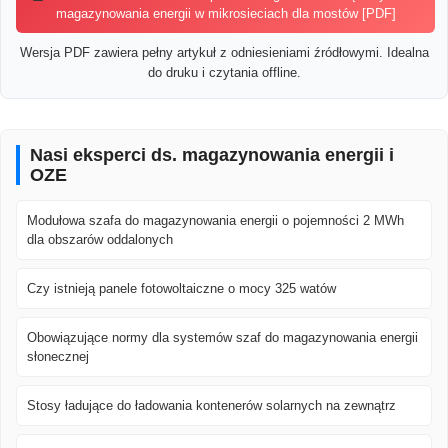
magazynowania energii w mikrosieciach dla mostów [PDF]
Wersja PDF zawiera pełny artykuł z odniesieniami źródłowymi. Idealna
do druku i czytania offline.
Nasi eksperci ds. magazynowania energii i
OZE
Modułowa szafa do magazynowania energii o pojemności 2 MWh
dla obszarów oddalonych
Czy istnieją panele fotowoltaiczne o mocy 325 watów
Obowiązujące normy dla systemów szaf do magazynowania energii
słonecznej
Stosy ładujące do ładowania kontenerów solarnych na zewnątrz