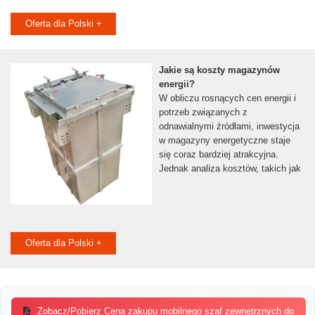
Oferta dla Polski +
Jakie są koszty magazynów
energii?
W obliczu rosnących cen energii i
potrzeb związanych z
odnawialnymi źródłami, inwestycja
w magazyny energetyczne staje
się coraz bardziej atrakcyjna.
Jednak analiza kosztów, takich jak
Oferta dla Polski +
Zobacz/Pobierz Cena zakupu mobilnego szaf zewnętrznych do