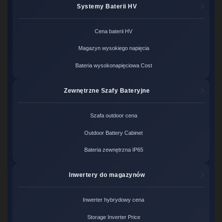
Systemy Baterii HV
Cena baterii HV
Magazyn wysokiego napięcia
Bateria wysokonapięciowa Cost
Zewnętrzne Szafy Bateryjne
Szafa outdoor cena
Outdoor Battery Cabinet
Bateria zewnętrzna IP65
Inwertery do magazynów
Inwerter hybrydowy cena
Storage Inverter Price