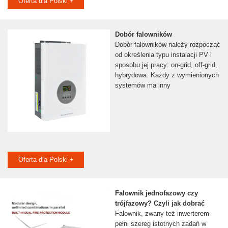
Oferta dla Polski +
Dobór falowników
Dobór falowników należy rozpocząć
od określenia typu instalacji PV i
sposobu jej pracy: on-grid, off-grid,
hybrydowa. Każdy z wymienionych
systemów ma inny
Oferta dla Polski +
Falownik jednofazowy czy
trójfazowy? Czyli jak dobrać
Falownik, zwany też inwerterem
pełni szereg istotnych zadań w