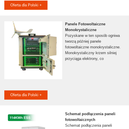
Oferta dla Polski +
Panele Fotowoltaiczne
Monokrystaliczne
Pozyskane w ten sposób ogniwa
tworzą później panele
fotowoltaiczne monokrystaliczne.
Monokrystaliczny krzem silniej
przyciąga elektrony, co
Oferta dla Polski +
Schemat podłączenia paneli
fotowoltaicznych
Schemat podłączenia paneli