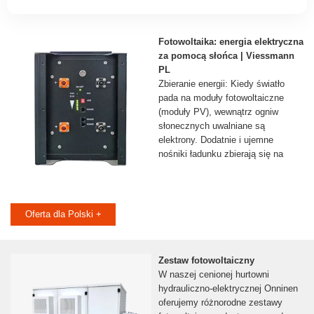
Fotowoltaika: energia elektryczna
za pomocą słońca | Viessmann
PL
Zbieranie energii: Kiedy światło
pada na moduły fotowoltaiczne
(moduły PV), wewnątrz ogniw
słonecznych uwalniane są
elektrony. Dodatnie i ujemne
nośniki ładunku zbierają się na
Oferta dla Polski +
Zestaw fotowoltaiczny
W naszej cenionej hurtowni
hydrauliczno-elektrycznej Onninen
oferujemy różnorodne zestawy