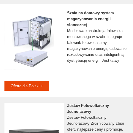
Szafa na domowy system
magazynowania energii
słonecznej
Modułowa konstrukcja falownika
montowanego w szafie integruje
falownik fotowoltaiczny,
magazynowanie energii, ładowanie i
rozładowywanie oraz inteligentną
dystrybucję energii. Jest łatwy
Oferta dla Polski +
Zestaw Fotowoltaiczny
Jednofazowy
Zestaw Fotowoltaiczny
Jednofazowy Zróżnicowany zbiór
ofert, najlepsze ceny i promocje.