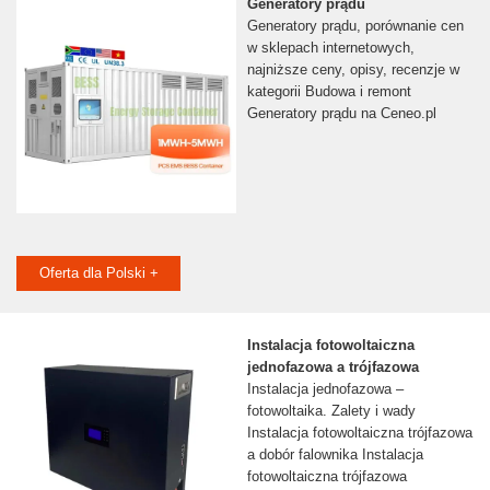
Generatory prądu
Generatory prądu, porównanie cen
w sklepach internetowych,
najniższe ceny, opisy, recenzje w
kategorii Budowa i remont
Generatory prądu na Ceneo.pl
Oferta dla Polski +
Instalacja fotowoltaiczna
jednofazowa a trójfazowa
Instalacja jednofazowa –
fotowoltaika. Zalety i wady
Instalacja fotowoltaiczna trójfazowa
a dobór falownika Instalacja
fotowoltaiczna trójfazowa