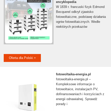
encyklopedia
W 1839 r. francuski fizyk Edmond
Becquerel odkrył zjawisko
fotowoltaiczne, podstawę działania
ogniw fotowoltaicznych. Wedle
niektórych przekazów
Oferta dla Polski +
fotowoltaika-energia.pl
fotowoltaika-energia.pl –
Kompleksowe informacje o
fotowoltaice, instalacjach PV,
dofinansowaniach i korzyściach z
energii odnawialnej. Sprawdź
porady i