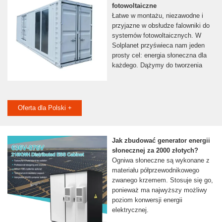
fotowoltaiczne
Łatwe w montażu, niezawodne i
przyjazne w obsłudze falowniki do
systemów fotowoltaicznych. W
Solplanet przyświeca nam jeden
prosty cel: energia słoneczna dla
każdego. Dążymy do tworzenia
Oferta dla Polski +
Jak zbudować generator energii
słonecznej za 2000 złotych?
Ogniwa słoneczne są wykonane z
materiału półprzewodnikowego
zwanego krzemem. Stosuje się go,
ponieważ ma najwyższy możliwy
poziom konwersji energii
elektrycznej.