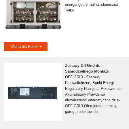
energia geotermalna, słoneczna
Tylko
Oferta dla Polski +
Zestawy Off Grid do
Samodzielnego Montażu
OFF GRID - Zestawy
Fotowoltaiczne, Banki Energii,
Regulatory Napięcia, Przetwornice,
Akumulatory Prawdziwa
niezależność energetyczna dzięki
OFF GRID Oferujemy szeroką
gamę produktów do