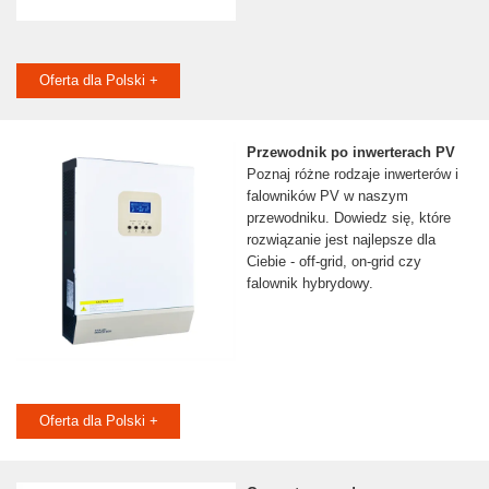
Oferta dla Polski +
Przewodnik po inwerterach PV
Poznaj różne rodzaje inwerterów i
falowników PV w naszym
przewodniku. Dowiedz się, które
rozwiązanie jest najlepsze dla
Ciebie - off-grid, on-grid czy
falownik hybrydowy.
Oferta dla Polski +