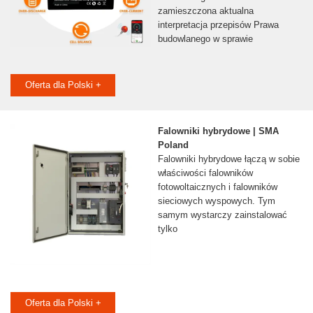
zamieszczona aktualna
interpretacja przepisów Prawa
budowlanego w sprawie
Oferta dla Polski +
Falowniki hybrydowe | SMA
Poland
Falowniki hybrydowe łączą w sobie
właściwości falowników
fotowoltaicznych i falowników
sieciowych wyspowych. Tym
samym wystarczy zainstalować
tylko
Oferta dla Polski +