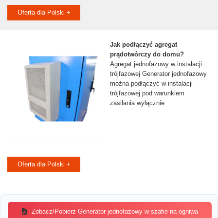
Oferta dla Polski +
Jak podłączyć agregat
prądotwórczy do domu?
Agregat jednofazowy w instalacji
trójfazowej Generator jednofazowy
można podłączyć w instalacji
trójfazowej pod warunkiem
zasilania wyłącznie
Oferta dla Polski +
Zobacz/Pobierz Generator jednofazowy w szafie na ogniwa