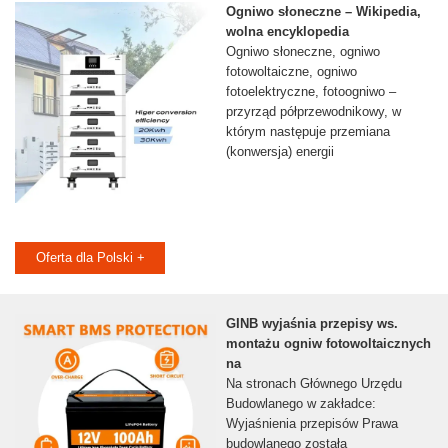
Ogniwo słoneczne – Wikipedia,
wolna encyklopedia
Ogniwo słoneczne, ogniwo
fotowoltaiczne, ogniwo
fotoelektryczne, fotoogniwo –
przyrząd półprzewodnikowy, w
którym następuje przemiana
(konwersja) energii
Oferta dla Polski +
GINB wyjaśnia przepisy ws.
montażu ogniw fotowoltaicznych
na
Na stronach Głównego Urzędu
Budowlanego w zakładce:
Wyjaśnienia przepisów Prawa
budowlanego została