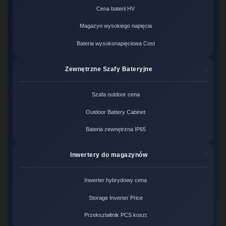
Cena baterii HV
Magazyn wysokiego napięcia
Bateria wysokonapięciowa Cost
Zewnętrzne Szafy Bateryjne
Szafa outdoor cena
Outdoor Battery Cabinet
Bateria zewnętrzna IP65
Inwertery do magazynów
Inwerter hybrydowy cena
Storage Inverter Price
Przekształtnik PCS koszt