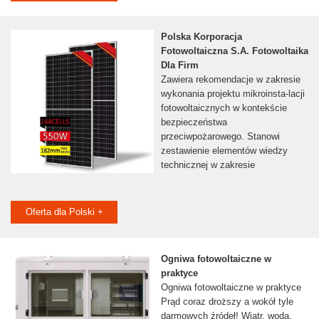
Polska Korporacja
Fotowoltaiczna S.A. Fotowoltaika
Dla Firm
Zawiera rekomendacje w zakresie
wykonania projektu mikroinsta-lacji
fotowoltaicznych w kontekście
bezpieczeństwa
przeciwpożarowego. Stanowi
zestawienie elementów wiedzy
technicznej w zakresie
Oferta dla Polski +
Ogniwa fotowoltaiczne w
praktyce
Ogniwa fotowoltaiczne w praktyce
Prąd coraz droższy a wokół tyle
darmowych źródeł! Wiatr, woda,