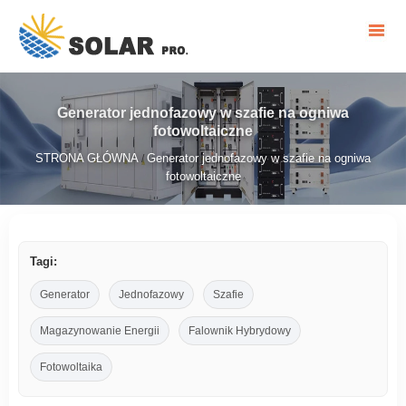
Generator jednofazowy w szafie na ogniwa
fotowoltaiczne
STRONA GŁÓWNA
Generator jednofazowy w szafie na ogniwa
/
fotowoltaiczne
Tagi:
Generator
Jednofazowy
Szafie
Magazynowanie Energii
Falownik Hybrydowy
Fotowoltaika