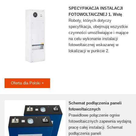
SPECYFIKACJA INSTALACJI
FOTOWOLTAICZNEJ 1. Wstę
Roboty, których dotyczy
specyfikacja, obejmują wszystkie
czynności umożliwiające i mające
na celu wykonanie instalacji
fotowoltaicznej wskazanej w
lokalizacji w punkcie 2.
Oferta dla Polski +
Schemat podłączenia paneli
fotowoltaicznych
Prawidłowe połączenie ogniw
fotowoltaicznych zapewnia wydajną
pracę całej instalacji. Schemat
podłączenia paneli