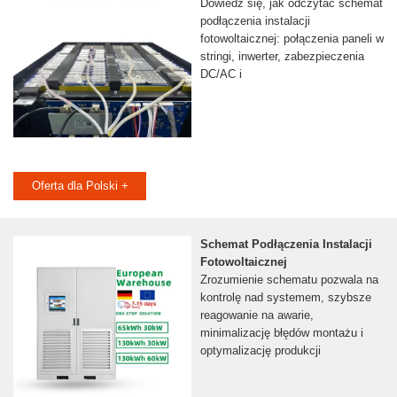
Dowiedz się, jak odczytać schemat
podłączenia instalacji
fotowoltaicznej: połączenia paneli w
stringi, inwerter, zabezpieczenia
DC/AC i
Oferta dla Polski +
Schemat Podłączenia Instalacji
Fotowoltaicznej
Zrozumienie schematu pozwala na
kontrolę nad systemem, szybsze
reagowanie na awarie,
minimalizację błędów montażu i
optymalizację produkcji