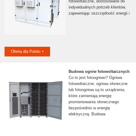
fotowoltaiczne, dostosowane do
indywidualnych potrzeb klientów,
zapewniając oszczędność energii i
Oferta dla Polski +
Budowa ogniw fotowoltaicznych
Co to jest fotoogniwo? Ogniwa
fotowoltaiczne, ogniwa słoneczne
lub fotoogniwa są to urządzenia,
które zamieniają energię
promieniowania słonecznego
bezpośrednio w energię
elektryczną. Budowa