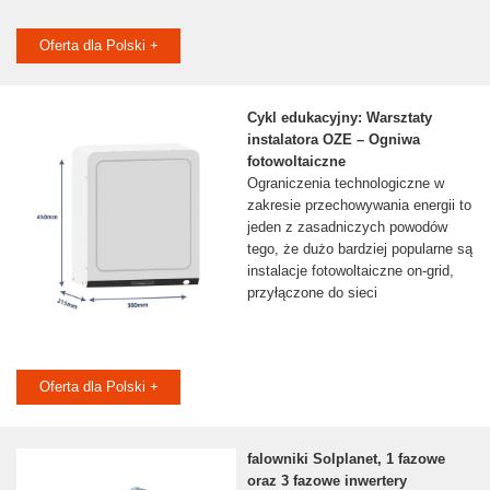
Oferta dla Polski +
Cykl edukacyjny: Warsztaty
instalatora OZE – Ogniwa
fotowoltaiczne
Ograniczenia technologiczne w
zakresie przechowywania energii to
jeden z zasadniczych powodów
tego, że dużo bardziej popularne są
instalacje fotowoltaiczne on-grid,
przyłączone do sieci
Oferta dla Polski +
falowniki Solplanet, 1 fazowe
oraz 3 fazowe inwertery