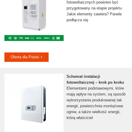
fotowoltaicznych powinien być
przygotowany na etapie projektu.
Jakie elementy zawiera? Panele
podłącza się
Oferta dla Polski +
Schemat instalacji
fotowoltaicznej – krok po kroku
Elementami podstawowymi, które
mają wpływ na system, są sposób
wykorzystania produkowanej tak
energii, powierzchnia montażowa
ogniw, a także wielkość energii,
którą właściciel