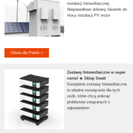
instalacji fotowoltaicznej.
Nieprawidłowo dobrany falownik do
mocy instalacji PV może
Oferta dla Polski +
Zestawy fotowoltaiczne w super
cenie! ☀️ Sklep Swatt
Kompletne zestawy fotowoltaiczne
to idealne rozwiązanie dla tych
osób, które chcą uniknąć
problemów związanych z
odpowiednim