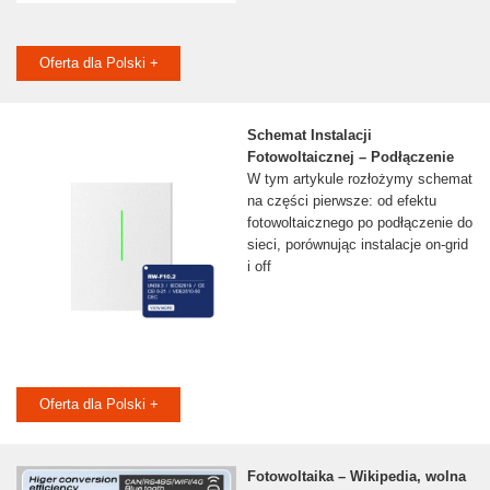
Oferta dla Polski +
Schemat Instalacji
Fotowoltaicznej – Podłączenie
W tym artykule rozłożymy schemat
na części pierwsze: od efektu
fotowoltaicznego po podłączenie do
sieci, porównując instalacje on-grid
i off
Oferta dla Polski +
Fotowoltaika – Wikipedia, wolna