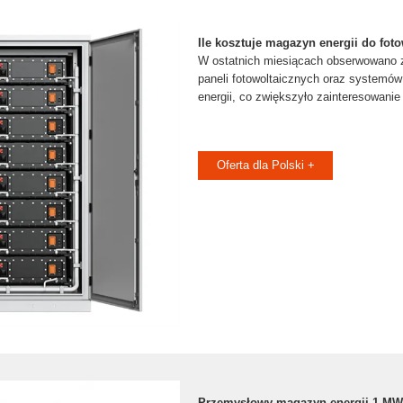
Ile kosztuje magazyn energii do foto
W ostatnich miesiącach obserwowano 
paneli fotowoltaicznych oraz system
energii, co zwiększyło zainteresowanie
Oferta dla Polski +
Przemysłowy magazyn energii 1 MW