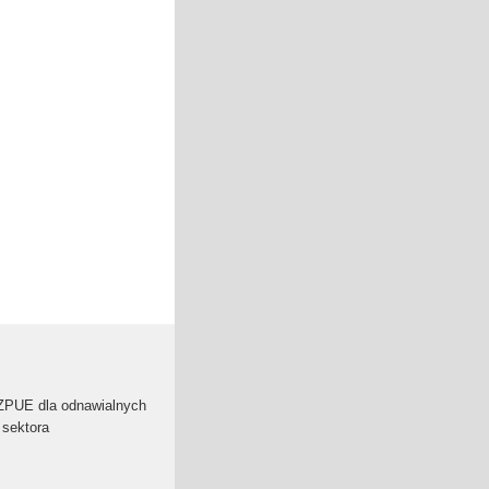
 ZPUE dla odnawialnych
 sektora