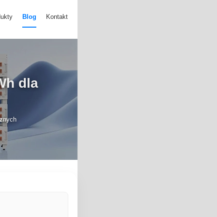
ukty
Blog
Kontakt
Wh dla
cznych