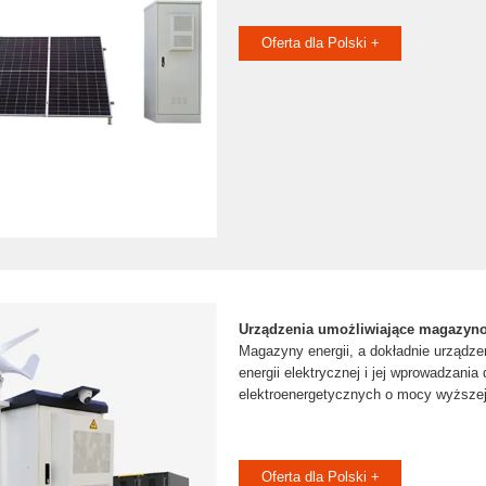
Oferta dla Polski +
Urządzenia umożliwiające magazyno
Magazyny energii, a dokładnie urządz
energii elektrycznej i jej wprowadzania 
elektroenergetycznych o mocy wyższe
Oferta dla Polski +