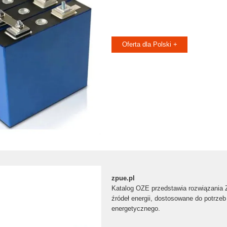
Oferta dla Polski +
zpue.pl
Katalog OZE przedstawia rozwiązania
źródeł energii, dostosowane do potrzeb
energetycznego.