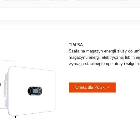
TIM SA
Szafa na magazyn energii służy do umi
magazynu energii elektrycznej lub inne
wymaga stabilnej temperatury i wilgot
Oferta dla Polski +