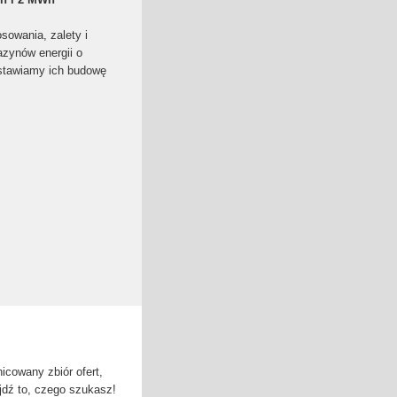
sowania, zalety i
zynów energii o
stawiamy ich budowę
cowany zbiór ofert,
jdź to, czego szukasz!