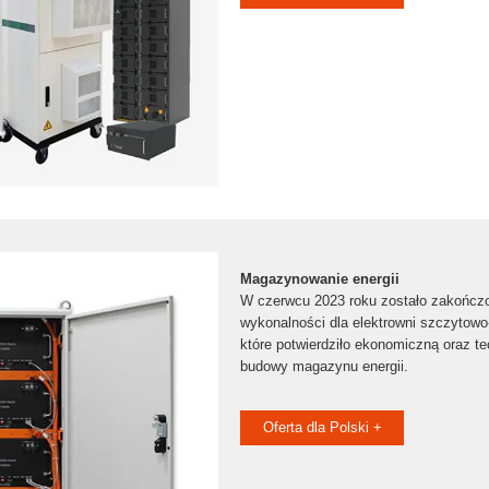
Magazynowanie energii
W czerwcu 2023 roku zostało zakończ
wykonalności dla elektrowni szczytow
które potwierdziło ekonomiczną oraz t
budowy magazynu energii.
Oferta dla Polski +