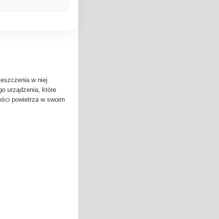
eszczenia w niej
go urządzenia, które
ności powietrza w swoim