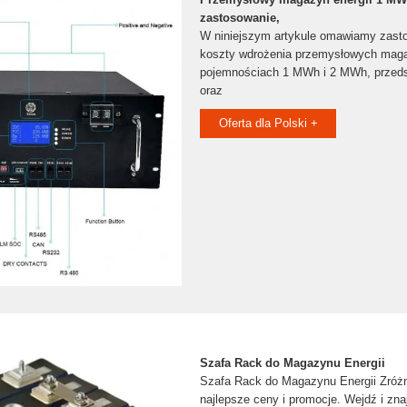
zastosowanie,
W niniejszym artykule omawiamy zasto
koszty wdrożenia przemysłowych maga
pojemnościach 1 MWh i 2 MWh, przed
oraz
Oferta dla Polski +
Szafa Rack do Magazynu Energii
Szafa Rack do Magazynu Energii Zróżni
najlepsze ceny i promocje. Wejdź i zna