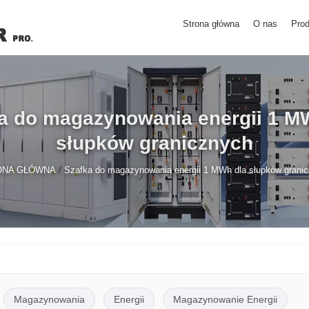
Strona główna
O nas
Prod
a do magazynowania energii 1 M
słupków granicznych
/
ONA GŁÓWNA
Szafka do magazynowania energii 1 MWh dla słupków grani
Magazynowania
Energii
Magazynowanie Energii