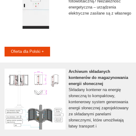
fotowoltaiczną? Niezależność
energetyczna – urządzenia
elektryczne zasilane są z własnego
Oferta dla Polski +
Archiwum składanych
kontenerów do magazynowania
energii słonecznej
Składany kontener na energię
słoneczną to kompaktowy,
kontenerowy system generowania
energii słonecznej zaprojektowany
ze składanymi panelami
słonecznymi, które umożliwiają
łatwy transport i