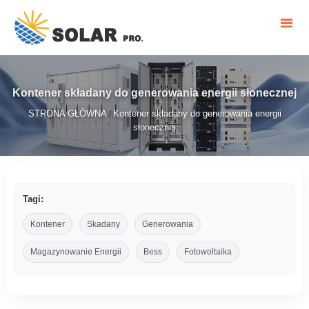
Kontener składany do generowania energii słonecznej
STRONA GŁÓWNA
Kontener składany do generowania energii
/
słonecznej
Tagi:
Kontener
Skadany
Generowania
Magazynowanie Energii
Bess
Fotowoltaika