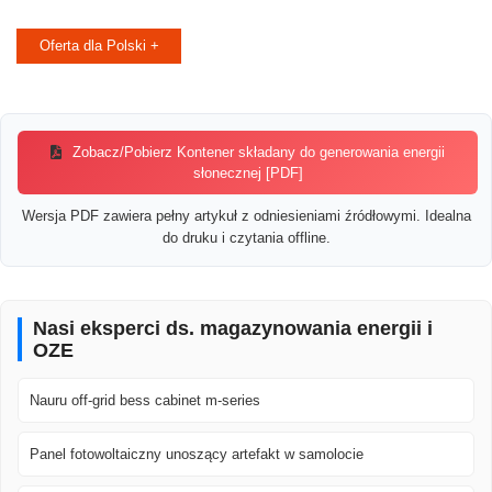
Oferta dla Polski +
Zobacz/Pobierz Kontener składany do generowania energii
słonecznej [PDF]
Wersja PDF zawiera pełny artykuł z odniesieniami źródłowymi. Idealna
do druku i czytania offline.
Nasi eksperci ds. magazynowania energii i
OZE
Nauru off-grid bess cabinet m-series
Panel fotowoltaiczny unoszący artefakt w samolocie