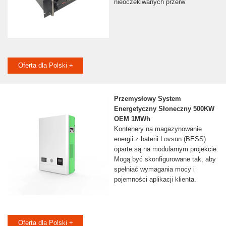
nieoczekiwanych przerw
Oferta dla Polski +
Przemysłowy System
Energetyczny Słoneczny 500KW
OEM 1MWh
Kontenery na magazynowanie
energii z baterii Lovsun (BESS)
oparte są na modularnym projekcie.
Mogą być skonfigurowane tak, aby
spełniać wymagania mocy i
pojemności aplikacji klienta.
Oferta dla Polski +