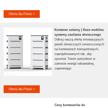
Oferta dla Polski +
Kontener solarny | Duże mobilne
systemy zasilania słonecznego
Odkryj naszą ofertę innowacyjnych
paneli słonecznych umieszczonych
na kontenerach transportowych,
zaprojektowanych tak, aby
sprostać Twoim potrzebom w
zakresie energii odnawialnej,
zapewniając
Oferta dla Polski +
Ceny kontenerów do