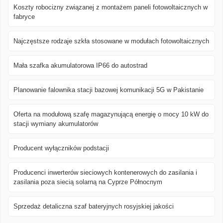
Koszty robocizny związanej z montażem paneli fotowoltaicznych w
fabryce
Najczęstsze rodzaje szkła stosowane w modułach fotowoltaicznych
Mała szafka akumulatorowa IP66 do autostrad
Planowanie falownika stacji bazowej komunikacji 5G w Pakistanie
Oferta na modułową szafę magazynującą energię o mocy 10 kW do
stacji wymiany akumulatorów
Producent wyłączników podstacji
Producenci inwerterów sieciowych kontenerowych do zasilania i
zasilania poza siecią solarną na Cyprze Północnym
Sprzedaż detaliczna szaf bateryjnych rosyjskiej jakości