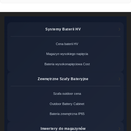
Systemy Baterii HV
Cena baterii HV
Magazyn wysokiego napięcia
Bateria wysokonapięciowa Cost
Zewnętrzne Szafy Bateryjne
Szafa outdoor cena
Outdoor Battery Cabinet
Bateria zewnętrzna IP65
Inwertery do magazynów