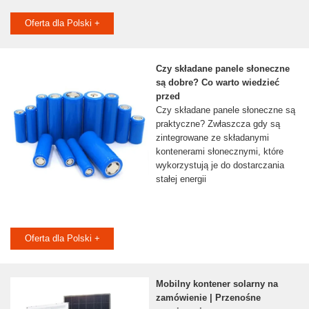
Oferta dla Polski +
Czy składane panele słoneczne
są dobre? Co warto wiedzieć
przed
Czy składane panele słoneczne są
praktyczne? Zwłaszcza gdy są
zintegrowane ze składanymi
kontenerami słonecznymi, które
wykorzystują je do dostarczania
stałej energii
Oferta dla Polski +
Mobilny kontener solarny na
zamówienie | Przenośne