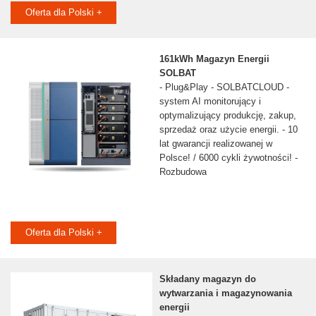
Oferta dla Polski +
161kWh Magazyn Energii
SOLBAT
- Plug&Play - SOLBATCLOUD -
system AI monitorujący i
optymalizujący produkcję, zakup,
sprzedaż oraz użycie energii. - 10
lat gwarancji realizowanej w
Polsce! / 6000 cykli żywotności! -
Rozbudowa
Oferta dla Polski +
Składany magazyn do
wytwarzania i magazynowania
energii