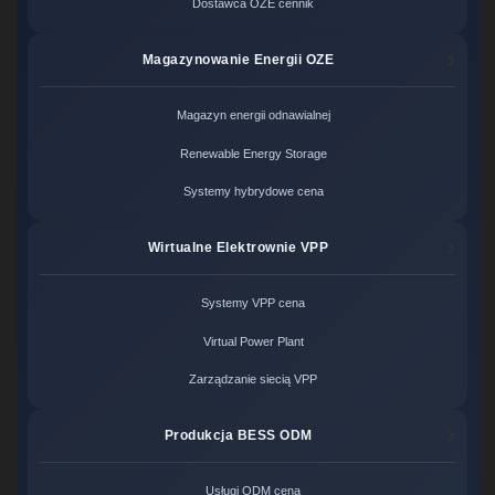
Dostawca OZE cennik
Magazynowanie Energii OZE
Magazyn energii odnawialnej
Renewable Energy Storage
Systemy hybrydowe cena
Wirtualne Elektrownie VPP
Systemy VPP cena
Virtual Power Plant
Zarządzanie siecią VPP
Produkcja BESS ODM
Usługi ODM cena