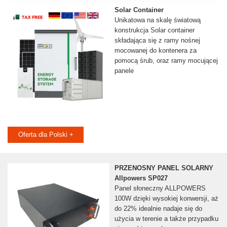
Solar Container
Unikatowa na skalę światową
konstrukcja Solar container
składająca się z ramy nośnej
mocowanej do kontenera za
pomocą śrub, oraz ramy mocującej
panele
Oferta dla Polski +
PRZENOSNY PANEL SOLARNY
Allpowers SP027
Panel słoneczny ALLPOWERS
100W dzięki wysokiej konwersji, aż
do 22% idealnie nadaje się do
użycia w terenie a także przypadku