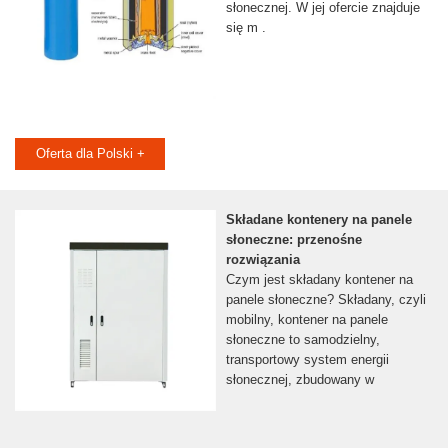
słonecznej. W jej ofercie znajduje
się m .
Oferta dla Polski +
Składane kontenery na panele
słoneczne: przenośne
rozwiązania
Czym jest składany kontener na
panele słoneczne? Składany, czyli
mobilny, kontener na panele
słoneczne to samodzielny,
transportowy system energii
słonecznej, zbudowany w