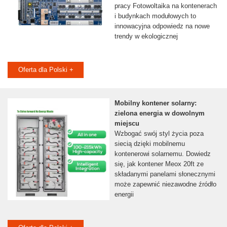
pracy Fotowoltaika na kontenerach
i budynkach modułowych to
innowacyjna odpowiedz na nowe
trendy w ekologicznej
Oferta dla Polski +
Mobilny kontener solarny:
zielona energia w dowolnym
miejscu
Wzbogać swój styl życia poza
siecią dzięki mobilnemu
kontenerowi solarnemu. Dowiedz
się, jak kontener Meox 20ft ze
składanymi panelami słonecznymi
może zapewnić niezawodne źródło
energii