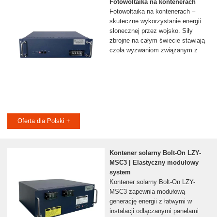
Fotowoltaika na kontenerach
Fotowoltaika na kontenerach –
skuteczne wykorzystanie energii
słonecznej przez wojsko. Siły
zbrojne na całym świecie stawiają
czoła wyzwaniom związanym z
Oferta dla Polski +
Kontener solarny Bolt-On LZY-
MSC3 | Elastyczny modułowy
system
Kontener solarny Bolt-On LZY-
MSC3 zapewnia modułową
generację energii z łatwymi w
instalacji odłączanymi panelami