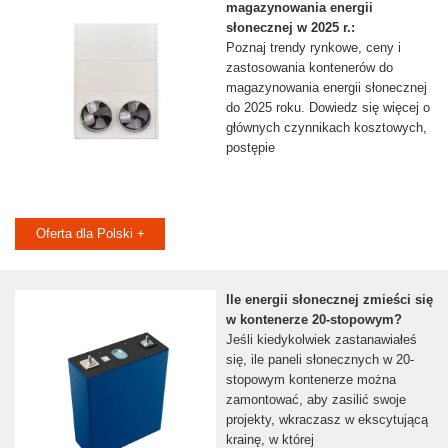
magazynowania energii
słonecznej w 2025 r.:
Poznaj trendy rynkowe, ceny i
zastosowania kontenerów do
magazynowania energii słonecznej
do 2025 roku. Dowiedz się więcej o
głównych czynnikach kosztowych,
postępie
Oferta dla Polski +
Ile energii słonecznej zmieści się
w kontenerze 20-stopowym?
Jeśli kiedykolwiek zastanawiałeś
się, ile paneli słonecznych w 20-
stopowym kontenerze można
zamontować, aby zasilić swoje
projekty, wkraczasz w ekscytującą
krainę, w której