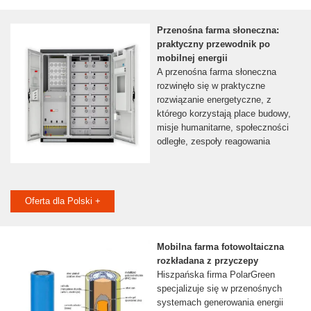
Przenośna farma słoneczna:
praktyczny przewodnik po
mobilnej energii
A przenośna farma słoneczna
rozwinęło się w praktyczne
rozwiązanie energetyczne, z
którego korzystają place budowy,
misje humanitarne, społeczności
odległe, zespoły reagowania
Oferta dla Polski +
Mobilna farma fotowoltaiczna
rozkładana z przyczepy
Hiszpańska firma PolarGreen
specjalizuje się w przenośnych
systemach generowania energii