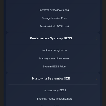
Inwerter hybrydowy cena
Storage Inverter Price
Przekształtnik PCS koszt
Kontenerowe Systemy BESS
Kontener energii cena
Magazyn energii kontener
System BESS Price
Hurtownia Systemów OZE
Hurtowe ceny BESS
Systemy magazynowania hurt