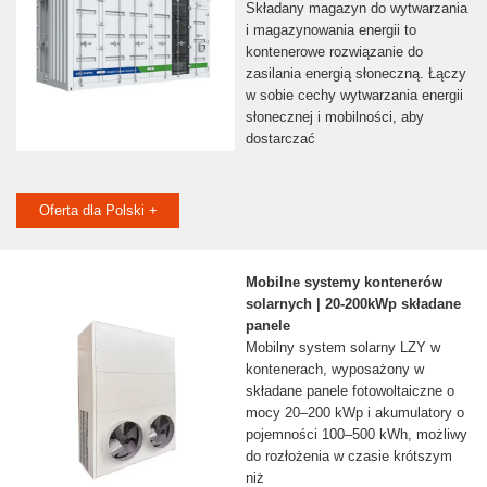
Składany magazyn do wytwarzania
i magazynowania energii to
kontenerowe rozwiązanie do
zasilania energią słoneczną. Łączy
w sobie cechy wytwarzania energii
słonecznej i mobilności, aby
dostarczać
Oferta dla Polski +
Mobilne systemy kontenerów
solarnych | 20-200kWp składane
panele
Mobilny system solarny LZY w
kontenerach, wyposażony w
składane panele fotowoltaiczne o
mocy 20–200 kWp i akumulatory o
pojemności 100–500 kWh, możliwy
do rozłożenia w czasie krótszym
niż