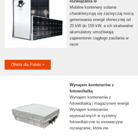
rozwiązania w
Mobilne kontenery solarne
charakteryzują się zazwyczaj mocą
generowania energii słonecznej od
20 kW do 150 kW, a ich skalowalne
akumulatory umożliwiają
zapewnienie ciągłego zasilania w
razie
Oferta dla Polski +
Wynajem kontenerów z
fotowoltaiką
Wynajem kontenerów z
fotowoltaiką i magazynem energii
Wynajem kontenerów
wyposażonych w systemy
fotowoltaiczne to innowacyjne
rozwiązanie, które nie