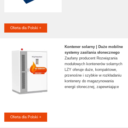
Oferta dla Polski +
Kontener solarny | Duże mobilne
systemy zasilania słonecznego
Zaufany producent Rozwiązania
modułowych kontenerów solarnych
LZY oferuje duże, kompaktowe,
przenośne i szybkie w rozkładaniu
kontenery do magazynowania
energii słonecznej, zapewniające
Oferta dla Polski +