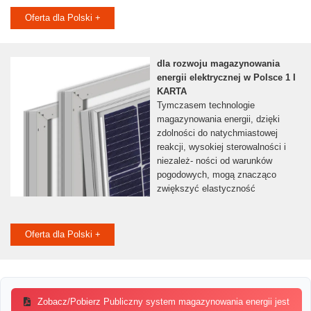
Oferta dla Polski +
dla rozwoju magazynowania
energii elektrycznej w Polsce 1 I
KARTA
Tymczasem technologie
magazynowania energii, dzięki
zdolności do natychmiastowej
reakcji, wysokiej sterowalności i
niezależ- ności od warunków
pogodowych, mogą znacząco
zwiększyć elastyczność
Oferta dla Polski +
Zobacz/Pobierz Publiczny system magazynowania energii jest