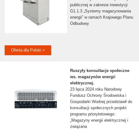
publicznej w zakresie inwestycji
G1.1.3 „Systemy magazynowania
energii” w ramach Krajowego Planu
Odbudowy
Oferta dla Polski +
Ruszyły konsultacje społeczne
ws. magazynów energii
elektrycznej.
23 lipca 2024 roku Narodowy
Fundusz Ochrony Środowiska i
Gospodarki Wodnej przedstawił do
konsultacji społecznych projekt
programu priorytetowego:
„Magazyny energii elektrycznej i
związana