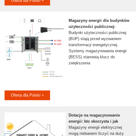
Oferta dla Polski +
Magazyny energii dla budynków
użyteczności publicznej:
Budynki użyteczności publicznej
(BUP) stają przed wyzwaniem
transformacji energetycznej.
Systemy magazynowania energii
(BESS) stanowią klucz do
zwiększenia
Oferta dla Polski +
Dotacje na magazynowanie
energii: kto skorzysta i jak
Magazyny energii elektrycznej
mogą niebawem liczyć na duży