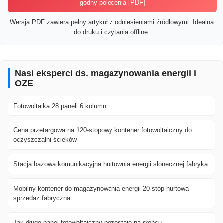
godny polecenia [PDF]
Wersja PDF zawiera pełny artykuł z odniesieniami źródłowymi. Idealna
do druku i czytania offline.
Nasi eksperci ds. magazynowania energii i
OZE
Fotowoltaika 28 paneli 6 kolumn
Cena przetargowa na 120-stopowy kontener fotowoltaiczny do
oczyszczalni ścieków
Stacja bazowa komunikacyjna hurtownia energii słonecznej fabryka
Mobilny kontener do magazynowania energii 20 stóp hurtowa
sprzedaż fabryczna
Jak długo panel fotowoltaiczny pozostaje na słońcu