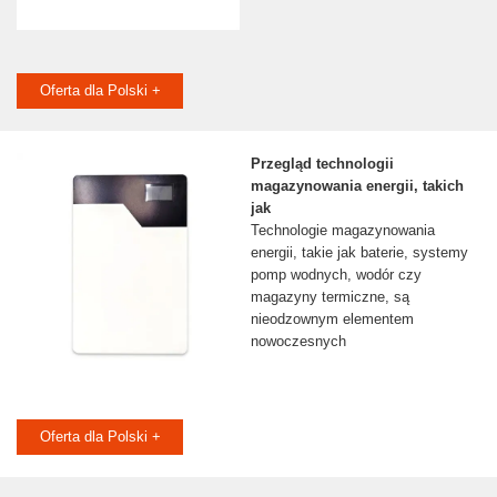
Oferta dla Polski +
Przegląd technologii
magazynowania energii, takich
jak
Technologie magazynowania
energii, takie jak baterie, systemy
pomp wodnych, wodór czy
magazyny termiczne, są
nieodzownym elementem
nowoczesnych
Oferta dla Polski +