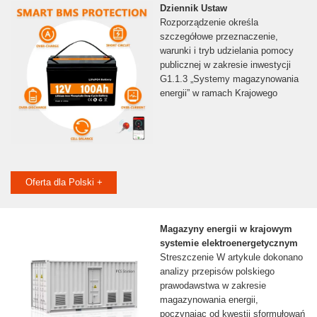
Dziennik Ustaw
Rozporządzenie określa
szczegółowe przeznaczenie,
warunki i tryb udzielania pomocy
publicznej w zakresie inwestycji
G1.1.3 „Systemy magazynowania
energii” w ramach Krajowego
Oferta dla Polski +
Magazyny energii w krajowym
systemie elektroenergetycznym
Streszczenie W artykule dokonano
analizy przepisów polskiego
prawodawstwa w zakresie
magazynowania energii,
poczynając od kwestii sformułowań