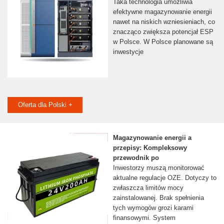
Taka technologia umożliwia
efektywne magazynowanie energii
nawet na niskich wzniesieniach, co
znacząco zwiększa potencjał ESP
w Polsce. W Polsce planowane są
inwestycje
Oferta dla Polski +
Magazynowanie energii a
przepisy: Kompleksowy
przewodnik po
Inwestorzy muszą monitorować
aktualne regulacje OZE. Dotyczy to
zwłaszcza limitów mocy
zainstalowanej. Brak spełnienia
tych wymogów grozi karami
finansowymi. System