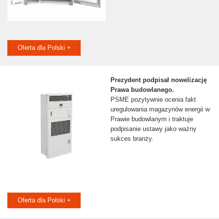
Oferta dla Polski +
Prezydent podpisał nowelizację
Prawa budowlanego.
PSME pozytywnie ocenia fakt
uregulowania magazynów energii w
Prawie budowlanym i traktuje
podpisanie ustawy jako ważny
sukces branży.
Oferta dla Polski +