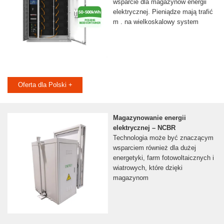
wsparcie dla magazynów energii
elektrycznej. Pieniądze mają trafić
m . na wielkoskalowy system
Oferta dla Polski +
Magazynowanie energii
elektrycznej – NCBR
Technologia może być znaczącym
wsparciem również dla dużej
energetyki, farm fotowoltaicznych i
wiatrowych, które dzięki
magazynom