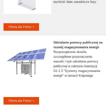
wyróżnić dwie zasadnicze fazy:
Oferta dla Polski +
Udzielanie pomocy publicznej na
rozwój magazynowania energii
Rozporządzenie określa
szczegółowe przeznaczenie,
warunki i tryb udzielania pomocy
publicznej w zakresie inwestycji
G1.1.3 "Systemy magazynowania
energii" w ramach Krajowego
Oferta dla Polski +