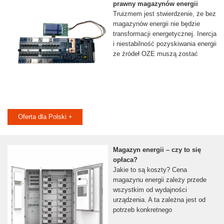
prawny magazynów energii
Truizmem jest stwierdzenie, że bez
magazynów energii nie będzie
transformacji energetycznej. Inercja
i niestabilność pozyskiwania energii
ze źródeł OZE muszą zostać
Oferta dla Polski +
Magazyn energii – czy to się
opłaca?
Jakie to są koszty? Cena
magazynu energii zależy przede
wszystkim od wydajności
urządzenia. A ta zależna jest od
potrzeb konkretnego