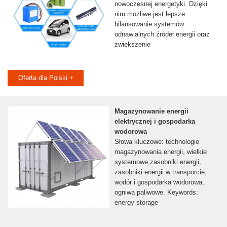
nowoczesnej energetyki. Dzięki
nim możliwe jest lepsze
bilansowanie systemów
odnawialnych źródeł energii oraz
zwiększenie
Oferta dla Polski +
Magazynowanie energii
elektrycznej i gospodarka
wodorowa
Słowa kluczowe: technologie
magazynowania energii, wielkie
systemowe zasobniki energii,
zasobniki energii w transporcie,
wodór i gospodarka wodorowa,
ogniwa paliwowe. Keywords:
energy storage