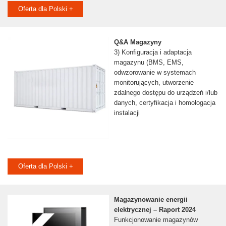
Oferta dla Polski +
Q&A Magazyny
3) Konfiguracja i adaptacja
magazynu (BMS, EMS,
odwzorowanie w systemach
monitorujących, utworzenie
zdalnego dostępu do urządzeń i/lub
danych, certyfikacja i homologacja
instalacji
Oferta dla Polski +
Magazynowanie energii
elektrycznej – Raport 2024
Funkcjonowanie magazynów