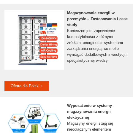
Magazynowanie energii w
przemyśle – Zastosowania i case
study
Konieczne jest zapewnienie
kompatybilności z różnymi
źródłami energii oraz systemami
zarządzania energią, co może
wymagać dodatkowych inwestycji i
specjalistycznej wiedzy.
Oferta dla Polski +
Wyposażenie w systemy
magazynowania energii
elektrycznej
Magazyny energii stają się
nieodłącznym elementem