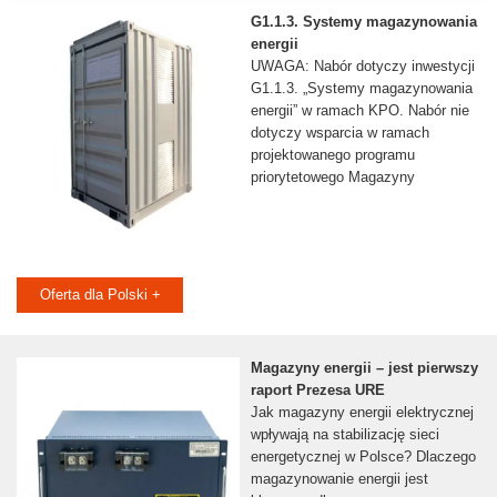
G1.1.3. Systemy magazynowania
energii
UWAGA: Nabór dotyczy inwestycji
G1.1.3. „Systemy magazynowania
energii” w ramach KPO. Nabór nie
dotyczy wsparcia w ramach
projektowanego programu
priorytetowego Magazyny
Oferta dla Polski +
Magazyny energii – jest pierwszy
raport Prezesa URE
Jak magazyny energii elektrycznej
wpływają na stabilizację sieci
energetycznej w Polsce? Dlaczego
magazynowanie energii jest