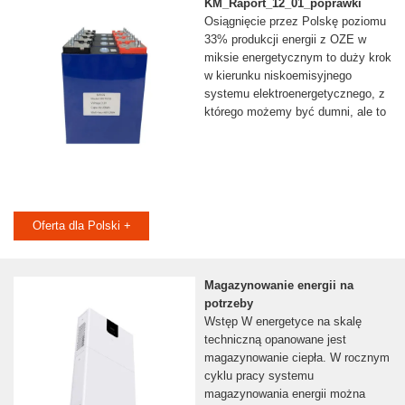
KM_Raport_12_01_poprawki
Osiągnięcie przez Polskę poziomu
33% produkcji energii z OZE w
miksie energetycznym to duży krok
w kierunku niskoemisyjnego
systemu elektroenergetycznego, z
którego możemy być dumni, ale to
Oferta dla Polski +
Magazynowanie energii na
potrzeby
Wstęp W energetyce na skalę
techniczną opanowane jest
magazynowanie ciepła. W rocznym
cyklu pracy systemu
magazynowania energii można