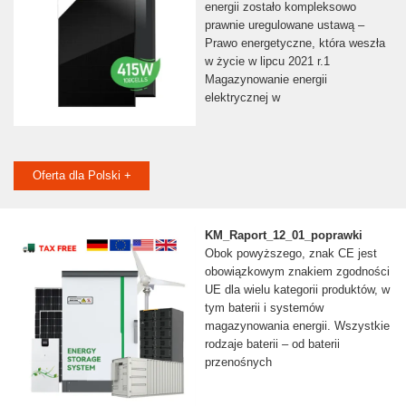
energii zostało kompleksowo
prawnie uregulowane ustawą –
Prawo energetyczne, która weszła
w życie w lipcu 2021 r.1
Magazynowanie energii
elektrycznej w
Oferta dla Polski +
KM_Raport_12_01_poprawki
Obok powyższego, znak CE jest
obowiązkowym znakiem zgodności
UE dla wielu kategorii produktów, w
tym baterii i systemów
magazynowania energii. Wszystkie
rodzaje baterii – od baterii
przenośnych