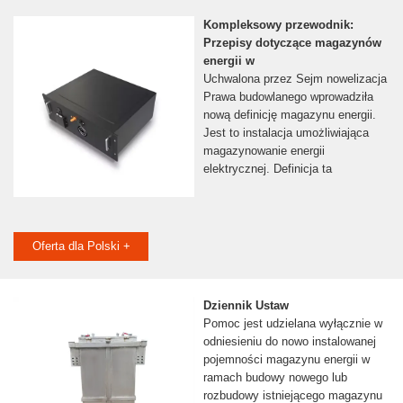
Kompleksowy przewodnik:
Przepisy dotyczące magazynów
energii w
Uchwalona przez Sejm nowelizacja
Prawa budowlanego wprowadziła
nową definicję magazynu energii.
Jest to instalacja umożliwiająca
magazynowanie energii
elektrycznej. Definicja ta
Oferta dla Polski +
Dziennik Ustaw
Pomoc jest udzielana wyłącznie w
odniesieniu do nowo instalowanej
pojemności magazynu energii w
ramach budowy nowego lub
rozbudowy istniejącego magazynu