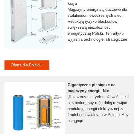
kraju
Magazyny energii są kluczowe dla
stabilności nowoczesnych sieci.
Redukują ryzyko blackoutów i
zwiększają niezależność
energetyczną Polski. Ten artykuł
wyjaśnia technologie, strategiczne
Oferta dla Polski +
Gigantyczne pieniądze na
magazyny energii. Nie
„Rozszerzanie tych możliwości jest
niezbędne, aby móc dalej rozwijać
produkcję energii elektrycznej ze
źródeł odnawialnych w Polsce. Aby
osiągnąć