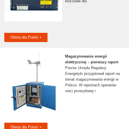
kluczowe dla
Oferta dla Polski +
Magazynowanie energii
elektrycznej – pierwszy raport
Prezes Urzędu Regulacji
Energetyki przygotował raport na
temat magazynowania energii w
Polsce. W rejestrach operatów
sieci przesyłowej i
Oferta dla Polski +