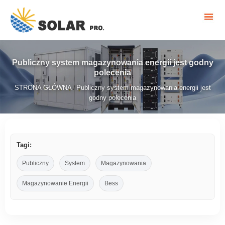
Publiczny system magazynowania energii jest godny
polecenia
STRONA GŁÓWNA
Publiczny system magazynowania energii jest
/
godny polecenia
Tagi:
Publiczny
System
Magazynowania
Magazynowanie Energii
Bess