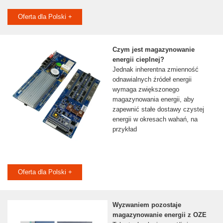
Oferta dla Polski +
Czym jest magazynowanie
energii cieplnej?
Jednak inherentna zmienność
odnawialnych źródeł energii
wymaga zwiększonego
magazynowania energii, aby
zapewnić stałe dostawy czystej
energii w okresach wahań, na
przykład
Oferta dla Polski +
Wyzwaniem pozostaje
magazynowanie energii z OZE