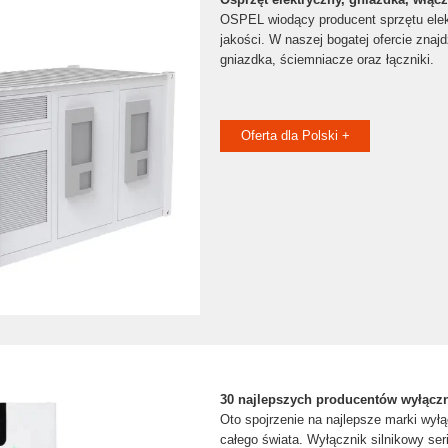
OSPEL wiodący producent sprzętu elek
jakości. W naszej bogatej ofercie znaj
gniazdka, ściemniacze oraz łączniki.
Oferta dla Polski +
30 najlepszych producentów wyłączn
Oto spojrzenie na najlepsze marki wy
całego świata. Wyłącznik silnikowy se