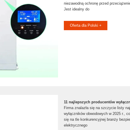
niezawodną ochronę przed przeciążenie
Jest idealny do
Oferta dla Polski +
11 najlepszych producentów wyłączn
Firma znalazła się na szczycie listy n
wyłączników obwodowych w 2025 r., co 
się na tle konkurencyjnej branży bezp
elektrycznego