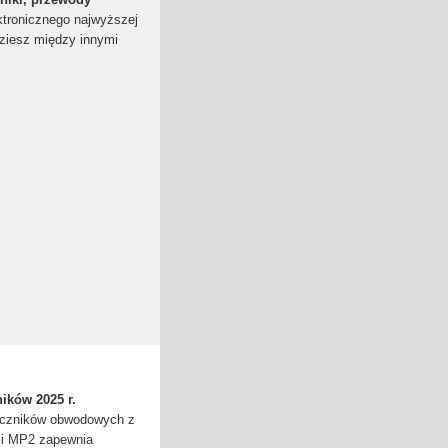
tronicznego najwyższej
dziesz między innymi
ików 2025 r.
łączników obwodowych z
rii MP2 zapewnia