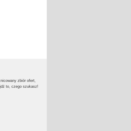
icowany zbiór ofert,
jdź to, czego szukasz!