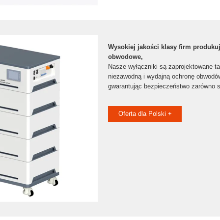
Wysokiej jakości klasy firm produku
obwodowe,
Nasze wyłączniki są zaprojektowane t
niezawodną i wydajną ochronę obwodów
gwarantując bezpieczeństwo zarówno sp
Oferta dla Polski +