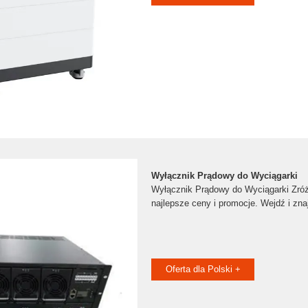
Wyłącznik Prądowy do Wyciągarki
Wyłącznik Prądowy do Wyciągarki Zróżn
najlepsze ceny i promocje. Wejdź i zna
Oferta dla Polski +