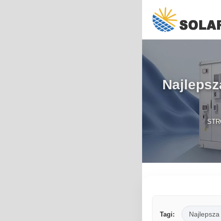
Najlepsz
STR
Najlepsza
Tagi: