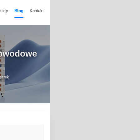
ukty
Blog
Kontakt
 obwodowe
garek