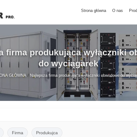
Strona główna
O nas
Prod
a firma produkująca wyłączniki
do wyciągarek
/
ONA GŁÓWNA
Najlepsza firma produkująca wyłączniki obwodowe do wycią
Firma
Produkujca