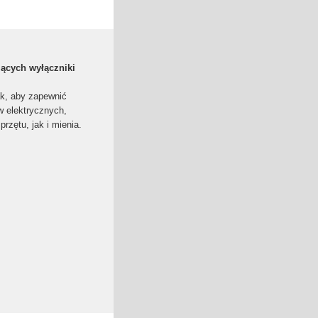
jących wyłączniki
ak, aby zapewnić
 elektrycznych,
rzętu, jak i mienia.