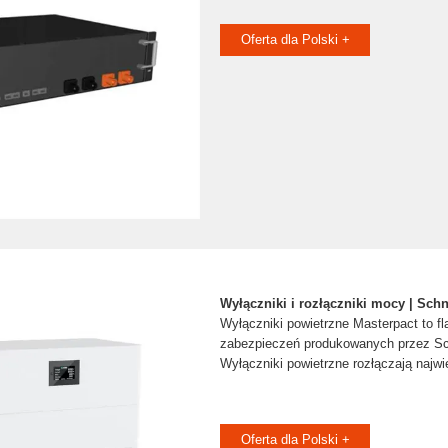
Oferta dla Polski +
Wyłączniki i rozłączniki mocy | Schn
Wyłączniki powietrzne Masterpact to 
zabezpieczeń produkowanych przez Sch
Wyłączniki powietrzne rozłączają najw
Oferta dla Polski +