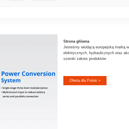
Strona główna
Jesteśmy wiodącą europejską marką w
elektrycznych, hydraulicznych oraz ak
szeroki zakres produktów
Oferta dla Polski +