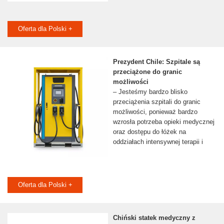
Oferta dla Polski +
Prezydent Chile: Szpitale są
przeciążone do granic
możliwości
– Jesteśmy bardzo blisko
przeciążenia szpitali do granic
możliwości, ponieważ bardzo
wzrosła potrzeba opieki medycznej
oraz dostępu do łóżek na
oddziałach intensywnej terapii i
Oferta dla Polski +
Chiński statek medyczny z