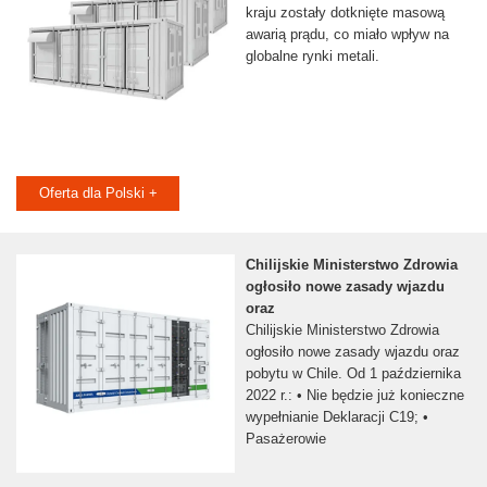
kraju zostały dotknięte masową
awarią prądu, co miało wpływ na
globalne rynki metali.
Oferta dla Polski +
Chilijskie Ministerstwo Zdrowia
ogłosiło nowe zasady wjazdu
oraz
Chilijskie Ministerstwo Zdrowia
ogłosiło nowe zasady wjazdu oraz
pobytu w Chile. Od 1 października
2022 r.: • Nie będzie już konieczne
wypełnianie Deklaracji C19; •
Pasażerowie