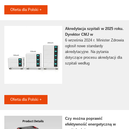
Oferta dla Polski +
Akredytacja szpitali w 2025 roku.
Dyrektor CMJ w
6 września 2024 r. Minister Zdrowia
ogłosił nowe standardy
akredytacyjne. Na pytania
dotyczące procesu akredytacji dla
szpitali według
Oferta dla Polski +
Czy można poprawić
efektywność energetyczną w