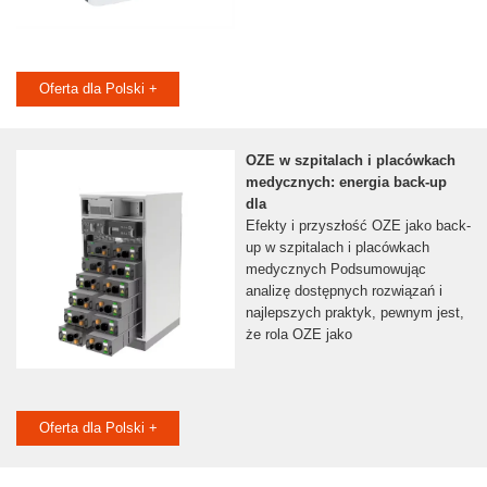
Oferta dla Polski +
OZE w szpitalach i placówkach
medycznych: energia back-up
dla
Efekty i przyszłość OZE jako back-
up w szpitalach i placówkach
medycznych Podsumowując
analizę dostępnych rozwiązań i
najlepszych praktyk, pewnym jest,
że rola OZE jako
Oferta dla Polski +