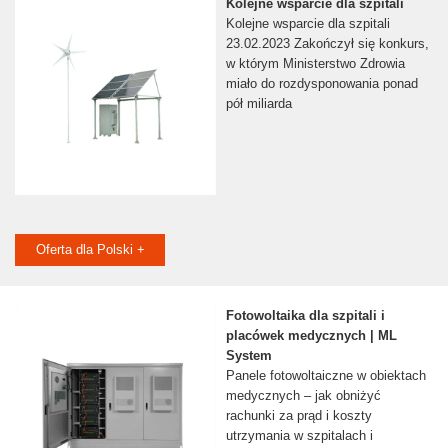
Kolejne wsparcie dla szpitali
Kolejne wsparcie dla szpitali
23.02.2023 Zakończył się konkurs,
w którym Ministerstwo Zdrowia
miało do rozdysponowania ponad
pół miliarda
Oferta dla Polski +
Fotowoltaika dla szpitali i
placówek medycznych | ML
System
Panele fotowoltaiczne w obiektach
medycznych – jak obniżyć
rachunki za prąd i koszty
utrzymania w szpitalach i