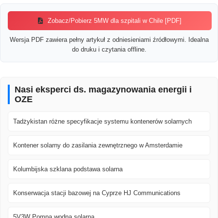
Zobacz/Pobierz 5MW dla szpitali w Chile [PDF]
Wersja PDF zawiera pełny artykuł z odniesieniami źródłowymi. Idealna
do druku i czytania offline.
Nasi eksperci ds. magazynowania energii i
OZE
Tadżykistan różne specyfikacje systemu kontenerów solarnych
Kontener solarny do zasilania zewnętrznego w Amsterdamie
Kolumbijska szklana podstawa solarna
Konserwacja stacji bazowej na Cyprze HJ Communications
5V3W Pompa wodna solarna