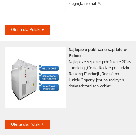
sięgnęła niemal 70
Oferta dla Polski +
Najlepsze publiczne szpitale w
Polsce
Najlepsze szpitale położnicze 2025
– ranking „Gdzie Rodzić po Ludzku”
Ranking Fundacji „Rodzić po
Ludzku” oparty jest na realnych
doświadczeniach kobiet
Oferta dla Polski +