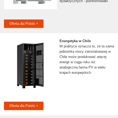
dydaktycznych - poinformowało
Oferta dla Polski +
Energetyka w Chile
W praktyce oznacza to, że ta sama
jednostka mocy zainstalowanej w
Chile może produkować więcej
energii w ciągu roku niż
analogiczna farma PV w wielu
krajach europejskich.
Oferta dla Polski +