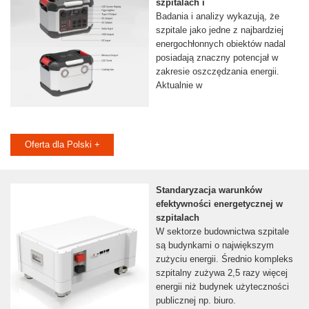
szpitalach i
Badania i analizy wykazują, że
szpitale jako jedne z najbardziej
energochłonnych obiektów nadal
posiadają znaczny potencjał w
zakresie oszczędzania energii.
Aktualnie w
Oferta dla Polski +
Standaryzacja warunków
efektywności energetycznej w
szpitalach
W sektorze budownictwa szpitale
są budynkami o największym
zużyciu energii. Średnio kompleks
szpitalny zużywa 2,5 razy więcej
energii niż budynek użyteczności
publicznej np. biuro.