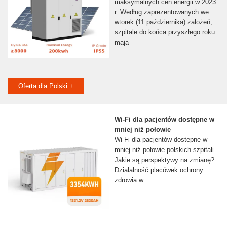
maksymalnych cen energii w 2023
r. Według zaprezentowanych we
wtorek (11 października) założeń,
szpitale do końca przyszłego roku
mają
Oferta dla Polski +
Wi-Fi dla pacjentów dostępne w
mniej niż połowie
Wi-Fi dla pacjentów dostępne w
mniej niż połowie polskich szpitali –
Jakie są perspektywy na zmianę?
Działalność placówek ochrony
zdrowia w