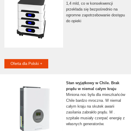
1,4 mld, co w konsekwencji
przekłada się bezpośrednio na
ogromne zapotrzebowanie dostępu
do opieki
Oferta dla Polski +
Stan wyjątkowy w Chile. Brak
prądu w niemal całym kraju
Miniona noc była dla mieszkańców
Chile bardzo mroczna. W niemal
całym kraju na skutek awarii
zasilania zabrakło prądu. M .
szpitale musiały czerpać energię z
własnych generatorów.