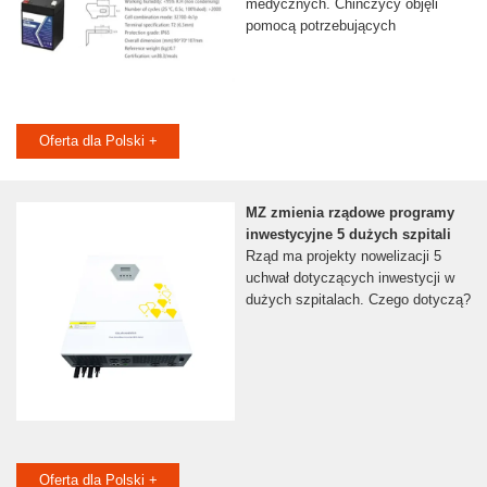
medycznych. Chińczycy objęli
pomocą potrzebujących
Oferta dla Polski +
MZ zmienia rządowe programy
inwestycyjne 5 dużych szpitali
Rząd ma projekty nowelizacji 5
uchwał dotyczących inwestycji w
dużych szpitalach. Czego dotyczą?
Oferta dla Polski +