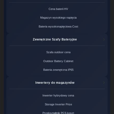
Cena baterii HV
Magazyn wysokiego napięcia
Bateria wysokonapięciowa Cost
Zewnętrzne Szafy Bateryjne
Szafa outdoor cena
Outdoor Battery Cabinet
Bateria zewnętrzna IP65
Inwertery do magazynów
Inwerter hybrydowy cena
Storage Inverter Price
Przekształtnik PCS koszt