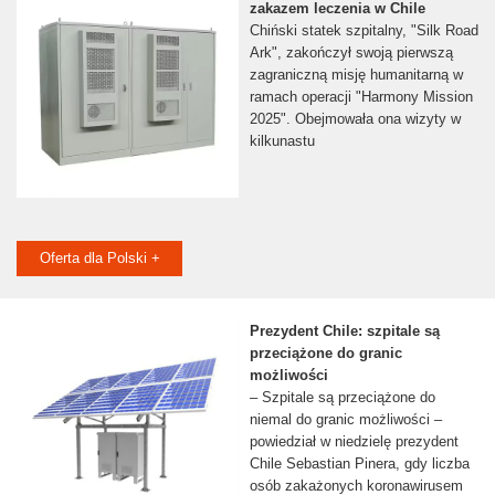
zakazem leczenia w Chile
Chiński statek szpitalny, "Silk Road
Ark", zakończył swoją pierwszą
zagraniczną misję humanitarną w
ramach operacji "Harmony Mission
2025". Obejmowała ona wizyty w
kilkunastu
Oferta dla Polski +
Prezydent Chile: szpitale są
przeciążone do granic
możliwości
– Szpitale są przeciążone do
niemal do granic możliwości –
powiedział w niedzielę prezydent
Chile Sebastian Pinera, gdy liczba
osób zakażonych koronawirusem