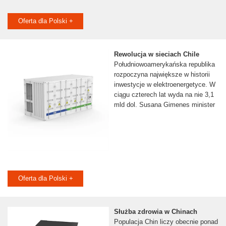
Oferta dla Polski +
Rewolucja w sieciach Chile
Południowoamerykańska republika
rozpoczyna największe w historii
inwestycje w elektroenergetyce. W
ciągu czterech lat wyda na nie 3,1
mld dol. Susana Gimenes minister
Oferta dla Polski +
Służba zdrowia w Chinach
Populacja Chin liczy obecnie ponad