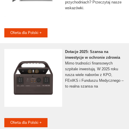
przychodniach? Przeczytaj nasze
wskazówki.
Oferta dla Polski +
Dotacje 2025: Szansa na
inwestycje w ochronie zdrowia
Mimo trudności finansowych
szpitale inwestują. W 2025 roku
rusza wiele naborów z KPO,
FEnIKS i Funduszu Medycznego –
to realna szansa na
Oferta dla Polski +