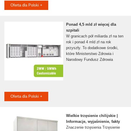
Oferta dla Polski +
Ponad 4,5 mld zł więcej dla
szpitali
W granicach pół miliarda zł na ten
rok i ponad 4 mld zł na rok
przyszły. To dodatkowe środki,
które Ministerstwo Zdrowia i
Narodowy Fundusz Zdrowia
Oferta dla Polski +
Wielkie trzęsienie chilijskie |
Informacje, wyjaśnienie, fakty
Znaczenie trzęsienia Trzęsienie