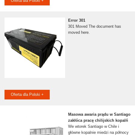
Oferta dla Polski +
Error 301
301 Moved The document has
moved here.
Oferta dla Polski +
Masowa awaria prądu w Santiago
zakłóca pracę chilijskich kopalń
We wtorek Santiago w Chile i
główne kopalnie miedzi na północy