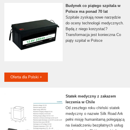
Budynek co piątego szpitala w
Polsce ma ponad 70 lat
Szpitale zyskają nowe narzędzie
do oceny technologii medycznych.
Będą z niego korzystać?
Transformacja jest konieczna Co
piąty szpital w Polsce
Oferta dla Polski +
Statek medyczny z zakazem
leczenia w Chile
Od zeszłego roku chiński statek
medyczny o nazwie Silk Road Ark
pełni misję humanitarną polegającą
na świadczeniu bezpłatnych usług