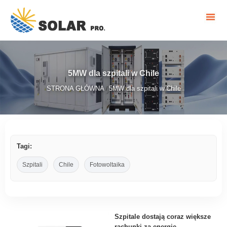
5MW dla szpitali w Chile
STRONA GŁÓWNA
5MW dla szpitali w Chile
/
Tagi:
Szpitali
Chile
Fotowoltaika
Szpitale dostają coraz większe
rachunki za energię.