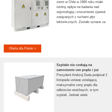
ziemi w Chile w 1960 roku miało
istotny wpływ na badania nad
sejsmologią i zrozumienie zjawisk
związanych z ruchami płyt
tektonicznych. Zostało uznane za
Oferta dla Polski +
Szpitale nie czekają na
zamrożenie cen prądu i już
Prezydent Andrzej Duda podpisał 2
listopada ustawę ustalającą
maksymalne ceny prądu dla
odbiorców wrażliwych, w tym
szpitali. Jednak wiele