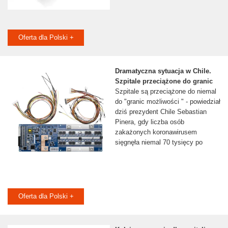
Oferta dla Polski +
Dramatyczna sytuacja w Chile.
Szpitale przeciążone do granic
Szpitale są przeciążone do niemal
do "granic możliwości " - powiedział
dziś prezydent Chile Sebastian
Pinera, gdy liczba osób
zakażonych koronawirusem
sięgnęła niemal 70 tysięcy po
Oferta dla Polski +