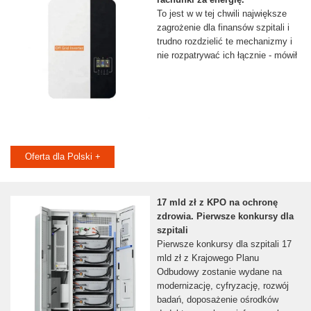
To jest w w tej chwili największe
zagrożenie dla finansów szpitali i
trudno rozdzielić te mechanizmy i
nie rozpatrywać ich łącznie - mówił
Oferta dla Polski +
17 mld zł z KPO na ochronę
zdrowia. Pierwsze konkursy dla
szpitali
Pierwsze konkursy dla szpitali 17
mld zł z Krajowego Planu
Odbudowy zostanie wydane na
modernizację, cyfryzację, rozwój
badań, doposażenie ośrodków