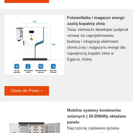
Fotowoltaika i magazyn energii
zasilą kopalnię złota
Teraz niemiecki deweloper podpisał
umowę na zaprojektowanie,
budowę i integrację elektrowni
słonecznej i magazynu energii dla
największej kopalni złota w
Egipcie, której
Oferta dla Polski +
Mobilne systemy kontenerów
solarnych | 20-200kWp składane
panele
Najczęściej zadawane pytania