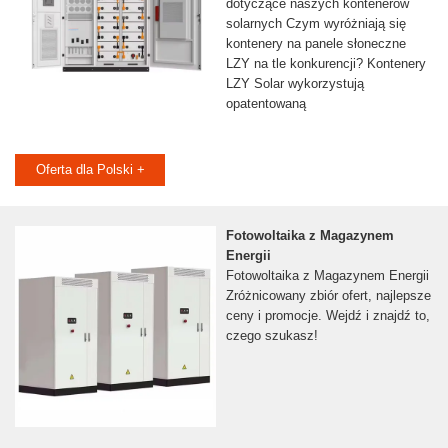
dotyczące naszych kontenerów
solarnych Czym wyróżniają się
kontenery na panele słoneczne
LZY na tle konkurencji? Kontenery
LZY Solar wykorzystują
opatentowaną
Oferta dla Polski +
Fotowoltaika z Magazynem
Energii
Fotowoltaika z Magazynem Energii
Zróżnicowany zbiór ofert, najlepsze
ceny i promocje. Wejdź i znajdź to,
czego szukasz!