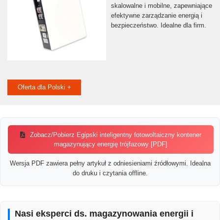
skalowalne i mobilne, zapewniające
efektywne zarządzanie energią i
bezpieczeństwo. Idealne dla firm.
Oferta dla Polski +
Zobacz/Pobierz Egipski inteligentny fotowoltaiczny kontener
magazynujący energię trójfazowy [PDF]
Wersja PDF zawiera pełny artykuł z odniesieniami źródłowymi. Idealna
do druku i czytania offline.
Nasi eksperci ds. magazynowania energii i