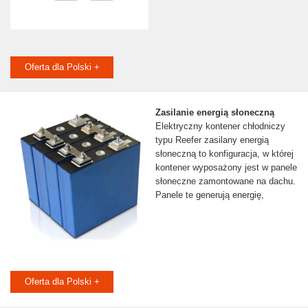
Oferta dla Polski +
Zasilanie energią słoneczną
Elektryczny kontener chłodniczy
typu Reefer zasilany energią
słoneczną to konfiguracja, w której
kontener wyposażony jest w panele
słoneczne zamontowane na dachu.
Panele te generują energię,
Oferta dla Polski +