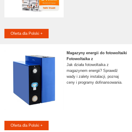
Oferta dla Polski +
Magazyny energii do fotowoltaiki
Fotowoltaika z
Jak działa fotowoltaika z
magazynem energii? Sprawdź
wady i zalety instalacji, poznaj
ceny i programy dofinansowania.
Oferta dla Polski +