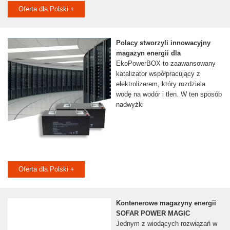
Oferta dla Polski +
Polacy stworzyli innowacyjny
magazyn energii dla
EkoPowerBOX to zaawansowany
katalizator współpracujący z
elektrolizerem, który rozdziela
wodę na wodór i tlen. W ten sposób
nadwyżki
Oferta dla Polski +
Kontenerowe magazyny energii
SOFAR POWER MAGIC
Jednym z wiodących rozwiązań w