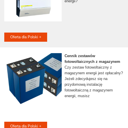
energii?
Oferta dla Polski +
Cennik zestawów
fotowoltaicznych z magazynem
Czy zestaw fotowoltaiczny z
magazynem energii jest opłacalny?
Jeżeli zdecydujesz się na
przydomową instalację
fotowoltaiczną z magazynem
energii, musisz
Oferta dla Polski +