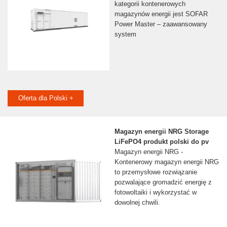
kategorii kontenerowych
magazynów energii jest SOFAR
Power Master – zaawansowany
system
Oferta dla Polski +
Magazyn energii NRG Storage
LiFePO4 produkt polski do pv
Magazyn energii NRG -
Kontenerowy magazyn energii NRG
to przemysłowe rozwiązanie
pozwalające gromadzić energię z
fotowoltaiki i wykorzystać w
dowolnej chwili.