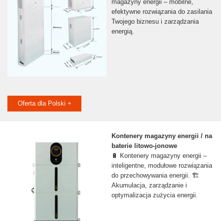
magazyny energii – mobilne,
efektywne rozwiązania do zasilania
Twojego biznesu i zarządzania
energią.
Oferta dla Polski +
Kontenery magazyny energii / na
baterie litowo-jonowe
🔋 Kontenery magazyny energii –
inteligentne, modułowe rozwiązania
do przechowywania energii. 🏗️
Akumulacja, zarządzanie i
optymalizacja zużycia energii.