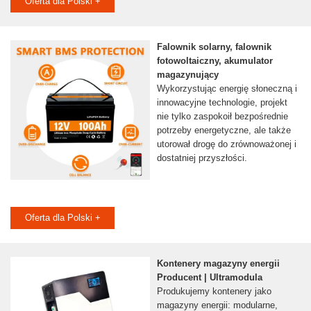
Oferta dla Polski +
Falownik solarny, falownik
fotowoltaiczny, akumulator
magazynujący
Wykorzystując energię słoneczną i
innowacyjne technologie, projekt
nie tylko zaspokoił bezpośrednie
potrzeby energetyczne, ale także
utorował drogę do zrównoważonej i
dostatniej przyszłości.
Oferta dla Polski +
Kontenery magazyny energii
Producent | Ultramodula
Produkujemy kontenery jako
magazyny energii: modularne,