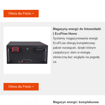
Oferta dla Polski +
Magazyny energii do fotowoltaiki
| EcoFlow Home
Systemy magazynowania energii
EcoFLow oferują kompleksowy
pakiet rozwiązań, dzięki którym
zaopatrzysz dom w energię
słoneczną bez względu na pogodę
za
Oferta dla Polski +
Magazyn energii: kompleksowa