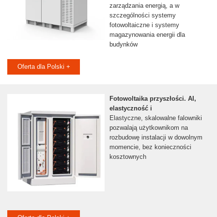
zarządzania energią, a w
szczególności systemy
fotowoltaiczne i systemy
magazynowania energii dla
budynków
Oferta dla Polski +
Fotowoltaika przyszłości. AI,
elastyczność i
Elastyczne, skalowalne falowniki
pozwalają użytkownikom na
rozbudowę instalacji w dowolnym
momencie, bez konieczności
kosztownych