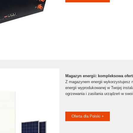
Magazyn energii: kompleksowa ofer
Z magazynem energii wykorzystujesz 
energii wyprodukowanej w Twojej instala
ogrzewania i zasilania urządzeń w swo
Oferta dla Polski +