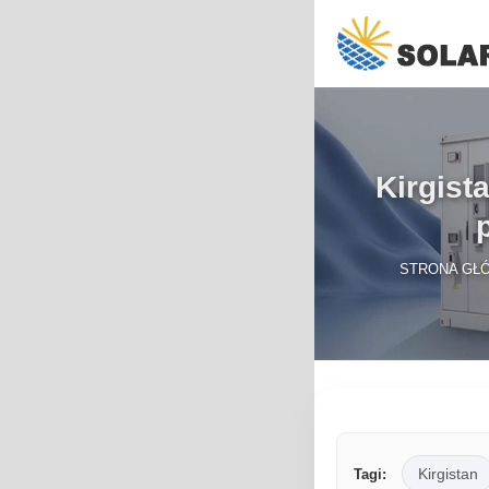
Kirgist
STRONA GŁ
Kirgistan
Tagi: