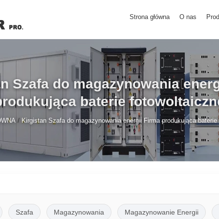
Strona główna
O nas
Prod
an Szafa do magazynowania energ
produkująca baterie fotowoltaiczn
/
ÓWNA
Kirgistan Szafa do magazynowania energii Firma produkująca baterie 
Szafa
Magazynowania
Magazynowanie Energii