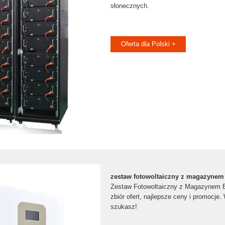
słonecznych.
Oferta dla Polski +
zestaw fotowoltaiczny z magazynem 
Zestaw Fotowoltaiczny z Magazynem E
zbiór ofert, najlepsze ceny i promocje.
szukasz!