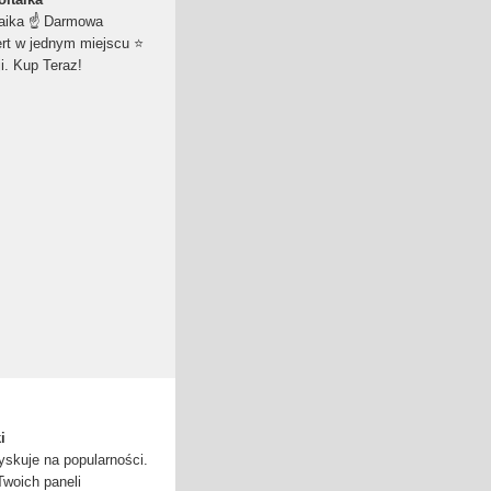
taika ☝ Darmowa
ert w jednym miejscu ⭐
i. Kup Teraz!
i
yskuje na popularności.
Twoich paneli