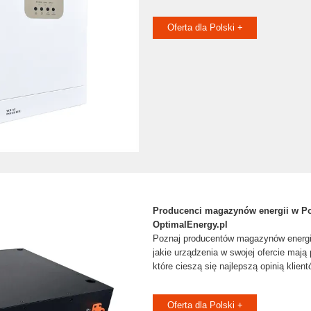
Oferta dla Polski +
Producenci magazynów energii w Po
OptimalEnergy.pl
Poznaj producentów magazynów energi
jakie urządzenia w swojej ofercie mają
które cieszą się najlepszą opinią klient
Oferta dla Polski +