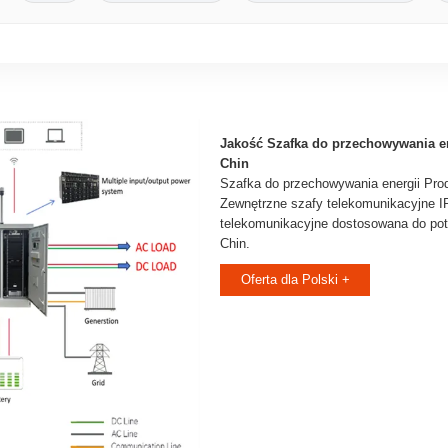
Jakość Szafka do przechowywania en
Chin
Szafka do przechowywania energii Pro
Zewnętrzne szafy telekomunikacyjne IP
telekomunikacyjne dostosowana do potr
Chin.
Oferta dla Polski +