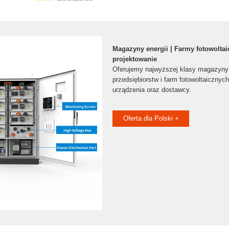
Magazyny energii | Farmy fotowoltai
projektowanie
Oferujemy najwyższej klasy magazyny 
przedsiębiorstw i farm fotowoltaiczny
urządzenia oraz dostawcy.
Oferta dla Polski +