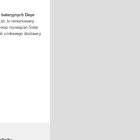
 bateryjnych Deye
Ltd, to renomowany
 oraz rozwiązań Solar
oli czołowego dostawcy
ltaika