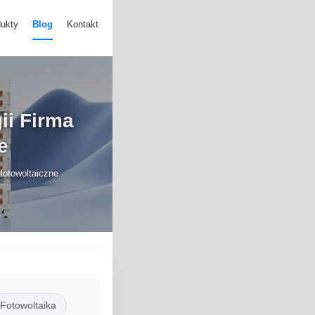
ukty
Blog
Kontakt
ii Firma
e
fotowoltaiczne
Fotowoltaika