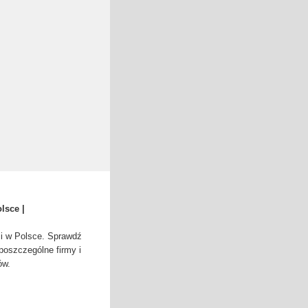
lsce |
i w Polsce. Sprawdź
 poszczególne firmy i
ów.