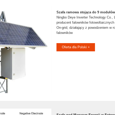
Szafa ramowa stojąca do 9 modułów
Ningbo Deye Inverter Technology Co., 
producent falowników fotowoltaicznych
On-grid, działający z powodzeniem w r
falowników
Oferta dla Polski +
Szafa pod Magazyn Energii w Fotowo