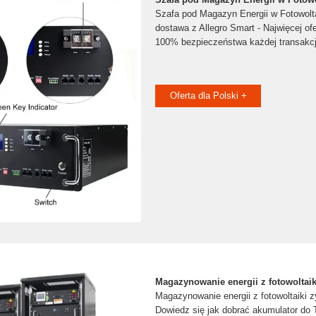
Szafa pod Magazyn Energii w Fotowol
dostawa z Allegro Smart - Najwięcej of
100% bezpieczeństwa każdej transakcj
Oferta dla Polski +
Magazynowanie energii z fotowoltaik
Magazynowanie energii z fotowoltaiki z
Dowiedz się jak dobrać akumulator do 