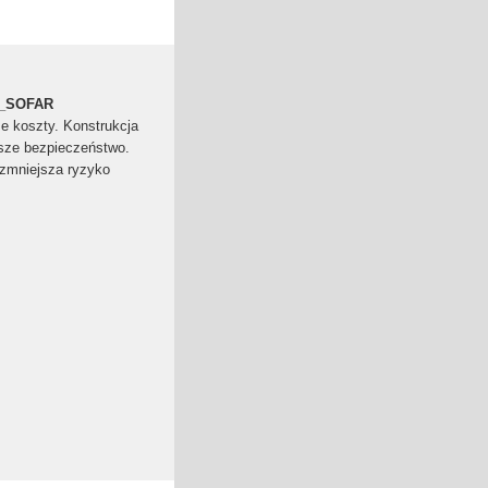
C_SOFAR
ze koszty. Konstrukcja
sze bezpieczeństwo.
y zmniejsza ryzyko