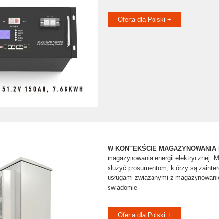
Oferta dla Polski +
W KONTEKŚCIE MAGAZYNOWANIA 
magazynowania energii elektrycznej. M
służyć prosumentom, którzy są zainte
usługami związanymi z magazynowaniem
świadomie
Oferta dla Polski +