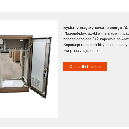
Systemy magazynowania energii A
Plug-and-play, szybka instalacja i niżs
zabezpieczająca 3+2 zapewnia najwyż
Separacja energii elektrycznej i ciecz
związane z systemem.
Oferta dla Polski +