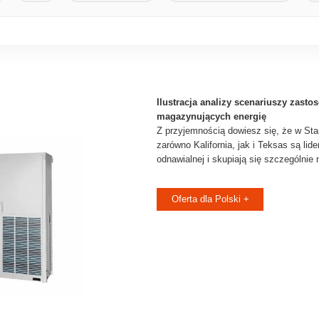
Ilustracja analizy scenariuszy zasto
magazynujących energię
Z przyjemnością dowiesz się, że w St
zarówno Kalifornia, jak i Teksas są lide
odnawialnej i skupiają się szczególnie 
Oferta dla Polski +