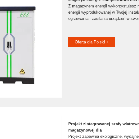
Z magazynem energii wykorzystujesz 
energii wyprodukowanej w Twojej instala
ogrzewania i zasilania urządzeń w swo
Oferta dla Polski +
Projekt zintegrowanej szafy wiatrow
magazynowej dla
Projekt zapewnia ekologiczne, wydajne