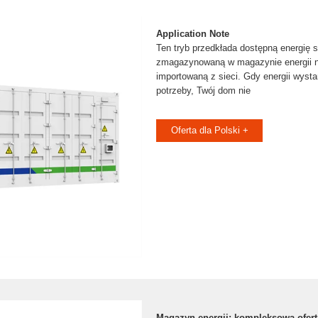
Application Note
Ten tryb przedkłada dostępną energię s
zmagazynowaną w magazynie energii na
importowaną z sieci. Gdy energii wyst
potrzeby, Twój dom nie
Oferta dla Polski +
Magazyn energii: kompleksowa ofer