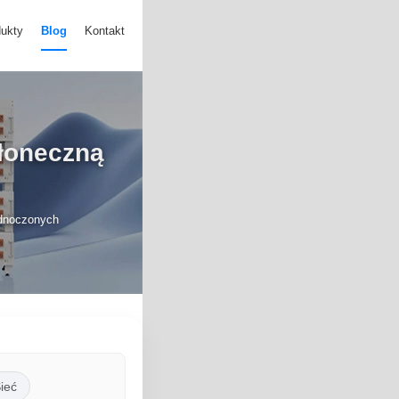
ukty
Blog
Kontakt
słoneczną
ednoczonych
ieć