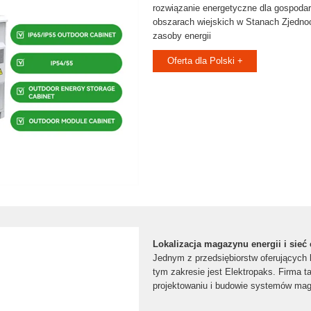
rozwiązanie energetyczne dla gospod
obszarach wiejskich w Stanach Zjedno
zasoby energii
Oferta dla Polski +
Lokalizacja magazynu energii i sieć
Jednym z przedsiębiorstw oferujących
tym zakresie jest Elektropaks. Firma ta
projektowaniu i budowie systemów mag