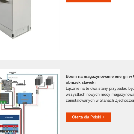
Boom na magazynowanie energii w U
obniżek stawek i
Łącznie na te dwa stany przypadać bę
wszystkich nowych mocy magazynowan
zainstalowanych w Stanach Zjednoczo
Oferta dla Polski +