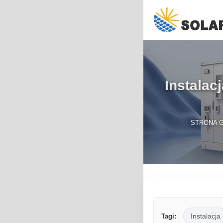
Instalac
STRONA 
Instalacja
Tagi: