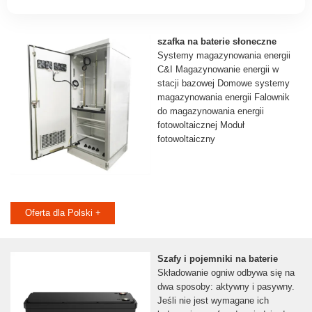
szafka na baterie słoneczne
Systemy magazynowania energii
C&I Magazynowanie energii w
stacji bazowej Domowe systemy
magazynowania energii Falownik
do magazynowania energii
fotowoltaicznej Moduł
fotowoltaiczny
Oferta dla Polski +
Szafy i pojemniki na baterie
Składowanie ogniw odbywa się na
dwa sposoby: aktywny i pasywny.
Jeśli nie jest wymagane ich