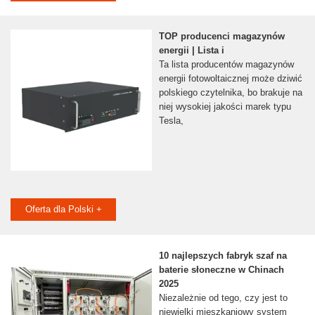
TOP producenci magazynów
energii | Lista i
Ta lista producentów magazynów
energii fotowoltaicznej może dziwić
polskiego czytelnika, bo brakuje na
niej wysokiej jakości marek typu
Tesla,
Oferta dla Polski +
10 najlepszych fabryk szaf na
baterie słoneczne w Chinach
2025
Niezależnie od tego, czy jest to
niewielki mieszkaniowy system