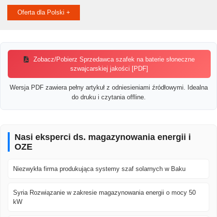
Oferta dla Polski +
Zobacz/Pobierz Sprzedawca szafek na baterie słoneczne
szwajcarskiej jakości [PDF]
Wersja PDF zawiera pełny artykuł z odniesieniami źródłowymi. Idealna
do druku i czytania offline.
Nasi eksperci ds. magazynowania energii i
OZE
Niezwykła firma produkująca systemy szaf solarnych w Baku
Syria Rozwiązanie w zakresie magazynowania energii o mocy 50
kW