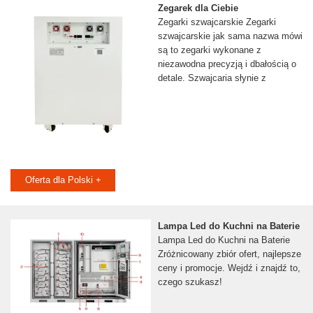
Zegarek dla Ciebie
Zegarki szwajcarskie Zegarki
szwajcarskie jak sama nazwa mówi
są to zegarki wykonane z
niezawodna precyzją i dbałością o
detale. Szwajcaria słynie z
Oferta dla Polski +
Lampa Led do Kuchni na Baterie
Lampa Led do Kuchni na Baterie
Zróżnicowany zbiór ofert, najlepsze
ceny i promocje. Wejdź i znajdź to,
czego szukasz!