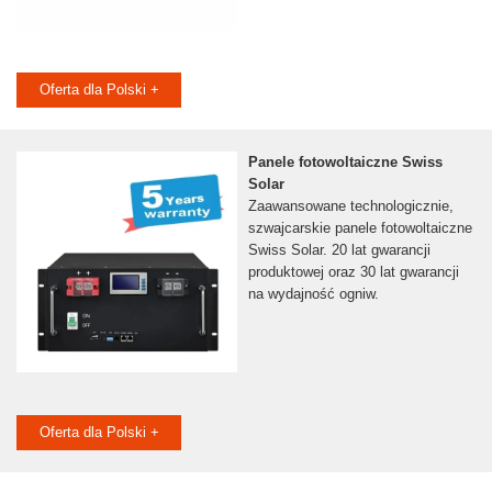
Oferta dla Polski +
Panele fotowoltaiczne Swiss
Solar
Zaawansowane technologicznie,
szwajcarskie panele fotowoltaiczne
Swiss Solar. 20 lat gwarancji
produktowej oraz 30 lat gwarancji
na wydajność ogniw.
Oferta dla Polski +