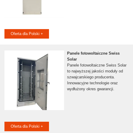
Oferta dla Polski +
Panele fotowoltaiczne Swiss
Solar
Panele fotowoltaiczne Swiss Solar
to najwyższej jakości moduły od
szwajcarskiego producenta.
Innowacyjne technologie oraz
wydłużony okres gwarancji.
Oferta dla Polski +