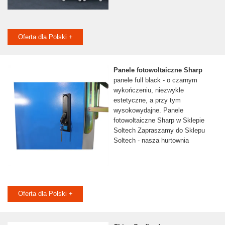
Oferta dla Polski +
Panele fotowoltaiczne Sharp
panele full black - o czarnym
wykończeniu, niezwykle
estetyczne, a przy tym
wysokowydajne. Panele
fotowoltaiczne Sharp w Sklepie
Soltech Zapraszamy do Sklepu
Soltech - nasza hurtownia
Oferta dla Polski +