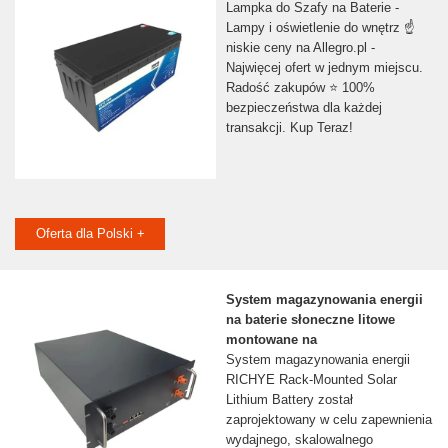
Lampka do Szafy na Baterie -
Lampy i oświetlenie do wnętrz ☝
niskie ceny na Allegro.pl -
Najwięcej ofert w jednym miejscu.
Radość zakupów ⭐ 100%
bezpieczeństwa dla każdej
transakcji. Kup Teraz!
Oferta dla Polski +
System magazynowania energii
na baterie słoneczne litowe
montowane na
System magazynowania energii
RICHYE Rack-Mounted Solar
Lithium Battery został
zaprojektowany w celu zapewnienia
wydajnego, skalowalnego