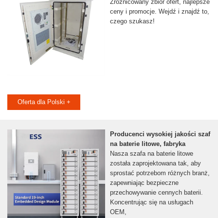
Zróżnicowany zbiór ofert, najlepsze
ceny i promocje. Wejdź i znajdź to,
czego szukasz!
Oferta dla Polski +
Producenci wysokiej jakości szaf
na baterie litowe, fabryka
Nasza szafa na baterie litowe
została zaprojektowana tak, aby
sprostać potrzebom różnych branż,
zapewniając bezpieczne
przechowywanie cennych baterii.
Koncentrując się na usługach
OEM,