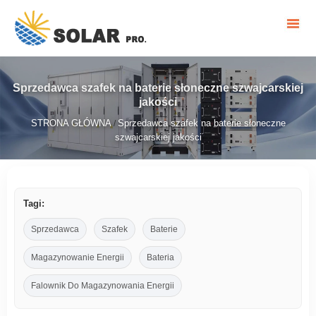
Sprzedawca szafek na baterie słoneczne szwajcarskiej
jakości
STRONA GŁÓWNA
Sprzedawca szafek na baterie słoneczne
/
szwajcarskiej jakości
Tagi:
Sprzedawca
Szafek
Baterie
Magazynowanie Energii
Bateria
Falownik Do Magazynowania Energii