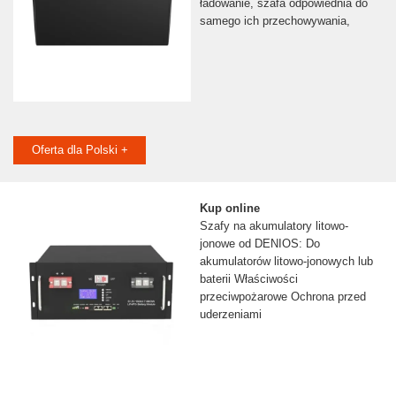
ładowanie, szafa odpowiednia do
samego ich przechowywania,
Oferta dla Polski +
Kup online
Szafy na akumulatory litowo-
jonowe od DENIOS: Do
akumulatorów litowo-jonowych lub
baterii Właściwości
przeciwpożarowe Ochrona przed
uderzeniami