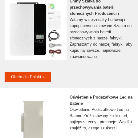
Chiny Szafka do
przechowywania baterii
słonecznych Producenci i
Witamy w sprzedaży hurtowej i
kupuj spersonalizowane Szafka do
przechowywania baterii
słonecznych z naszej fabryki.
Zapraszamy do naszej fabryki, aby
kupić najnowsze, najnowsze,
zaawansowane,
Oferta dla Polski +
Oświetlenie Podszafkowe Led na
Baterie
Oświetlenie Podszafkowe Led na
Baterie Zróżnicowany zbiór ofert,
najlepsze ceny i promocje. Wejdź i
znajdź to, czego szukasz!