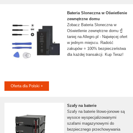
Bateria Sloneczna w Oświetlenie
zewnętrzne domu
Zobacz Bateria Sloneczna w
Oświetlenie zewnętrzne domu ☝
taniej na Allegro.pl - Najwięcej ofert
w jednym miejscu. Radość
zakupów ⭐ 100% bezpieczeństwa
dla każdej transakcji. Kup Teraz!
Oferta dla Polski +
Szafy na baterie
Szafy na baterie litowo-jonowe są
wysoce wyspecjalizowanymi
szafami magazynowymi do
bezpiecznego przechowywania