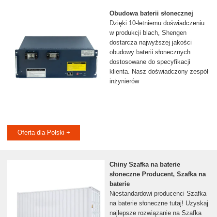
Obudowa baterii słonecznej
Dzięki 10-letniemu doświadczeniu
w produkcji blach, Shengen
dostarcza najwyższej jakości
obudowy baterii słonecznych
dostosowane do specyfikacji
klienta. Nasz doświadczony zespół
inżynierów
Oferta dla Polski +
Chiny Szafka na baterie
słoneczne Producent, Szafka na
baterie
Niestandardowi producenci Szafka
na baterie słoneczne tutaj! Uzyskaj
najlepsze rozwiązanie na Szafka