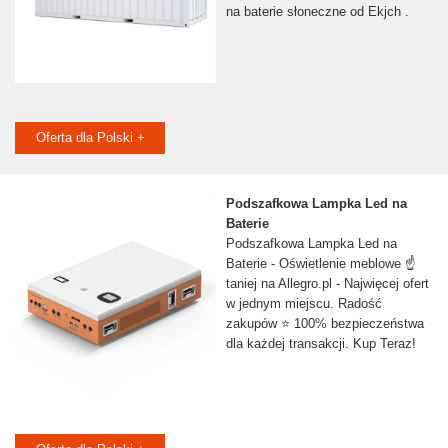
na baterie słoneczne od Ekjch .
Oferta dla Polski +
Podszafkowa Lampka Led na
Baterie
Podszafkowa Lampka Led na
Baterie - Oświetlenie meblowe ☝
taniej na Allegro.pl - Najwięcej ofert
w jednym miejscu. Radość
zakupów ⭐ 100% bezpieczeństwa
dla każdej transakcji. Kup Teraz!