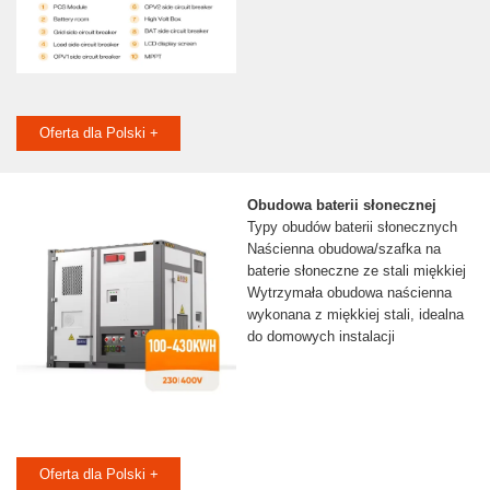
Oferta dla Polski +
Obudowa baterii słonecznej
Typy obudów baterii słonecznych
Naścienna obudowa/szafka na
baterie słoneczne ze stali miękkiej
Wytrzymała obudowa naścienna
wykonana z miękkiej stali, idealna
do domowych instalacji
Oferta dla Polski +