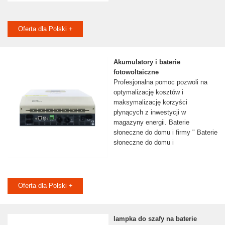
Oferta dla Polski +
Akumulatory i baterie
fotowoltaiczne
Profesjonalna pomoc pozwoli na
optymalizację kosztów i
maksymalizację korzyści
płynących z inwestycji w
magazyny energii. Baterie
słoneczne do domu i firmy " Baterie
słoneczne do domu i
Oferta dla Polski +
lampka do szafy na baterie