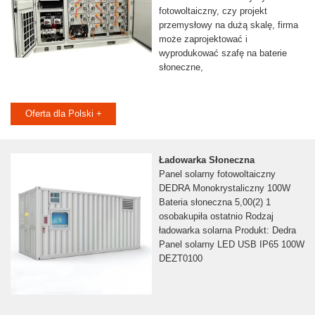
fotowoltaiczny, czy projekt
przemysłowy na dużą skalę, firma
może zaprojektować i
wyprodukować szafę na baterie
słoneczne,
Oferta dla Polski +
Ładowarka Słoneczna
Panel solarny fotowoltaiczny
DEDRA Monokrystaliczny 100W
Bateria słoneczna 5,00(2) 1
osobakupiła ostatnio Rodzaj
ładowarka solarna Produkt: Dedra
Panel solarny LED USB IP65 100W
DEZT0100