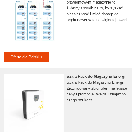
przydomowym magazynie to
świetny sposób na to, by zyskać
niezależność i mieć dostęp do
prądu nawet w razie większej awarii
Oferta dla Polski +
Szafa Rack do Magazynu Energii
Szafa Rack do Magazynu Energii
Zróżnicowany zbiór ofert, najlepsze
ceny i promocje. Wejdź i znajdź to,
czego szukasz!