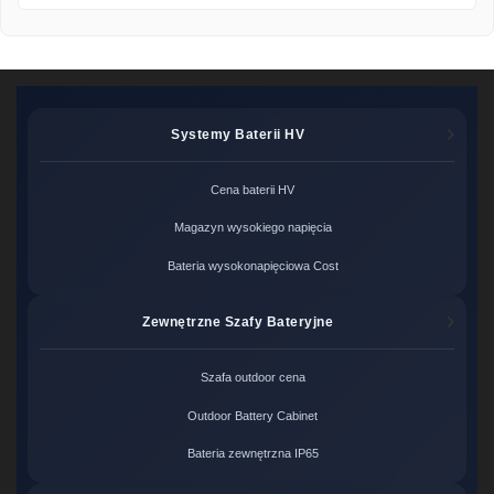
Systemy Baterii HV
Cena baterii HV
Magazyn wysokiego napięcia
Bateria wysokonapięciowa Cost
Zewnętrzne Szafy Bateryjne
Szafa outdoor cena
Outdoor Battery Cabinet
Bateria zewnętrzna IP65