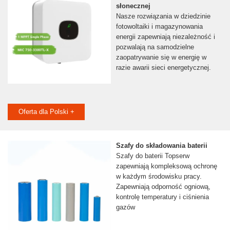
słonecznej
Nasze rozwiązania w dziedzinie
fotowoltaiki i magazynowania
energii zapewniają niezależność i
pozwalają na samodzielne
zaopatrywanie się w energię w
razie awarii sieci energetycznej.
Oferta dla Polski +
Szafy do składowania baterii
Szafy do baterii Topserw
zapewniają kompleksową ochronę
w każdym środowisku pracy.
Zapewniają odporność ogniową,
kontrolę temperatury i ciśnienia
gazów