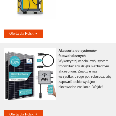
Oferta dla Polski +
Akcesoria do systemów
fotowoltaicznych
Wykorzystaj w pełni swój system
fotowoltaiczny dzięki niezbędnym
akcesoriom. Znajdź u nas
wszystko, czego potrzebujesz, aby
zapewnić sobie wydajne i
niezawodne zasilanie. Wejdź!
Oferta dla Polski +