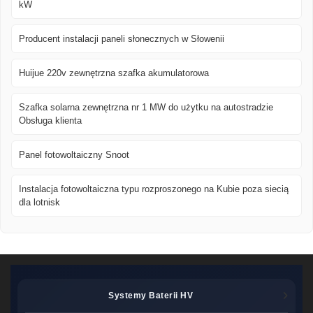
kW
Producent instalacji paneli słonecznych w Słowenii
Huijue 220v zewnętrzna szafka akumulatorowa
Szafka solarna zewnętrzna nr 1 MW do użytku na autostradzie
Obsługa klienta
Panel fotowoltaiczny Snoot
Instalacja fotowoltaiczna typu rozproszonego na Kubie poza siecią
dla lotnisk
Systemy Baterii HV