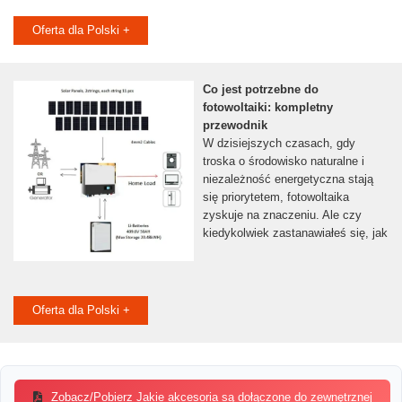
Oferta dla Polski +
Co jest potrzebne do
fotowoltaiki: kompletny
przewodnik
W dzisiejszych czasach, gdy
troska o środowisko naturalne i
niezależność energetyczna stają
się priorytetem, fotowoltaika
zyskuje na znaczeniu. Ale czy
kiedykolwiek zastanawiałeś się, jak
Oferta dla Polski +
Zobacz/Pobierz Jakie akcesoria są dołączone do zewnętrznej