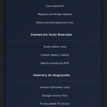
Cena baterii HV
Magazyn wysokiego napięcia
Bateria wysokonapięciowa Cost
Zewnętrzne Szafy Bateryjne
Szafa outdoor cena
Outdoor Battery Cabinet
Bateria zewnętrzna IP65
Inwertery do magazynów
Inwerter hybrydowy cena
Storage Inverter Price
Przekształtnik PCS koszt