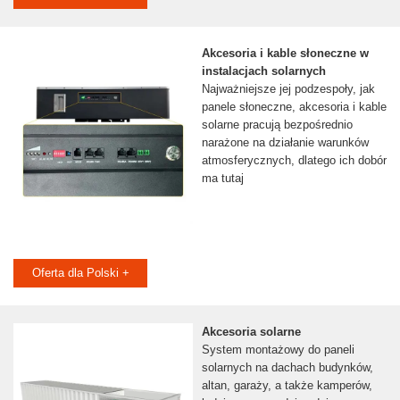
Akcesoria i kable słoneczne w
instalacjach solarnych
Najważniejsze jej podzespoły, jak
panele słoneczne, akcesoria i kable
solarne pracują bezpośrednio
narażone na działanie warunków
atmosferycznych, dlatego ich dobór
ma tutaj
Oferta dla Polski +
Akcesoria solarne
System montażowy do paneli
solarnych na dachach budynków,
altan, garaży, a także kamperów,