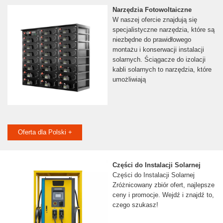
Narzędzia Fotowoltaiczne
W naszej ofercie znajdują się
specjalistyczne narzędzia, które są
niezbędne do prawidłowego
montażu i konserwacji instalacji
solarnych. Ściągacze do izolacji
kabli solarnych to narzędzia, które
umożliwiają
Oferta dla Polski +
Części do Instalacji Solarnej
Części do Instalacji Solarnej
Zróżnicowany zbiór ofert, najlepsze
ceny i promocje. Wejdź i znajdź to,
czego szukasz!