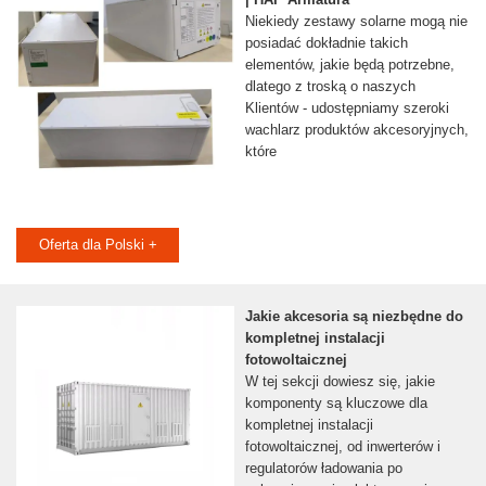
Niekiedy zestawy solarne mogą nie
posiadać dokładnie takich
elementów, jakie będą potrzebne,
dlatego z troską o naszych
Klientów - udostępniamy szeroki
wachlarz produktów akcesoryjnych,
które
Oferta dla Polski +
Jakie akcesoria są niezbędne do
kompletnej instalacji
fotowoltaicznej
W tej sekcji dowiesz się, jakie
komponenty są kluczowe dla
kompletnej instalacji
fotowoltaicznej, od inwerterów i
regulatorów ładowania po