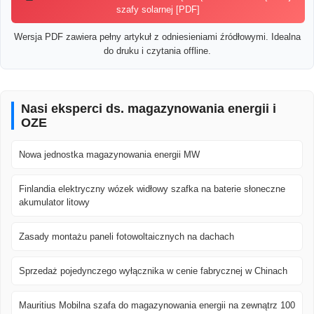
szafy solarnej [PDF]
Wersja PDF zawiera pełny artykuł z odniesieniami źródłowymi. Idealna
do druku i czytania offline.
Nasi eksperci ds. magazynowania energii i
OZE
Nowa jednostka magazynowania energii MW
Finlandia elektryczny wózek widłowy szafka na baterie słoneczne
akumulator litowy
Zasady montażu paneli fotowoltaicznych na dachach
Sprzedaż pojedynczego wyłącznika w cenie fabrycznej w Chinach
Mauritius Mobilna szafa do magazynowania energii na zewnątrz 100