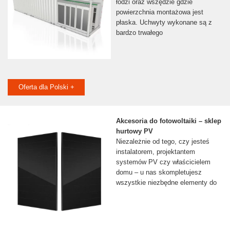
łodzi oraz wszędzie gdzie
powierzchnia montażowa jest
płaska. Uchwyty wykonane są z
bardzo trwałego
Oferta dla Polski +
Akcesoria do fotowoltaiki – sklep
hurtowy PV
Niezależnie od tego, czy jesteś
instalatorem, projektantem
systemów PV czy właścicielem
domu – u nas skompletujesz
wszystkie niezbędne elementy do