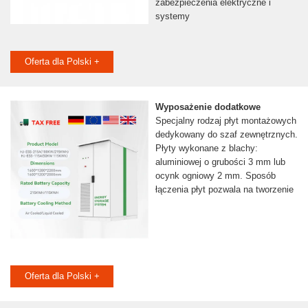
zabezpieczenia elektryczne i
systemy
Oferta dla Polski +
Wyposażenie dodatkowe
Specjalny rodzaj płyt montażowych
dedykowany do szaf zewnętrznych.
Płyty wykonane z blachy:
aluminiowej o grubości 3 mm lub
ocynk ogniowy 2 mm. Sposób
łączenia płyt pozwala na tworzenie
Oferta dla Polski +