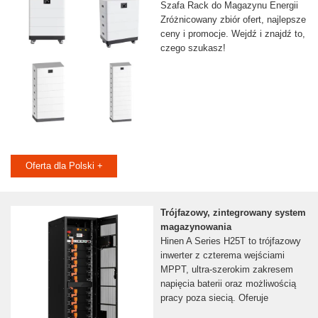
Szafa Rack do Magazynu Energii
Zróżnicowany zbiór ofert, najlepsze
ceny i promocje. Wejdź i znajdź to,
czego szukasz!
Oferta dla Polski +
Trójfazowy, zintegrowany system
magazynowania
Hinen A Series H25T to trójfazowy
inwerter z czterema wejściami
MPPT, ultra-szerokim zakresem
napięcia baterii oraz możliwością
pracy poza siecią. Oferuje