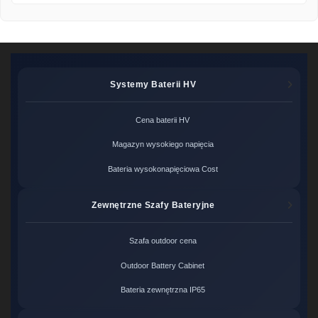
Systemy Baterii HV
Cena baterii HV
Magazyn wysokiego napięcia
Bateria wysokonapięciowa Cost
Zewnętrzne Szafy Bateryjne
Szafa outdoor cena
Outdoor Battery Cabinet
Bateria zewnętrzna IP65