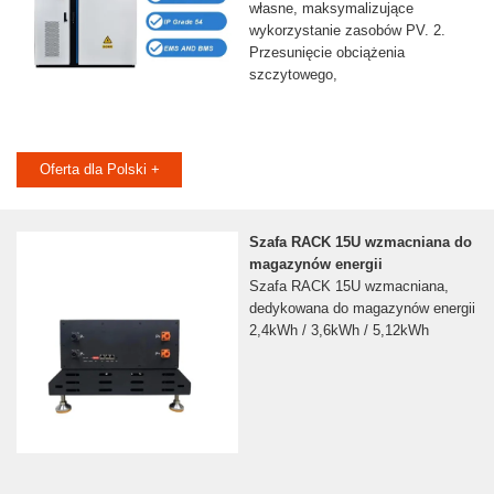
własne, maksymalizujące
wykorzystanie zasobów PV. 2.
Przesunięcie obciążenia
szczytowego,
Oferta dla Polski +
Szafa RACK 15U wzmacniana do
magazynów energii
Szafa RACK 15U wzmacniana,
dedykowana do magazynów energii
2,4kWh / 3,6kWh / 5,12kWh