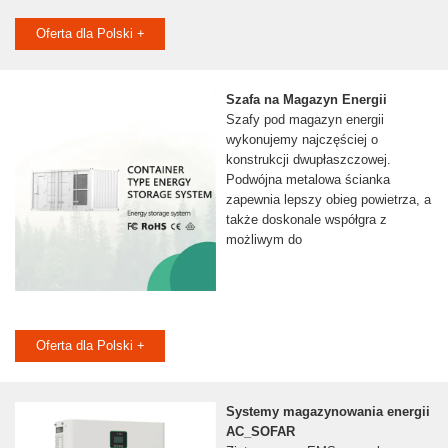
Oferta dla Polski +
Szafa na Magazyn Energii
Szafy pod magazyn energii
wykonujemy najczęściej o
konstrukcji dwupłaszczowej.
Podwójna metalowa ścianka
zapewnia lepszy obieg powietrza, a
także doskonale współgra z
możliwym do
Oferta dla Polski +
Systemy magazynowania energii
AC_SOFAR