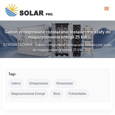
Gabon zintegrowane rozwiązanie instalacyjne szafy do
magazynowania energii 25 kW
STRONA GŁÓWNA
Gabon zintegrowane rozwiązanie instalacyjne szafy
/
do magazynowania energii 25 kW
Tagi:
Gabon
Zintegrowane
Rozwizanie
Magazynowanie Energii
Bess
Fotowoltaika