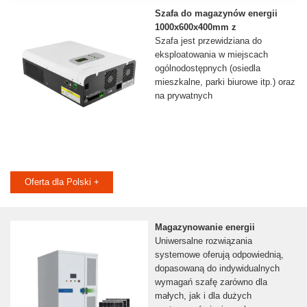
Szafa do magazynów energii
1000x600x400mm z
Szafa jest przewidziana do
eksploatowania w miejscach
ogólnodostępnych (osiedla
mieszkalne, parki biurowe itp.) oraz
na prywatnych
Oferta dla Polski +
Magazynowanie energii
Uniwersalne rozwiązania
systemowe oferują odpowiednią,
dopasowaną do indywidualnych
wymagań szafę zarówno dla
małych, jak i dla dużych