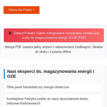
Oferta dla Polski +
Zobacz/Pobierz Gabon zintegrowane rozwiązanie instalacyjne
szafy do magazynowania energii 25 kW [PDF]
Wersja PDF zawiera pełny artykuł z odniesieniami źródłowymi. Idealna
do druku i czytania offline.
Nasi eksperci ds. magazynowania energii i
OZE
700w panel fotowoltaiczny energia słoneczna
Azerbejdżan Fabryka szafek do stacji akumulatorów litowo-
żelazowo-fosforanowych