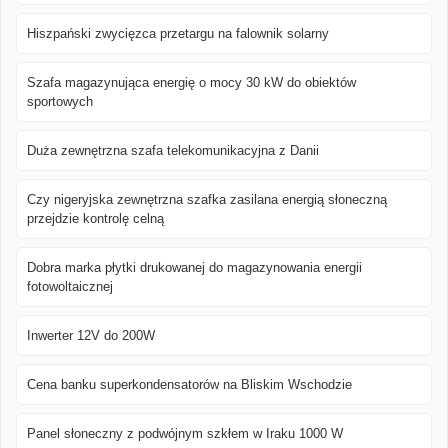
Hiszpański zwycięzca przetargu na falownik solarny
Szafa magazynująca energię o mocy 30 kW do obiektów
sportowych
Duża zewnętrzna szafa telekomunikacyjna z Danii
Czy nigeryjska zewnętrzna szafka zasilana energią słoneczną
przejdzie kontrolę celną
Dobra marka płytki drukowanej do magazynowania energii
fotowoltaicznej
Inwerter 12V do 200W
Cena banku superkondensatorów na Bliskim Wschodzie
Panel słoneczny z podwójnym szkłem w Iraku 1000 W