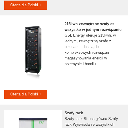
Oferta dla Polski +
215kwh zewnętrzne szafy es
wszystko w jednym rozwiązanie
GSL Energy oferuje 215kwh, w
jednym, zewnętrzną szafę z
osłonami, idealną do
kompleksowych rozwiązań
magazynowania energii w
przemyśle i handlu.
Oferta dla Polski +
Szafy rack
Szafy rack Strona główna Szafy
rack Wyświetlanie wszystkich