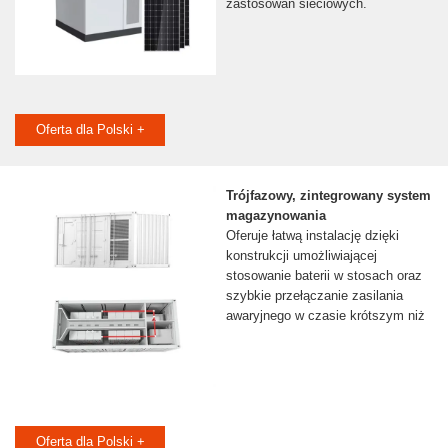
zastosowań sieciowych.
Oferta dla Polski +
Trójfazowy, zintegrowany system
magazynowania
Oferuje łatwą instalację dzięki
konstrukcji umożliwiającej
stosowanie baterii w stosach oraz
szybkie przełączanie zasilania
awaryjnego w czasie krótszym niż
Oferta dla Polski +