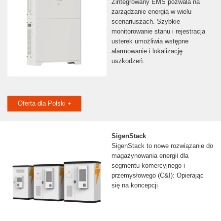
Zintegrowany EMS pozwala na
zarządzanie energią w wielu
scenariuszach. Szybkie
monitorowanie stanu i rejestracja
usterek umożliwia wstępne
alarmowanie i lokalizację
uszkodzeń.
Oferta dla Polski +
SigenStack
SigenStack to nowe rozwiązanie do
magazynowania energii dla
segmentu komercyjnego i
przemysłowego (C&I): Opierając
się na koncepcji