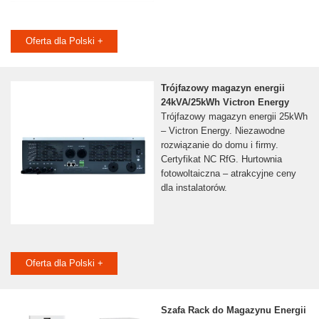
Oferta dla Polski +
Trójfazowy magazyn energii
24kVA/25kWh Victron Energy
Trójfazowy magazyn energii 25kWh
– Victron Energy. Niezawodne
rozwiązanie do domu i firmy.
Certyfikat NC RfG. Hurtownia
fotowoltaiczna – atrakcyjne ceny
dla instalatorów.
Oferta dla Polski +
Szafa Rack do Magazynu Energii