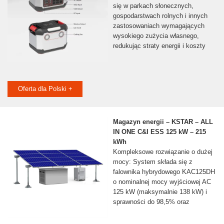
się w parkach słonecznych,
gospodarstwach rolnych i innych
zastosowaniach wymagających
wysokiego zużycia własnego,
redukując straty energii i koszty
Oferta dla Polski +
Magazyn energii – KSTAR – ALL
IN ONE C&I ESS 125 kW – 215
kWh
Kompleksowe rozwiązanie o dużej
mocy: System składa się z
falownika hybrydowego KAC125DH
o nominalnej mocy wyjściowej AC
125 kW (maksymalnie 138 kW) i
sprawności do 98,5% oraz