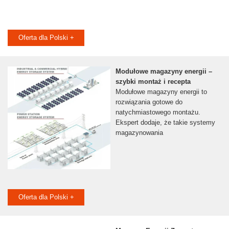
Oferta dla Polski +
Modułowe magazyny energii –
szybki montaż i recepta
Modułowe magazyny energii to
rozwiązania gotowe do
natychmiastowego montażu.
Ekspert dodaje, że takie systemy
magazynowania
Oferta dla Polski +