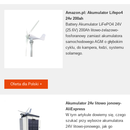
Amazon.pl: Akumulator Lifepo4
24v 200ah
Battery Akumulator LiFePO4 24V
(25.6V) 200Ah litowo-żelazowo-
fosforanowy zamiast akumulatora
samochodowego AGM o głębokim
cyklu, do kampera, łodzi, systemu
solarnego.
Oferta dla Polski +
Akumulator 24v litowo jonowy-
AliExpress
W tym artykule dowiemy się, czego
szukać przy wyborze akumulatora
24V litowo-jonowego, jak go