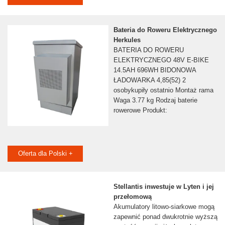
Bateria do Roweru Elektrycznego
Herkules
BATERIA DO ROWERU
ELEKTRYCZNEGO 48V E-BIKE
14.5AH 696WH BIDONOWA
ŁADOWARKA 4,85(52) 2
osobykupiły ostatnio Montaż rama
Waga 3.77 kg Rodzaj baterie
rowerowe Produkt:
Oferta dla Polski +
Stellantis inwestuje w Lyten i jej
przełomową
Akumulatory litowo-siarkowe mogą
zapewnić ponad dwukrotnie wyższą