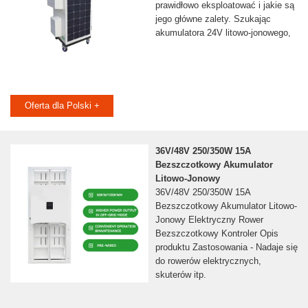
prawidłowo eksploatować i jakie są
jego główne zalety. Szukając
akumulatora 24V litowo-jonowego,
Oferta dla Polski +
36V/48V 250/350W 15A
Bezszczotkowy Akumulator
Litowo-Jonowy
36V/48V 250/350W 15A
Bezszczotkowy Akumulator Litowo-
Jonowy Elektryczny Rower
Bezszczotkowy Kontroler Opis
produktu Zastosowania - Nadaje się
do rowerów elektrycznych,
skuterów itp.