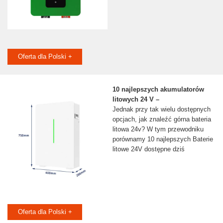
Oferta dla Polski +
10 najlepszych akumulatorów
litowych 24 V –
Jednak przy tak wielu dostępnych
opcjach, jak znaleźć górna bateria
litowa 24v? W tym przewodniku
porównamy 10 najlepszych Baterie
litowe 24V dostępne dziś
Oferta dla Polski +