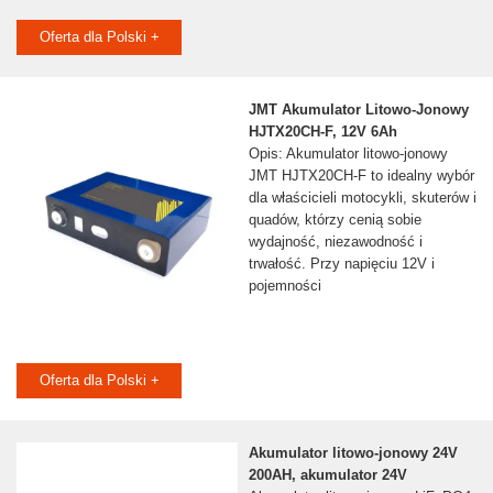
Oferta dla Polski +
JMT Akumulator Litowo-Jonowy
HJTX20CH-F, 12V 6Ah
Opis: Akumulator litowo-jonowy
JMT HJTX20CH-F to idealny wybór
dla właścicieli motocykli, skuterów i
quadów, którzy cenią sobie
wydajność, niezawodność i
trwałość. Przy napięciu 12V i
pojemności
Oferta dla Polski +
Akumulator litowo-jonowy 24V
200AH, akumulator 24V