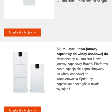
Akumulatorki - Zasilanie na Allegro.
Oferta dla Polski +
Akumulator litowo-jonowy
zapasowy do windy osobowej do
Nowoczesny akumulator litowo-
jonowy zapasowy Bravi® Platforms
został specjalnie zaprojektowany
do windy osobowej do
kompletowania Sprint, by
zapewniać szczególnie trwałe,
wydajne i
Oferta dla Polski +