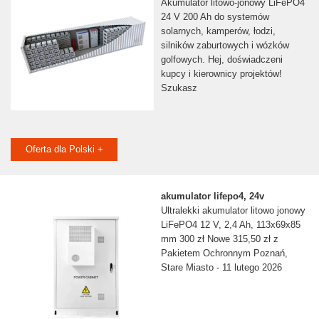
Akumulator litowo-jonowy LiFePO4
24 V 200 Ah do systemów
solarnych, kamperów, łodzi,
silników zaburtowych i wózków
golfowych. Hej, doświadczeni
kupcy i kierownicy projektów!
Szukasz
Oferta dla Polski +
akumulator lifepo4, 24v
Ultralekki akumulator litowo jonowy
LiFePO4 12 V, 2,4 Ah, 113x69x85
mm 300 zł Nowe 315,50 zł z
Pakietem Ochronnym Poznań,
Stare Miasto - 11 lutego 2026