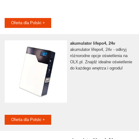
Oferta dla Polski +
akumulator lifepo4, 24v
akumulator lifepo4, 24v - odkryj
różnorodne opcje oświetlenia na
OLX.pl. Znajdź idealne oświetlenie
do każdego wnętrza i ogrodu!
Oferta dla Polski +