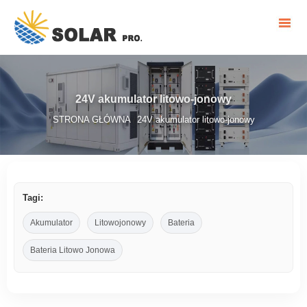
24V akumulator litowo-jonowy
STRONA GŁÓWNA
24V akumulator litowo-jonowy
/
Tagi:
Akumulator
Litowojonowy
Bateria
Bateria Litowo Jonowa