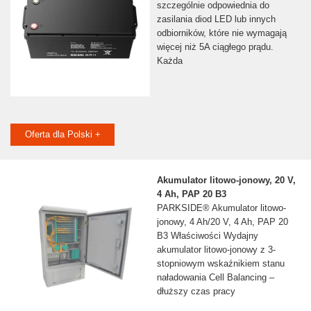
szczególnie odpowiednia do
zasilania diod LED lub innych
odbiorników, które nie wymagają
więcej niż 5A ciągłego prądu.
Każda
Oferta dla Polski +
Akumulator litowo-jonowy, 20 V,
4 Ah, PAP 20 B3
PARKSIDE® Akumulator litowo-
jonowy, 4 Ah/20 V, 4 Ah, PAP 20
B3 Właściwości Wydajny
akumulator litowo-jonowy z 3-
stopniowym wskaźnikiem stanu
naładowania Cell Balancing –
dłuższy czas pracy