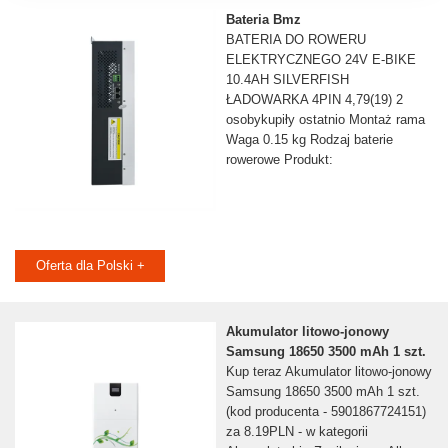
Bateria Bmz
BATERIA DO ROWERU
ELEKTRYCZNEGO 24V E-BIKE
10.4AH SILVERFISH
ŁADOWARKA 4PIN 4,79(19) 2
osobykupiły ostatnio Montaż rama
Waga 0.15 kg Rodzaj baterie
rowerowe Produkt:
Oferta dla Polski +
Akumulator litowo-jonowy
Samsung 18650 3500 mAh 1 szt.
Kup teraz Akumulator litowo-jonowy
Samsung 18650 3500 mAh 1 szt.
(kod producenta - 5901867724151)
za 8.19PLN - w kategorii