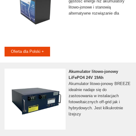
gęstość energii niż akumulatory
litowo-jonowe i stanowią
alternatywne rozwiązanie dla
Oferta dla Polski +
Akumulator litowo-jonowy
LiFePO4 24V 19Ah
Akumulator litowo-jonowy BREEZE
idealnie nadaje się do
zastosowania w instalacjach
fotowoltaicznych off-grid jak i
hybrydowych. Jest kilkukrotnie
lżejszy