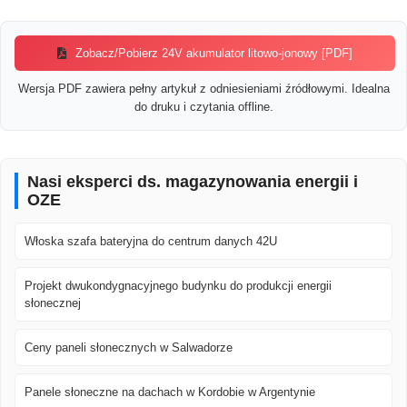
Zobacz/Pobierz 24V akumulator litowo-jonowy [PDF]
Wersja PDF zawiera pełny artykuł z odniesieniami źródłowymi. Idealna
do druku i czytania offline.
Nasi eksperci ds. magazynowania energii i
OZE
Włoska szafa bateryjna do centrum danych 42U
Projekt dwukondygnacyjnego budynku do produkcji energii
słonecznej
Ceny paneli słonecznych w Salwadorze
Panele słoneczne na dachach w Kordobie w Argentynie