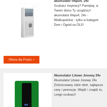
akumulator lifepo4, 24v
Szukasz inspiracji? Pamiętaj, w
Twoim domu Ty urządzisz!
akumulator lifepo4, 24v -
Wielkopolskie - tylko w kategorii
Dom i Ogród na OLX!
Oferta dla Polski +
Akumulator Litowo Jonowy 24v
Akumulator Litowo Jonowy 24v
Zróżnicowany zbiór ofert, najlepsze
ceny i promocje. Wejdź i znajdź to,
czego szukasz!