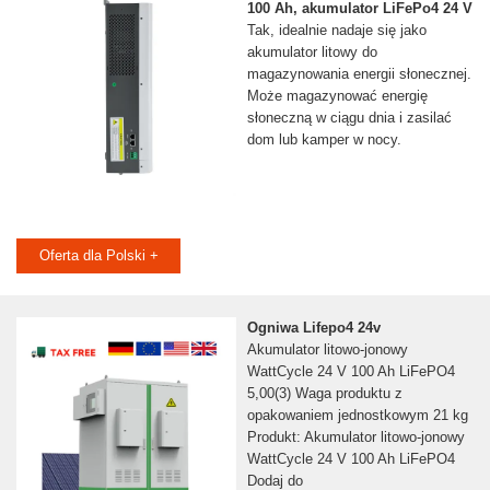
100 Ah, akumulator LiFePo4 24 V
Tak, idealnie nadaje się jako
akumulator litowy do
magazynowania energii słonecznej.
Może magazynować energię
słoneczną w ciągu dnia i zasilać
dom lub kamper w nocy.
Oferta dla Polski +
Ogniwa Lifepo4 24v
Akumulator litowo-jonowy
WattCycle 24 V 100 Ah LiFePO4
5,00(3) Waga produktu z
opakowaniem jednostkowym 21 kg
Produkt: Akumulator litowo-jonowy
WattCycle 24 V 100 Ah LiFePO4
Dodaj do