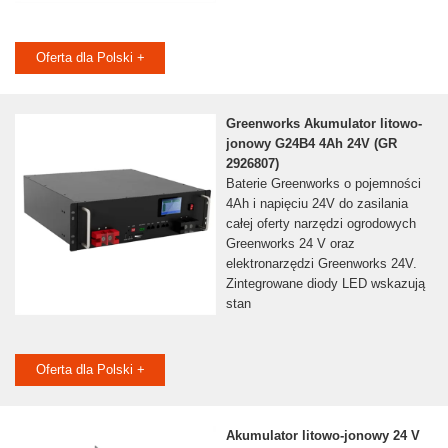
Oferta dla Polski +
Greenworks Akumulator litowo-
jonowy G24B4 4Ah 24V (GR
2926807)
Baterie Greenworks o pojemności
4Ah i napięciu 24V do zasilania
całej oferty narzędzi ogrodowych
Greenworks 24 V oraz
elektronarzędzi Greenworks 24V.
Zintegrowane diody LED wskazują
stan
Oferta dla Polski +
Akumulator litowo-jonowy 24 V