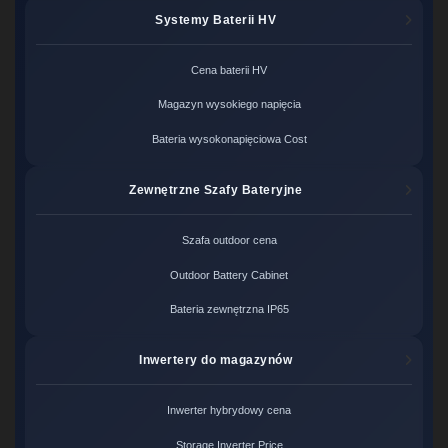
Systemy Baterii HV
Cena baterii HV
Magazyn wysokiego napięcia
Bateria wysokonapięciowa Cost
Zewnętrzne Szafy Bateryjne
Szafa outdoor cena
Outdoor Battery Cabinet
Bateria zewnętrzna IP65
Inwertery do magazynów
Inwerter hybrydowy cena
Storage Inverter Price