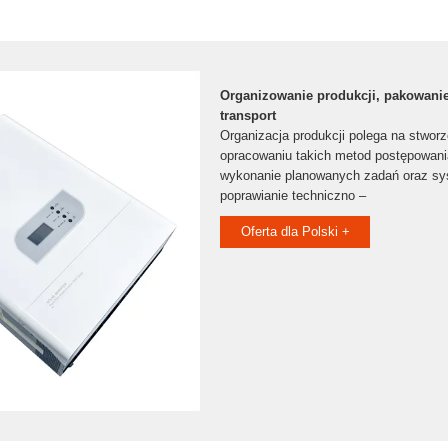
Organizowanie produkcji, pakowani
transport
Organizacja produkcji polega na stworz
opracowaniu takich metod postępowani
wykonanie planowanych zadań oraz s
poprawianie techniczno –
Oferta dla Polski +