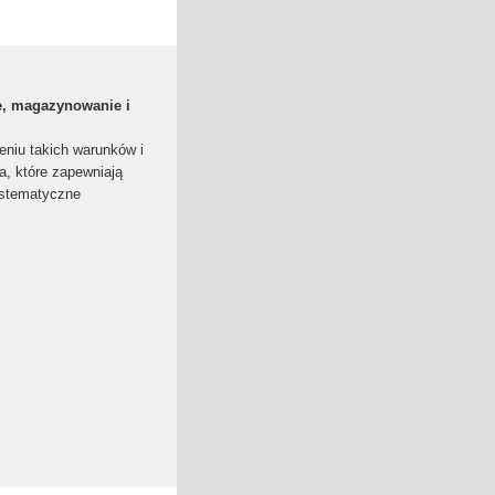
e, magazynowanie i
eniu takich warunków i
a, które zapewniają
ystematyczne