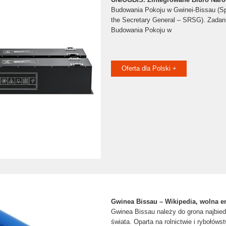
Budowania Pokoju w Gwinei-Bissau (Sp
the Secretary General – SRSG). Zadan
Budowania Pokoju w
Oferta dla Polski +
Gwinea Bissau – Wikipedia, wolna e
Gwinea Bissau należy do grona najbie
świata. Oparta na rolnictwie i rybołóws