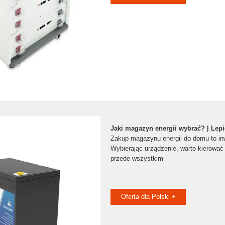
Jaki magazyn energii wybrać? | Lep
Zakup magazynu energii do domu to inw
Wybierając urządzenie, warto kierować s
przede wszystkim
Oferta dla Polski +