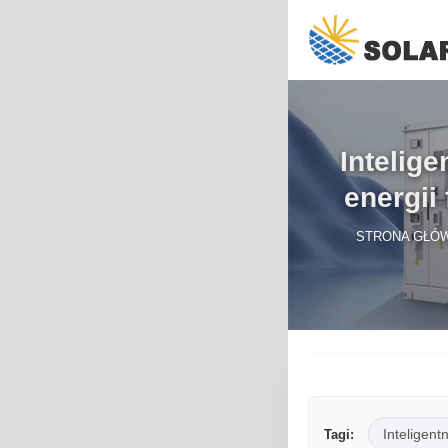
Intelig
energii
STRONA GŁÓ
Inteligent
Tagi: