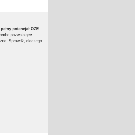
 pełny potencjał OZE
combo pozwalające
czną. Sprawdź, dlaczego