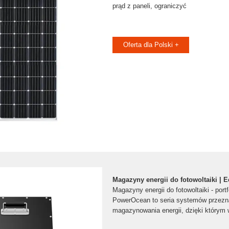
prąd z paneli, ograniczyć
Oferta dla Polski +
Magazyny energii do fotowoltaiki |
Magazyny energii do fotowoltaiki - por
PowerOcean to seria systemów przez
magazynowania energii, dzięki którym 