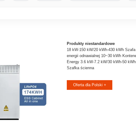
Produkty niestandardowe
18 kW-150 kW/20 kWh-430 kWh Szafa
energii odnawialnej 10~30 kWh Kontene
Energy 3.6 kW-7.2 kW/30 kWh-50 kWh
Szafka ścienna
Oferta dla Polski +