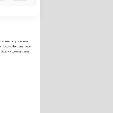
 do magazynowania
r fotowoltaiczny Site
 Szafka zewnętrzna