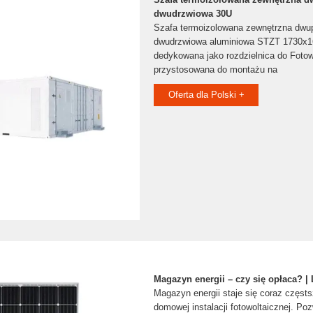
dwudrzwiowa 30U
Szafa termoizolowana zewnętrzna dwu
dwudrzwiowa aluminiowa STZT 1730x
dedykowana jako rozdzielnica do Fotowo
przystosowana do montażu na
Oferta dla Polski +
Magazyn energii – czy się opłaca? 
Magazyn energii staje się coraz częs
domowej instalacji fotowoltaicznej. Po