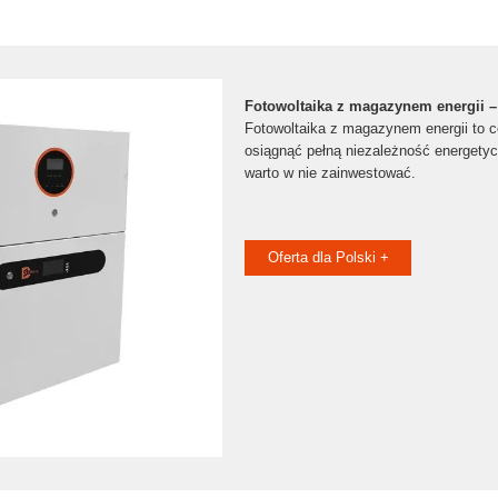
Fotowoltaika z magazynem energii –
Fotowoltaika z magazynem energii to 
osiągnąć pełną niezależność energety
warto w nie zainwestować.
Oferta dla Polski +