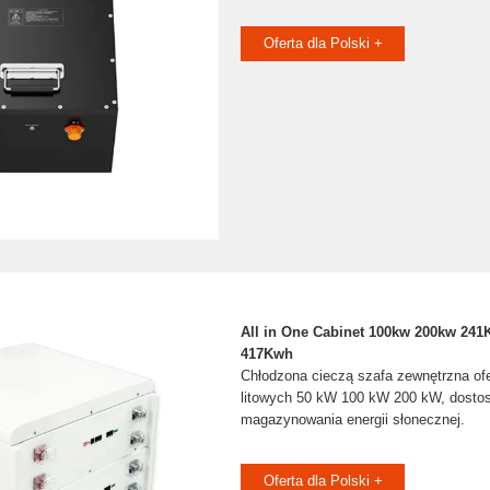
Oferta dla Polski +
All in One Cabinet 100kw 200kw 2
417Kwh
Chłodzona cieczą szafa zewnętrzna ofer
litowych 50 kW 100 kW 200 kW, dosto
magazynowania energii słonecznej.
Oferta dla Polski +