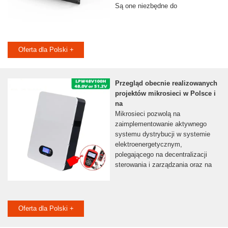
Są one niezbędne do
Oferta dla Polski +
Przegląd obecnie realizowanych
projektów mikrosieci w Polsce i
na
Mikrosieci pozwolą na
zaimplementowanie aktywnego
systemu dystrybucji w systemie
elektroenergetycznym,
polegającego na decentralizacji
sterowania i zarządzania oraz na
Oferta dla Polski +