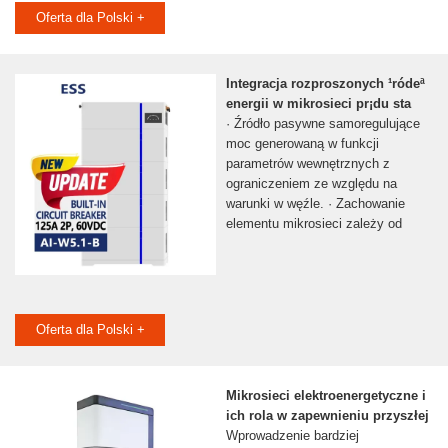
Oferta dla Polski +
Integracja rozproszonych ¹ródeª
energii w mikrosieci pr¡du sta
· Źródło pasywne samoregulujące
moc generowaną w funkcji
parametrów wewnętrznych z
ograniczeniem ze względu na
warunki w węźle. · Zachowanie
elementu mikrosieci zależy od
Oferta dla Polski +
Mikrosieci elektroenergetyczne i
ich rola w zapewnieniu przyszłej
Wprowadzenie bardziej