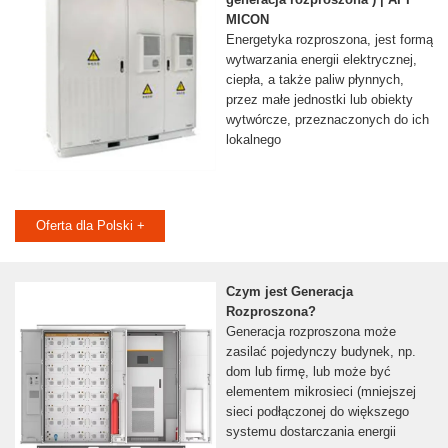
MICON
Energetyka rozproszona, jest formą
wytwarzania energii elektrycznej,
ciepła, a także paliw płynnych,
przez małe jednostki lub obiekty
wytwórcze, przeznaczonych do ich
lokalnego
Oferta dla Polski +
Czym jest Generacja
Rozproszona?
Generacja rozproszona może
zasilać pojedynczy budynek, np.
dom lub firmę, lub może być
elementem mikrosieci (mniejszej
sieci podłączonej do większego
systemu dostarczania energii