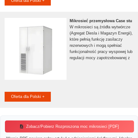
Oferta dla Polski +
Mikrosieć przemysłowa Case stu
W mikrosieci są źródła wytwórcze
(Agregat Diesla i Magazyn Energii),
które pełnią funkcję zasilaczy
rezerwowych i mogą spełniać
funkcjonalność pracy wyspowej lub
regulacji mocy zapotrzebowanej z
Oferta dla Polski +
Zobacz/Pobierz Rozproszona moc mikrosieci [PDF]