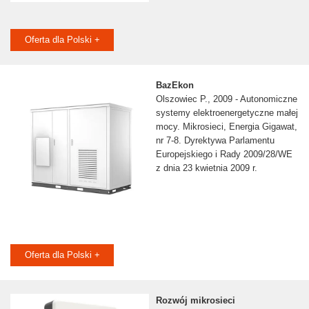
Oferta dla Polski +
BazEkon
Olszowiec P., 2009 - Autonomiczne
systemy elektroenergetyczne małej
mocy. Mikrosieci, Energia Gigawat,
nr 7-8. Dyrektywa Parlamentu
Europejskiego i Rady 2009/28/WE
z dnia 23 kwietnia 2009 r.
Oferta dla Polski +
Rozwój mikrosieci