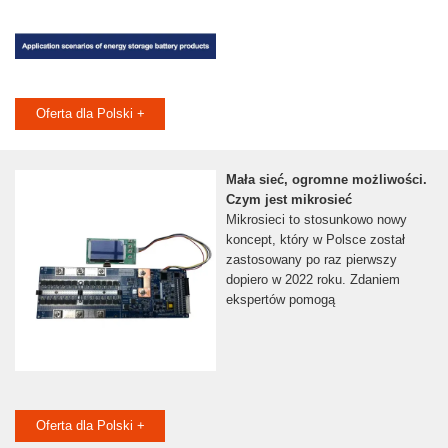
Oferta dla Polski +
Mała sieć, ogromne możliwości.
Czym jest mikrosieć
Mikrosieci to stosunkowo nowy
koncept, który w Polsce został
zastosowany po raz pierwszy
dopiero w 2022 roku. Zdaniem
ekspertów pomogą
Oferta dla Polski +