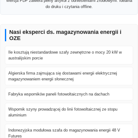
Wersja PDF zawiera pełny artykuł z odniesieniami źródłowymi. Idealna
do druku i czytania offline.
Nasi eksperci ds. magazynowania energii i
OZE
Ile kosztują niestandardowe szafy zewnętrzne o mocy 20 kW w
australijskim porcie
Algierska firma zajmująca się dostawami energii elektrycznej
magazynowaniem energii słonecznej
Fabryka wsporników paneli fotowoltaicznych na dachach
Wspornik szyny prowadzącej do linii fotowoltaicznej ze stopu
aluminium
Indonezyjska modułowa szafa do magazynowania energii 48 V
Futures