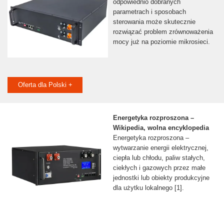
odpowiednio dobranych
parametrach i sposobach
sterowania może skutecznie
rozwiązać problem zrównoważenia
mocy już na poziomie mikrosieci.
Oferta dla Polski +
Energetyka rozproszona –
Wikipedia, wolna encyklopedia
Energetyka rozproszona –
wytwarzanie energii elektrycznej,
ciepła lub chłodu, paliw stałych,
ciekłych i gazowych przez małe
jednostki lub obiekty produkcyjne
dla użytku lokalnego [1].