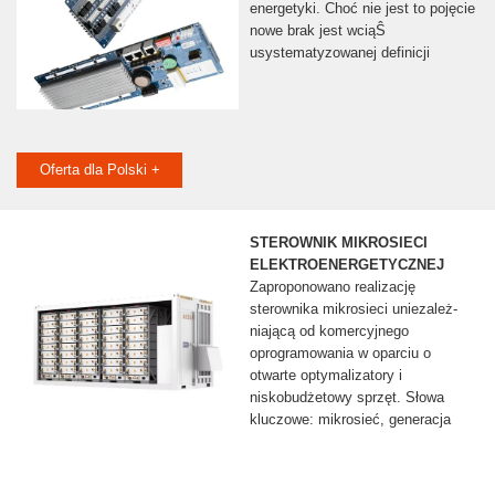
energetyki. Choć nie jest to pojęcie
nowe brak jest wciąŜ
usystematyzowanej definicji
Oferta dla Polski +
STEROWNIK MIKROSIECI
ELEKTROENERGETYCZNEJ
Zaproponowano realizację
sterownika mikrosieci uniezależ-
niającą od komercyjnego
oprogramowania w oparciu o
otwarte optymalizatory i
niskobudżetowy sprzęt. Słowa
kluczowe: mikrosieć, generacja