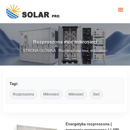
Rozproszona moc mikrosieci
STRONA GŁÓWNA
Rozproszona moc mikrosieci
/
Tagi:
Rozproszona
Mikrosieci
Mikrosieć
Sieć
Energetyka rozproszona (
generacja rozproszona ) | API