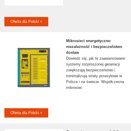
Oferta dla Polski +
Mikrosieci energetyczne:
niezależność i bezpieczeństwo
dostaw
Dowiedz się, jak te zaawansowane
systemy rozproszonej generacji
zwiększają bezpieczeństwo i
minimalizują straty przesyłowe w
Polsce i na świecie. Współczesna
mikrosieć
Oferta dla Polski +