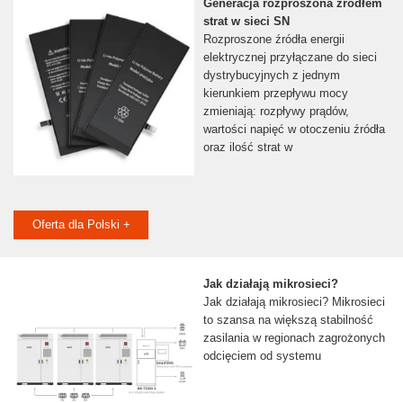
Generacja rozproszona źródłem
strat w sieci SN
Rozproszone źródła energii
elektrycznej przyłączane do sieci
dystrybucyjnych z jednym
kierunkiem przepływu mocy
zmieniają: rozpływy prądów,
wartości napięć w otoczeniu źródła
oraz ilość strat w
Oferta dla Polski +
Jak działają mikrosieci?
Jak działają mikrosieci? Mikrosieci
to szansa na większą stabilność
zasilania w regionach zagrożonych
odcięciem od systemu