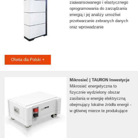
zaawansowanego i elastycznego
oprogramowania do zarządzania
energią i jej analizy umożliwi
przetwarzanie zebranych danych
oraz wprowadzanie
Oferta dla Polski +
Mikrosieć | TAURON Inwestycje
Mikrosieć energetyczna to
fizycznie wydzielony obszar
zasilania w energię elektryczną
obejmujący lokalne źródła energii -
w głównej mierze te produkujące