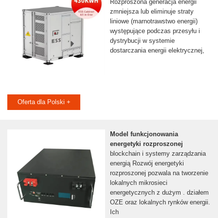
Rozproszona generacja energii
zmniejsza lub eliminuje straty
liniowe (marnotrawstwo energii)
występujące podczas przesyłu i
dystrybucji w systemie
dostarczania energii elektrycznej,
Oferta dla Polski +
Model funkcjonowania
energetyki rozproszonej
blockchain i systemy zarządzania
energią Rozwój energetyki
rozproszonej pozwala na tworzenie
lokalnych mikrosieci
energetycznych z dużym . działem
OZE oraz lokalnych rynków energii.
Ich