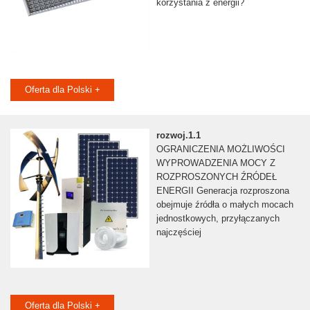
korzystania z energii?
Oferta dla Polski +
rozwoj.1.1
OGRANICZENIA MOŻLIWOŚCI
WYPROWADZENIA MOCY Z
ROZPROSZONYCH ŹRÓDEŁ
ENERGII Generacja rozproszona
obejmuje źródła o małych mocach
jednostkowych, przyłączanych
najczęściej
Oferta dla Polski +