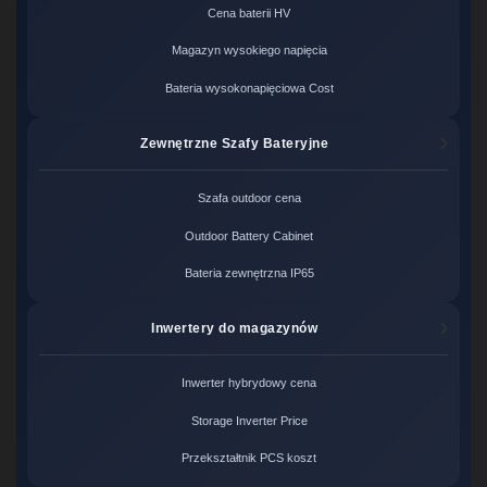
Cena baterii HV
Magazyn wysokiego napięcia
Bateria wysokonapięciowa Cost
Zewnętrzne Szafy Bateryjne
Szafa outdoor cena
Outdoor Battery Cabinet
Bateria zewnętrzna IP65
Inwertery do magazynów
Inwerter hybrydowy cena
Storage Inverter Price
Przekształtnik PCS koszt