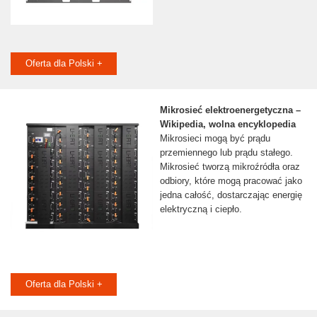
Oferta dla Polski +
Mikrosieć elektroenergetyczna –
Wikipedia, wolna encyklopedia
Mikrosieci mogą być prądu
przemiennego lub prądu stałego.
Mikrosieć tworzą mikroźródła oraz
odbiory, które mogą pracować jako
jedna całość, dostarczając energię
elektryczną i ciepło.
Oferta dla Polski +