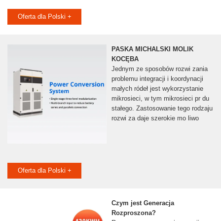
Oferta dla Polski +
PASKA MICHALSKI MOLIK
KOCĘBA
Jednym ze sposobów rozwi zania
problemu integracji i koordynacji
małych ródeł jest wykorzystanie
mikrosieci, w tym mikrosieci pr du
stałego. Zastosowanie tego rodzaju
rozwi za daje szerokie mo liwo
Oferta dla Polski +
Czym jest Generacja
Rozproszona?