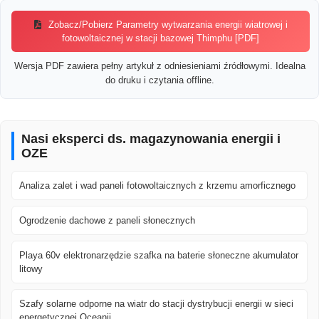
Zobacz/Pobierz Parametry wytwarzania energii wiatrowej i
fotowoltaicznej w stacji bazowej Thimphu [PDF]
Wersja PDF zawiera pełny artykuł z odniesieniami źródłowymi. Idealna
do druku i czytania offline.
Nasi eksperci ds. magazynowania energii i
OZE
Analiza zalet i wad paneli fotowoltaicznych z krzemu amorficznego
Ogrodzenie dachowe z paneli słonecznych
Playa 60v elektronarzędzie szafka na baterie słoneczne akumulator
litowy
Szafy solarne odporne na wiatr do stacji dystrybucji energii w sieci
energetycznej Oceanii