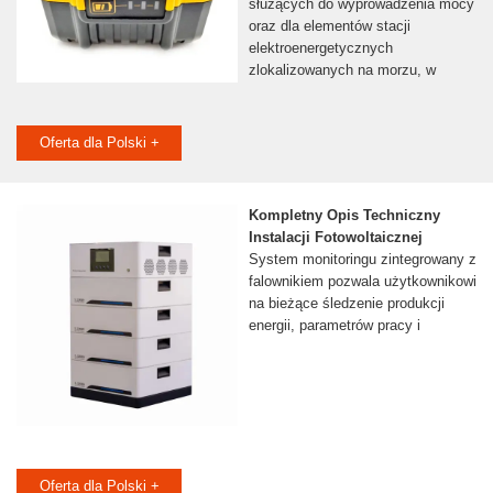
służących do wyprowadzenia mocy
oraz dla elementów stacji
elektroenergetycznych
zlokalizowanych na morzu, w
Oferta dla Polski +
Kompletny Opis Techniczny
Instalacji Fotowoltaicznej
System monitoringu zintegrowany z
falownikiem pozwala użytkownikowi
na bieżące śledzenie produkcji
energii, parametrów pracy i
Oferta dla Polski +