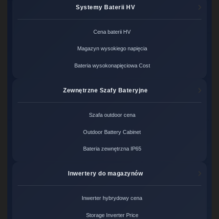
Systemy Baterii HV
Cena baterii HV
Magazyn wysokiego napięcia
Bateria wysokonapięciowa Cost
Zewnętrzne Szafy Bateryjne
Szafa outdoor cena
Outdoor Battery Cabinet
Bateria zewnętrzna IP65
Inwertery do magazynów
Inwerter hybrydowy cena
Storage Inverter Price