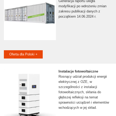
Generacja raportu uległa
modyfikacji po wdrożeniu zmian
zakresu publikacji danych z
początkiem 14.06.2024 r.
Oferta dla Polski +
Instalacje fotowoltaiczne
Rosnący udział produkcji energii
elektrycznej z OZE, w
szczególności z instalacji
fotowoltaicznych, skłania do
głębszej refleksji na temat
sprawności urządzeń i elementów
wchodzących w jej skład.