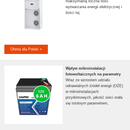
maksymalną roczna ilość
wytwarzania energii elektrycznej i
ilości tej
Oferta dla Polski +
Wpływ mikroinstalacji
fotowoltaicznych na parametry
Wraz ze wzrostem udziału
odnawialnych źródeł energii (OZE)
w mikroinstalacjach
przydomowych, jakość sieci stała
się istotnym parametrem,