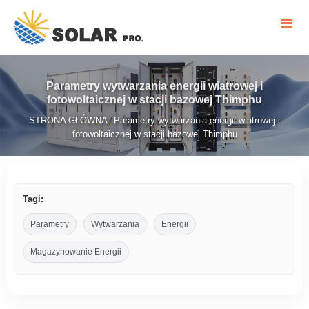
Parametry wytwarzania energii wiatrowej i
fotowoltaicznej w stacji bazowej Thimphu
STRONA GŁÓWNA
Parametry wytwarzania energii wiatrowej i
/
fotowoltaicznej w stacji bazowej Thimphu
Tagi:
Parametry
Wytwarzania
Energii
Magazynowanie Energii