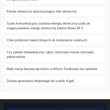
Panele słoneczne wykorzystujące fale słoneczne
Szafa komunikacyjna zasilana energią słoneczną szafa do
magazynowania energii słonecznej bateria litowa 48 V
Chile producent baterii litowych do kontenerów solarnych
Czy panele fotowoltaiczne i płyty różnicowe można stosować
jednocześnie
Mała stacja bazowa łączności w Afryce Środkowej ma zasilanie
Zestaw generatora okrętowego do szafek Kigali