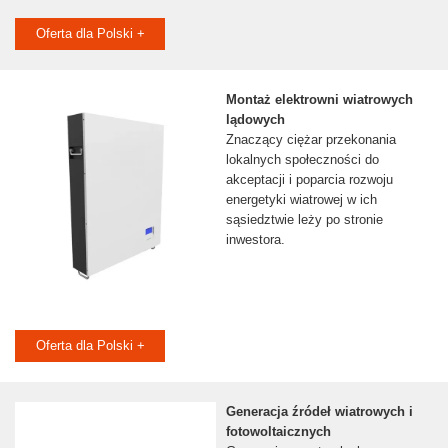
Oferta dla Polski +
Montaż elektrowni wiatrowych
lądowych
Znaczący ciężar przekonania
lokalnych społeczności do
akceptacji i poparcia rozwoju
energetyki wiatrowej w ich
sąsiedztwie leży po stronie
inwestora.
Oferta dla Polski +
Generacja źródeł wiatrowych i
fotowoltaicznych