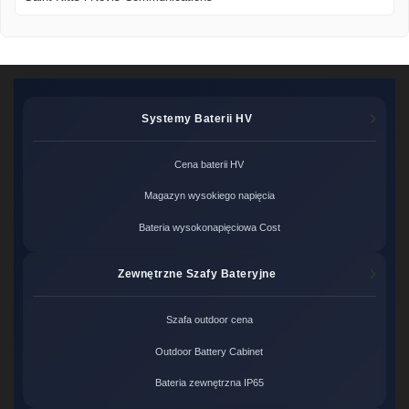
Systemy Baterii HV
Cena baterii HV
Magazyn wysokiego napięcia
Bateria wysokonapięciowa Cost
Zewnętrzne Szafy Bateryjne
Szafa outdoor cena
Outdoor Battery Cabinet
Bateria zewnętrzna IP65