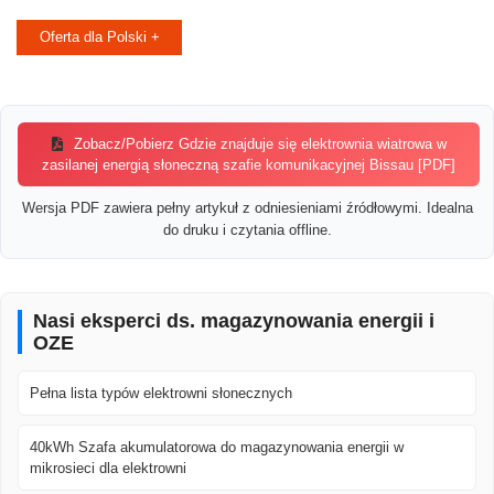
Oferta dla Polski +
Zobacz/Pobierz Gdzie znajduje się elektrownia wiatrowa w
zasilanej energią słoneczną szafie komunikacyjnej Bissau [PDF]
Wersja PDF zawiera pełny artykuł z odniesieniami źródłowymi. Idealna
do druku i czytania offline.
Nasi eksperci ds. magazynowania energii i
OZE
Pełna lista typów elektrowni słonecznych
40kWh Szafa akumulatorowa do magazynowania energii w
mikrosieci dla elektrowni