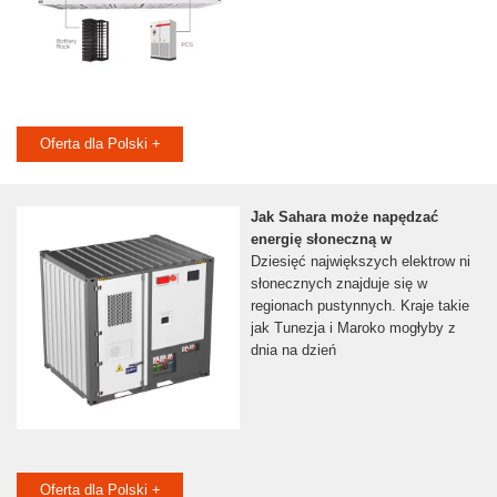
Oferta dla Polski +
Jak Sahara może napędzać
energię słoneczną w
Dziesięć największych elektrow ni
słonecznych znajduje się w
regionach pustynnych. Kraje takie
jak Tunezja i Maroko mogłyby z
dnia na dzień
Oferta dla Polski +