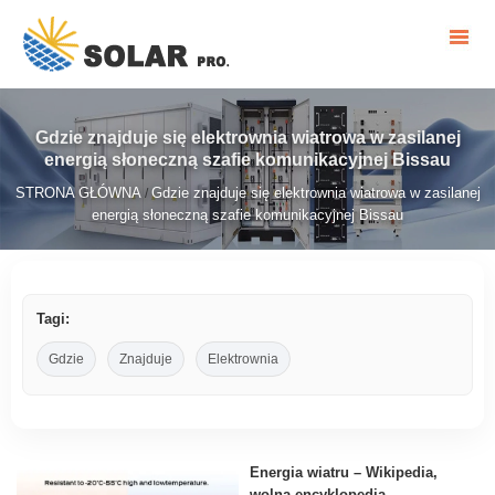
Gdzie znajduje się elektrownia wiatrowa w zasilanej
energią słoneczną szafie komunikacyjnej Bissau
STRONA GŁÓWNA
Gdzie znajduje się elektrownia wiatrowa w zasilanej
/
energią słoneczną szafie komunikacyjnej Bissau
Tagi:
Gdzie
Znajduje
Elektrownia
Energia wiatru – Wikipedia,
wolna encyklopedia