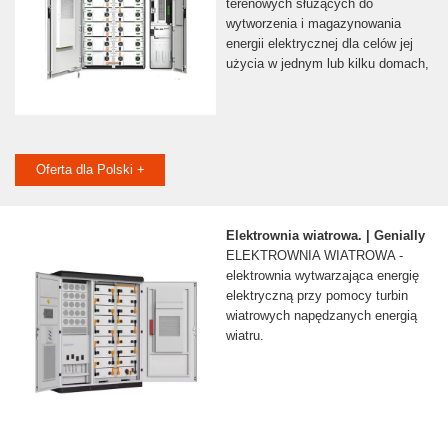
terenowych służących do
wytworzenia i magazynowania
energii elektrycznej dla celów jej
użycia w jednym lub kilku domach,
Oferta dla Polski +
Elektrownia wiatrowa. | Genially
ELEKTROWNIA WIATROWA -
elektrownia wytwarzająca energię
elektryczną przy pomocy turbin
wiatrowych napędzanych energią
wiatru.