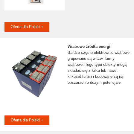
Oferta dla Polski +
Wiatrowe źródła energii
Bardzo często elektrownie wiatrowe
grupowane są w tzw. farmy
wiatrowe. Tego typu obiekty mogą
składać się z kilku lub nawet
kilkuset turbin i budowane są na
obszarach o dużym potencjale
Oferta dla Polski +