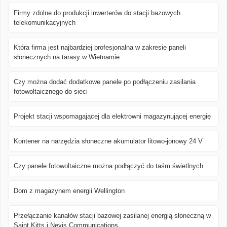
Firmy zdolne do produkcji inwerterów do stacji bazowych
telekomunikacyjnych
Która firma jest najbardziej profesjonalna w zakresie paneli
słonecznych na tarasy w Wietnamie
Czy można dodać dodatkowe panele po podłączeniu zasilania
fotowoltaicznego do sieci
Projekt stacji wspomagającej dla elektrowni magazynującej energię
Kontener na narzędzia słoneczne akumulator litowo-jonowy 24 V
Czy panele fotowoltaiczne można podłączyć do taśm świetlnych
Dom z magazynem energii Wellington
Przełączanie kanałów stacji bazowej zasilanej energią słoneczną w
Saint Kitts i Nevis Communications