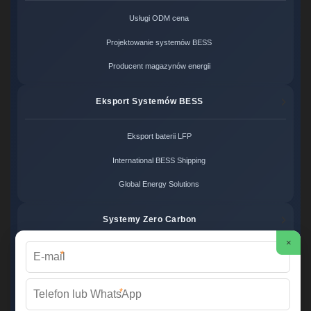
Usługi ODM cena
Projektowanie systemów BESS
Producent magazynów energii
Eksport Systemów BESS
Eksport baterii LFP
International BESS Shipping
Global Energy Solutions
Systemy Zero Carbon
×
*
Systemy bezemisyjne cena
Zero Carbon Energy
*
Ekologiczne rozwiązania OZE