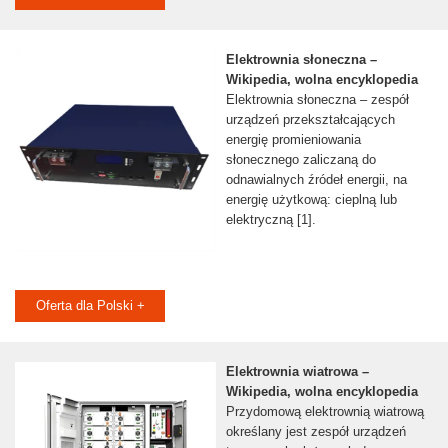
Elektrownia słoneczna –
Wikipedia, wolna encyklopedia
Elektrownia słoneczna – zespół
urządzeń przekształcających
energię promieniowania
słonecznego zaliczaną do
odnawialnych źródeł energii, na
energię użytkową: cieplną lub
elektryczną [1].
Oferta dla Polski +
Elektrownia wiatrowa –
Wikipedia, wolna encyklopedia
Przydomową elektrownią wiatrową
określany jest zespół urządzeń