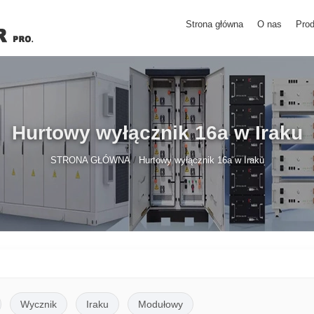
Strona główna
O nas
Prod
Hurtowy wyłącznik 16a w Iraku
/
STRONA GŁÓWNA
Hurtowy wyłącznik 16a w Iraku
Wycznik
Iraku
Modułowy