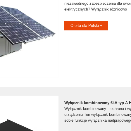
niezawodnego zabezpieczenia dla swoic
elektrycznych? Wyłącznik różnicowo
Oferta dla Polski +
Wyłącznik kombinowany 6kA typ A 
Wyłącznik kombinowany – ochrona i w
urządzeniu Ten wyłącznik kombinowany
sobie funkcje wyłącznika nadprądowego