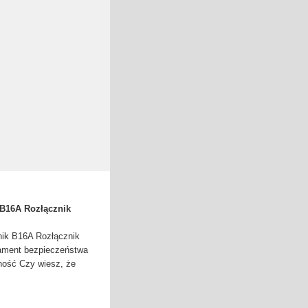
B16A Rozłącznik
ik B16A Rozłącznik
ament bezpieczeństwa
dność Czy wiesz, że