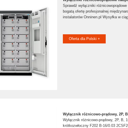
Sprawdź wyłączniki różnicowoprądowe
bogatą ofertę profesjonalnej międzynar
instalatorów Onninen.pl Wysyłka w cią
Oferta dla Polski +
Wyłącznik różnicowo-prądowy, 2P, B
Wyłącznik różnicowo-prądowy, 2P, B, 
krótkozwłoczny F202 B-16/0.03 2CSF