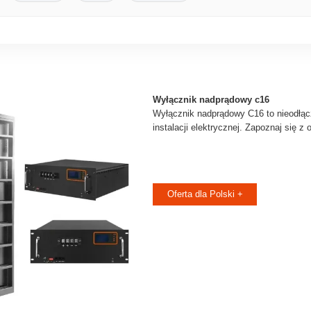
Wyłącznik nadprądowy c16
Wyłącznik nadprądowy C16 to nieodłąc
instalacji elektrycznej. Zapoznaj się z 
Oferta dla Polski +