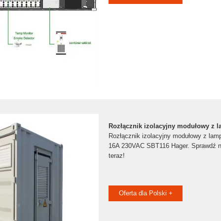
Rozłącznik izolacyjny modułowy z 
Rozłącznik izolacyjny modułowy z lam
16A 230VAC SBT116 Hager. Sprawdź na
teraz!
Oferta dla Polski +