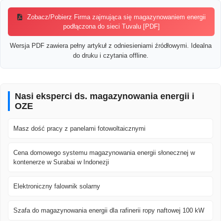
Zobacz/Pobierz Firma zajmująca się magazynowaniem energii
podłączona do sieci Tuvalu [PDF]
Wersja PDF zawiera pełny artykuł z odniesieniami źródłowymi. Idealna
do druku i czytania offline.
Nasi eksperci ds. magazynowania energii i
OZE
Masz dość pracy z panelami fotowoltaicznymi
Cena domowego systemu magazynowania energii słonecznej w
kontenerze w Surabai w Indonezji
Elektroniczny falownik solarny
Szafa do magazynowania energii dla rafinerii ropy naftowej 100 kW