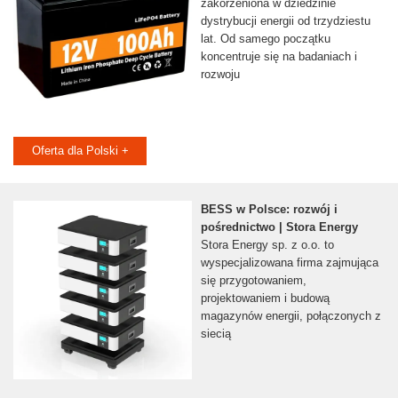
zakorzeniona w dziedzinie
dystrybucji energii od trzydziestu
lat. Od samego początku
koncentruje się na badaniach i
rozwoju
Oferta dla Polski +
BESS w Polsce: rozwój i
pośrednictwo | Stora Energy
Stora Energy sp. z o.o. to
wyspecjalizowana firma zajmująca
się przygotowaniem,
projektowaniem i budową
magazynów energii, połączonych z
siecią