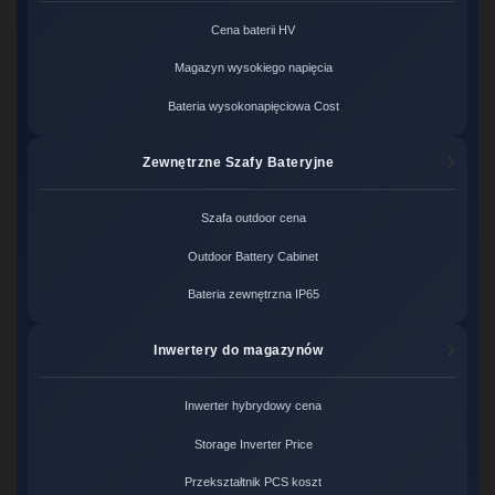
Cena baterii HV
Magazyn wysokiego napięcia
Bateria wysokonapięciowa Cost
Zewnętrzne Szafy Bateryjne
Szafa outdoor cena
Outdoor Battery Cabinet
Bateria zewnętrzna IP65
Inwertery do magazynów
Inwerter hybrydowy cena
Storage Inverter Price
Przekształtnik PCS koszt