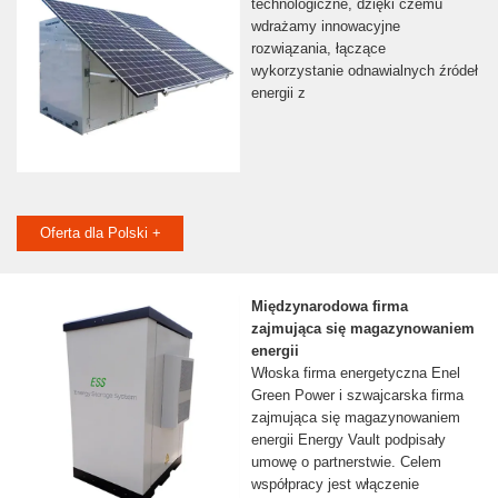
technologiczne, dzięki czemu
wdrażamy innowacyjne
rozwiązania, łączące
wykorzystanie odnawialnych źródeł
energii z
Oferta dla Polski +
Międzynarodowa firma
zajmująca się magazynowaniem
energii
Włoska firma energetyczna Enel
Green Power i szwajcarska firma
zajmująca się magazynowaniem
energii Energy Vault podpisały
umowę o partnerstwie. Celem
współpracy jest włączenie