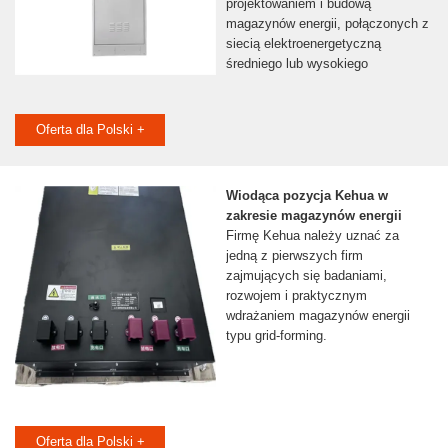
projektowaniem i budową
magazynów energii, połączonych z
siecią elektroenergetyczną
średniego lub wysokiego
Oferta dla Polski +
Wiodąca pozycja Kehua w
zakresie magazynów energii
Firmę Kehua należy uznać za
jedną z pierwszych firm
zajmujących się badaniami,
rozwojem i praktycznym
wdrażaniem magazynów energii
typu grid-forming.
Oferta dla Polski +