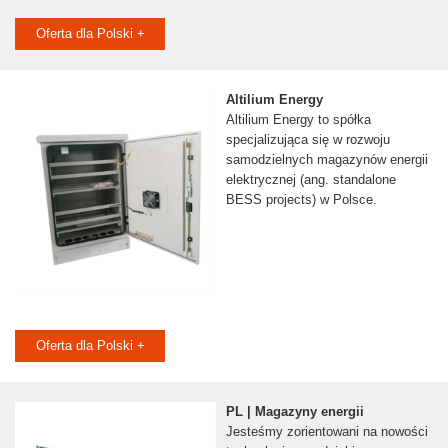
Oferta dla Polski +
Altilium Energy
Altilium Energy to spółka
specjalizująca się w rozwoju
samodzielnych magazynów energii
elektrycznej (ang. standalone
BESS projects) w Polsce.
Oferta dla Polski +
PL | Magazyny energii
Jesteśmy zorientowani na nowości