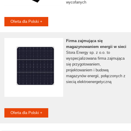
wycofanych
Oferta dla Polski +
Firma zajmująca się
magazynowaniem energii w sieci
Stora Energy sp. z o.o. to
wyspecjalizowana firma zajmująca
się przygotowaniem,
projektowaniem i budową
magazynów energii, połączonych z
siecią elektroenergetyczną
Oferta dla Polski +