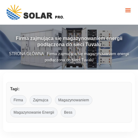
Firma zajmująca się magazynowaniem energii
podłączona do sieci Tuvalu
STRONA GŁÓWNA
Firma zajmująca się magazynowaniem energii
/
podłączona do sieci Tuvalu
Tagi:
Firma
Zajmujca
Magazynowaniem
Magazynowanie Energii
Bess