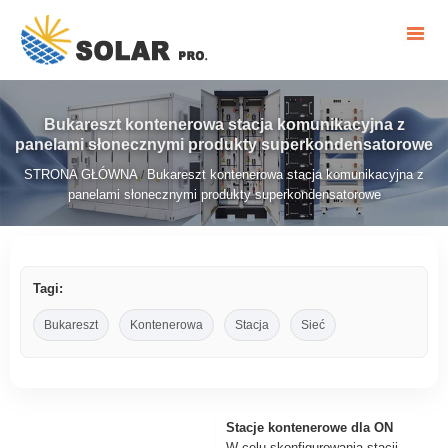
Bukareszt kontenerowa stacja komunikacyjna z
panelami słonecznymi produkty superkondensatorowe
STRONA GŁÓWNA
Bukareszt kontenerowa stacja komunikacyjna z
/
panelami słonecznymi produkty superkondensatorowe
Tagi:
Bukareszt
Kontenerowa
Stacja
Sieć
Stacje kontenerowe dla ON
W celu skonfigurowania stacji