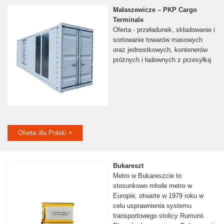
Małaszewicze – PKP Cargo
Terminale
Oferta - przeładunek, składowanie i
sortowanie towarów masowych
oraz jednostkowych, kontenerów
próżnych i ładownych z przesyłką
Oferta dla Polski +
Bukareszt
Metro w Bukareszcie to
stosunkowo młode metro w
Europie, otwarte w 1979 roku w
celu usprawnienia systemu
transportowego stolicy Rumunii.