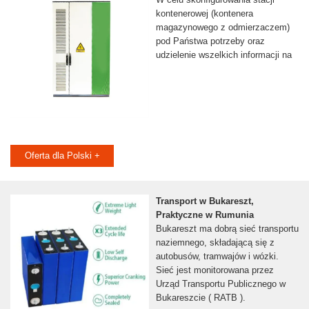
kontenerowej (kontenera
magazynowego z odmierzaczem)
pod Państwa potrzeby oraz
udzielenie wszelkich informacji na
Oferta dla Polski +
Transport w Bukareszt,
Praktyczne w Rumunia
Bukareszt ma dobrą sieć transportu
naziemnego, składającą się z
autobusów, tramwajów i wózki.
Sieć jest monitorowana przez
Urząd Transportu Publicznego w
Bukareszcie ( RATB ).