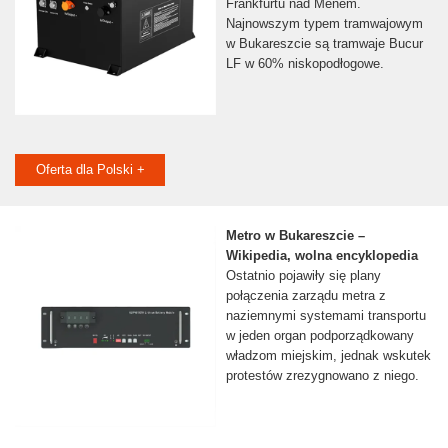
Frankfurtu nad Menem.
Najnowszym typem tramwajowym
w Bukareszcie są tramwaje Bucur
LF w 60% niskopodłogowe.
Oferta dla Polski +
Metro w Bukareszcie –
Wikipedia, wolna encyklopedia
Ostatnio pojawiły się plany
połączenia zarządu metra z
naziemnymi systemami transportu
w jeden organ podporządkowany
władzom miejskim, jednak wskutek
protestów zrezygnowano z niego.