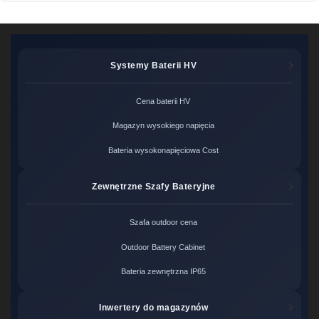
Systemy Baterii HV
Cena baterii HV
Magazyn wysokiego napięcia
Bateria wysokonapięciowa Cost
Zewnętrzne Szafy Bateryjne
Szafa outdoor cena
Outdoor Battery Cabinet
Bateria zewnętrzna IP65
Inwertery do magazynów