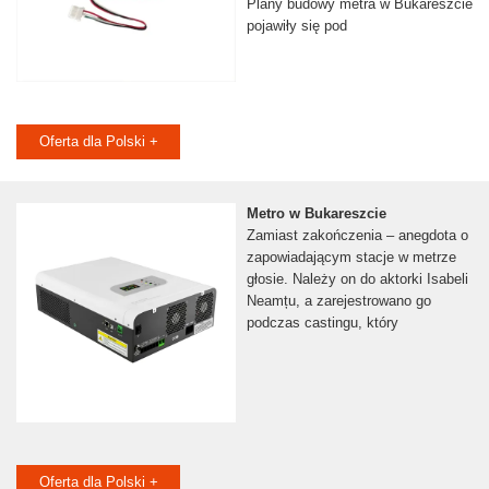
Plany budowy metra w Bukareszcie
pojawiły się pod
Oferta dla Polski +
Metro w Bukareszcie
Zamiast zakończenia – anegdota o
zapowiadającym stacje w metrze
głosie. Należy on do aktorki Isabeli
Neamțu, a zarejestrowano go
podczas castingu, który
Oferta dla Polski +