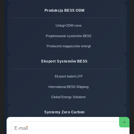
Produkcja BESS ODM
Usługi ODM cena
Projektowanie systemów BESS
Producent magazynów energii
Eksport Systemów BESS
Eksport baterii LFP
International BESS Shipping
Global Energy Solutions
Systemy Zero Carbon
×
*
Systemy bezemisyjne cena