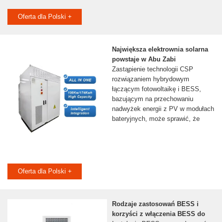
Oferta dla Polski +
Największa elektrownia solarna
powstaje w Abu Zabi
Zastąpienie technologii CSP
rozwiązaniem hybrydowym
łączącym fotowoltaikę i BESS,
bazującym na przechowaniu
nadwyżek energii z PV w modułach
bateryjnych, może sprawić, że
Oferta dla Polski +
Rodzaje zastosowań BESS i
korzyści z włączenia BESS do