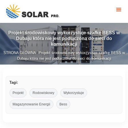
Projekt środowiskowy wykorzystuje szafkę BESS w
Dubaju która nie jest podłączona do sieci do
komunikacji
STRONA GŁÓWNA
Projekt środowiskowy wykorzystuje szafkę BESS w
/
Dubaju która nie jest podłączona do sieci do komunikacji
Tagi:
Projekt
Rodowiskowy
Wykorzystuje
Magazynowanie Energii
Bess