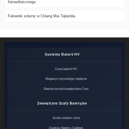
fotowoltaicznego
Falownik solarny w Chiang Mai Tajlandia
Systemy Baterii HV
Cena baterii HV
Magazyn wysokiego napięcia
Bateria wysokonapięciowa Cost
Zewnętrzne Szafy Bateryjne
Szafa outdoor cena
Outdoor Battery Cabinet