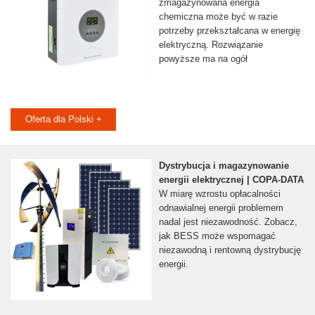
zmagazynowana energia
chemiczna może być w razie
potrzeby przekształcana w energię
elektryczną. Rozwiązanie
powyższe ma na ogół
Oferta dla Polski +
Dystrybucja i magazynowanie
energii elektrycznej | COPA-DATA
W miarę wzrostu opłacalności
odnawialnej energii problemem
nadal jest niezawodność. Zobacz,
jak BESS może wspomagać
niezawodną i rentowną dystrybucję
energii.