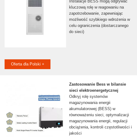
Instalacje BESS mogą odgrywać
kluczową rolę w reagowaniu na
zapotrzebowanie, zapewniając
możliwość szybkiego wdrożenia w
celu ograniczenia (dostarczanego
do sieci)
Oferta dla Polski +
Zastosowanie Bess w bilansie
sieci elektroenergetycznej
Odkryj rolę systemów
magazynowania energii
akumulatorowej (BESS) w
równoważeniu sieci, optymalizacji
magazynowania energii, regulacji
obciążenia, kontroli częstotliwości i
jakości