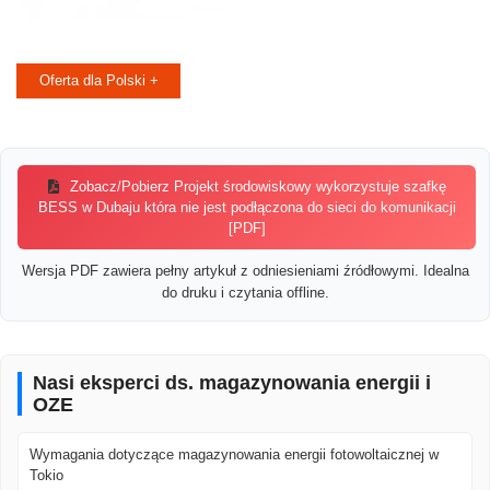
Oferta dla Polski +
Zobacz/Pobierz Projekt środowiskowy wykorzystuje szafkę
BESS w Dubaju która nie jest podłączona do sieci do komunikacji
[PDF]
Wersja PDF zawiera pełny artykuł z odniesieniami źródłowymi. Idealna
do druku i czytania offline.
Nasi eksperci ds. magazynowania energii i
OZE
Wymagania dotyczące magazynowania energii fotowoltaicznej w
Tokio