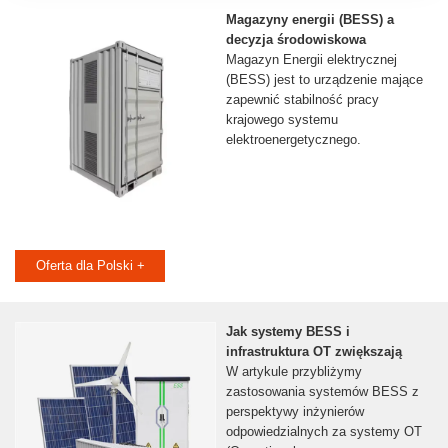
Magazyny energii (BESS) a
decyzja środowiskowa
Magazyn Energii elektrycznej
(BESS) jest to urządzenie mające
zapewnić stabilność pracy
krajowego systemu
elektroenergetycznego.
Oferta dla Polski +
Jak systemy BESS i
infrastruktura OT zwiększają
W artykule przybliżymy
zastosowania systemów BESS z
perspektywy inżynierów
odpowiedzialnych za systemy OT