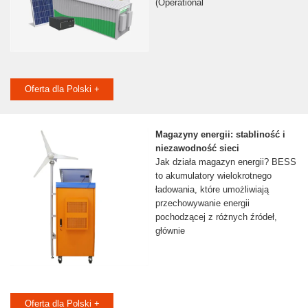
(Operational
Oferta dla Polski +
Magazyny energii: stabliność i
niezawodność sieci
Jak działa magazyn energii? BESS
to akumulatory wielokrotnego
ładowania, które umożliwiają
przechowywanie energii
pochodzącej z różnych źródeł,
głównie
Oferta dla Polski +