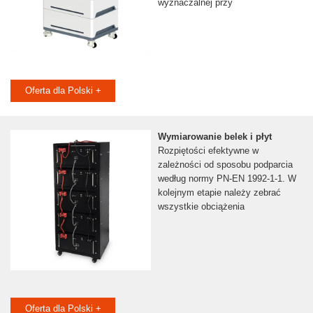
wyznaczalnej przy
Oferta dla Polski +
Wymiarowanie belek i płyt
Rozpiętości efektywne w
zależności od sposobu podparcia
według normy PN-EN 1992-1-1. W
kolejnym etapie należy zebrać
wszystkie obciążenia
Oferta dla Polski +