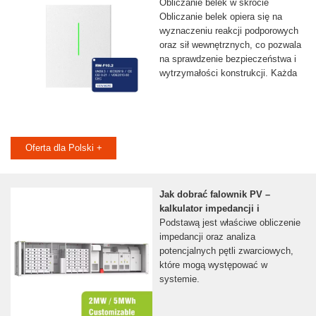
Obliczanie belek w skrócie
Obliczanie belek opiera się na
wyznaczeniu reakcji podporowych
oraz sił wewnętrznych, co pozwala
na sprawdzenie bezpieczeństwa i
wytrzymałości konstrukcji. Każda
Oferta dla Polski +
Jak dobrać falownik PV –
kalkulator impedancji i
Podstawą jest właściwe obliczenie
impedancji oraz analiza
potencjalnych pętli zwarciowych,
które mogą występować w
systemie.