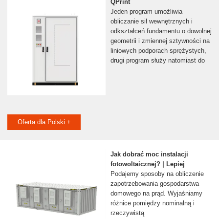
QPrint
Jeden program umożliwia
obliczanie sił wewnętrznych i
odkształceń fundamentu o dowolnej
geometrii i zmiennej sztywności na
liniowych podporach sprężystych,
drugi program służy natomiast do
Oferta dla Polski +
Jak dobrać moc instalacji
fotowoltaicznej? | Lepiej
Podajemy sposoby na obliczenie
zapotrzebowania gospodarstwa
domowego na prąd. Wyjaśniamy
różnice pomiędzy nominalną i
rzeczywistą