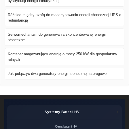
dystrybucji energii elektrycznej
Różnica między szafą do magazynowania energii słonecznej UPS a
redundancją
Serwomechanizm do generowania skoncentrowanej energii
słonecznej
Kontener magazynujący energię o mocy 250 kW dla gospodarstw
rolnych
Jak połączyć dwa generatory energii słonecznej szeregowo
Systemy Baterii HV
Cena baterii HV