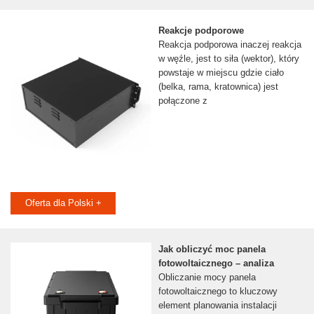
Reakcje podporowe
Reakcja podporowa inaczej reakcja
w węźle, jest to siła (wektor), który
powstaje w miejscu gdzie ciało
(belka, rama, kratownica) jest
połączone z
Oferta dla Polski +
Jak obliczyć moc panela
fotowoltaicznego – analiza
Obliczanie mocy panela
fotowoltaicznego to kluczowy
element planowania instalacji