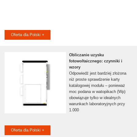
Oferta dla Polski +
Obliczanie uzysku
fotowoltaicznego: czynniki i
wzory
Odpowiedź jest bardziej złożona
niż proste sprawdzenie karty
katalogowej modułu – ponieważ
moc podana w watopikach (Wp)
obowiązuje tylko w idealnych
warunkach laboratoryjnych przy
1.000
Oferta dla Polski +