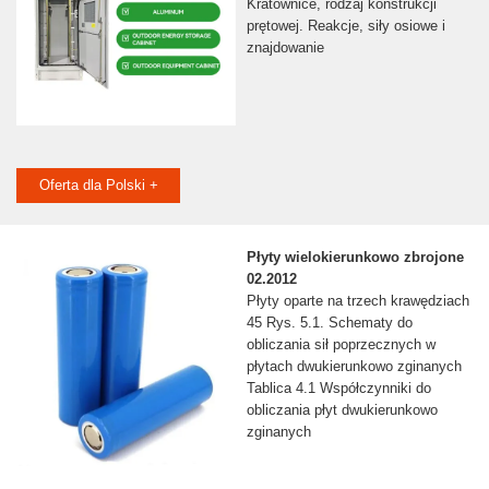
Kratownice, rodzaj konstrukcji
prętowej. Reakcje, siły osiowe i
znajdowanie
Oferta dla Polski +
Płyty wielokierunkowo zbrojone
02.2012
Płyty oparte na trzech krawędziach
45 Rys. 5.1. Schematy do
obliczania sił poprzecznych w
płytach dwukierunkowo zginanych
Tablica 4.1 Współczynniki do
obliczania płyt dwukierunkowo
zginanych