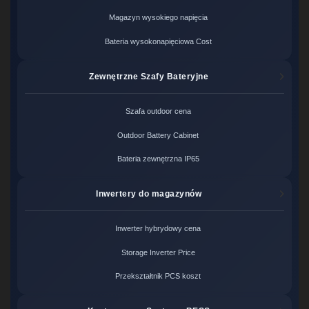
Magazyn wysokiego napięcia
Bateria wysokonapięciowa Cost
Zewnętrzne Szafy Bateryjne
Szafa outdoor cena
Outdoor Battery Cabinet
Bateria zewnętrzna IP65
Inwertery do magazynów
Inwerter hybrydowy cena
Storage Inverter Price
Przekształtnik PCS koszt