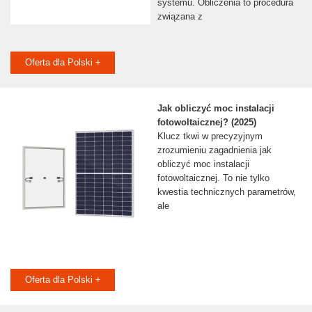
systemu. Obliczenia to procedura
związana z
Oferta dla Polski +
Jak obliczyć moc instalacji
fotowoltaicznej? (2025)
Klucz tkwi w precyzyjnym
zrozumieniu zagadnienia jak
obliczyć moc instalacji
fotowoltaicznej. To nie tylko
kwestia technicznych parametrów,
ale
Oferta dla Polski +