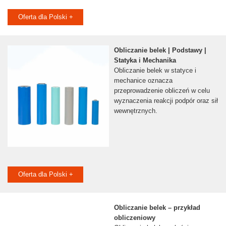
Oferta dla Polski +
Obliczanie belek | Podstawy |
Statyka i Mechanika
Obliczanie belek w statyce i
mechanice oznacza
przeprowadzenie obliczeń w celu
wyznaczenia reakcji podpór oraz sił
wewnętrznych.
Oferta dla Polski +
Obliczanie belek – przykład
obliczeniowy