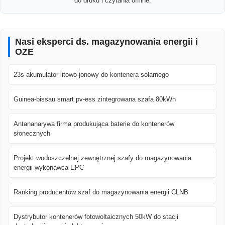
do druku i czytania offline.
Nasi eksperci ds. magazynowania energii i
OZE
23s akumulator litowo-jonowy do kontenera solarnego
Guinea-bissau smart pv-ess zintegrowana szafa 80kWh
Antananarywa firma produkująca baterie do kontenerów
słonecznych
Projekt wodoszczelnej zewnętrznej szafy do magazynowania
energii wykonawca EPC
Ranking producentów szaf do magazynowania energii CLNB
Dystrybutor kontenerów fotowoltaicznych 50kW do stacji