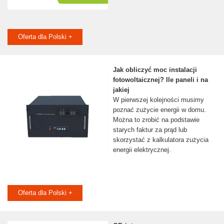
Oferta dla Polski +
Jak obliczyć moc instalacji
fotowoltaicznej? Ile paneli i na
jakiej
W pierwszej kolejności musimy
poznać zużycie energii w domu.
Można to zrobić na podstawie
starych faktur za prąd lub
skorzystać z kalkulatora zużycia
energii elektrycznej.
Oferta dla Polski +