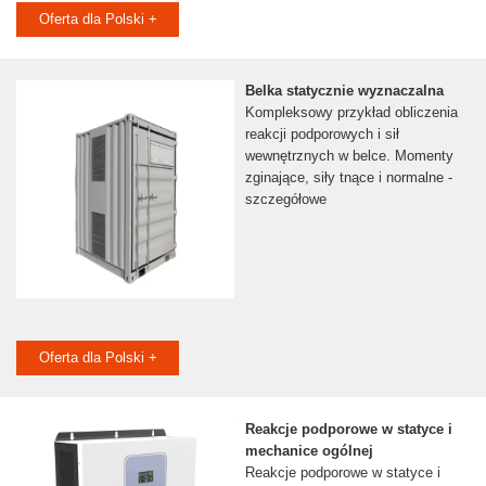
Oferta dla Polski +
Belka statycznie wyznaczalna
Kompleksowy przykład obliczenia
reakcji podporowych i sił
wewnętrznych w belce. Momenty
zginające, siły tnące i normalne -
szczegółowe
Oferta dla Polski +
Reakcje podporowe w statyce i
mechanice ogólnej
Reakcje podporowe w statyce i