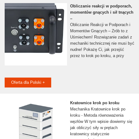
Obliczanie reakcji w podporach,
momentów gnących i sił tnących
–
Obliczanie Reakcji w Podporach i
Momentów Gnących – Zrób to z
Uśmiechem! Rozwiązanie zadań z
mechaniki technicznej nie musi być
nudne! Pokażę Ci, jak przejść
przez to krok po kroku, a przy
Oferta dla Polski +
Kratownice krok po kroku
Mechanika Kratownice krok po
kroku - Metoda równoważenia
węzłów W tym wpisie dowiemy się
jak obliczyć siły w prętach
kratownicy statycznie