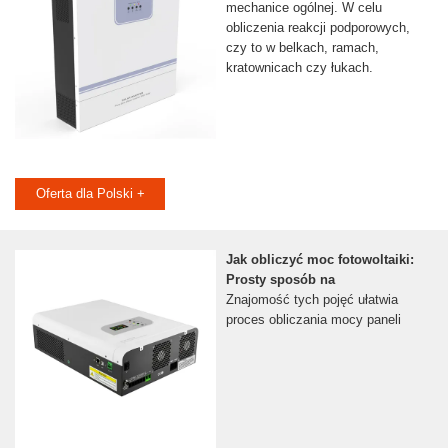
mechanice ogólnej. W celu
obliczenia reakcji podporowych,
czy to w belkach, ramach,
kratownicach czy łukach.
Oferta dla Polski +
Jak obliczyć moc fotowoltaiki:
Prosty sposób na
Znajomość tych pojęć ułatwia
proces obliczania mocy paneli