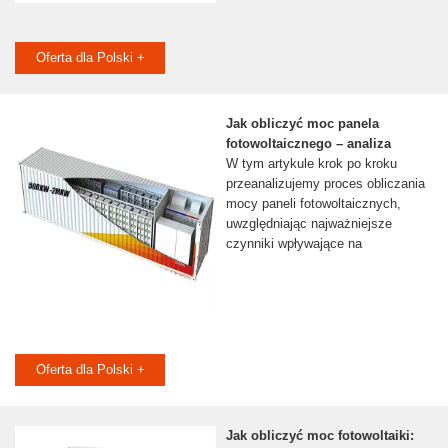
Oferta dla Polski +
Jak obliczyć moc panela
fotowoltaicznego – analiza
W tym artykule krok po kroku
przeanalizujemy proces obliczania
mocy paneli fotowoltaicznych,
uwzględniając najważniejsze
czynniki wpływające na
Oferta dla Polski +
Jak obliczyć moc fotowoltaiki: