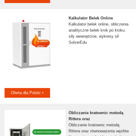
Kalkulator Belek Online
Kalkulator belek online, obliczenia
analityczne belek krok po kroku,
siły wewnętrzne, wykresy sił
SolverEdu
Oferta dla Polski +
Obliczanie kratownic metodą
Rittera oraz
Obliczanie kratownic metodą
Rittera oraz równoważenia węzłów