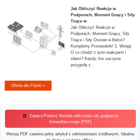
Jak Obliczyć Reakcje w
Podporach, Moment Gnący i Siły
Tnące w
Jak Obliczyć Reakcje w
Podporach, Moment Gnący, Siły
Tnące i Siły Osiowe w Belce?
Kompletny Przewodnik! 1. Wstęp:
O co chodzi z tymi reakcjami i
siłami? Każdy, kto zaczyna
przygodę z
Oferta dla Polski +
Zobacz/Pobierz Metoda obliczania siły podparcia
fotowoltaicznego [PDF]
Wersja PDF zawiera pełny artykuł z odniesieniami źródłowymi. Idealna