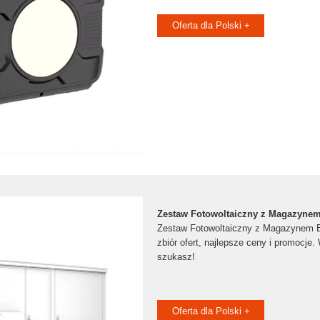
Oferta dla Polski +
Zestaw Fotowoltaiczny z Magazynem
Zestaw Fotowoltaiczny z Magazynem E
zbiór ofert, najlepsze ceny i promocje.
szukasz!
Oferta dla Polski +