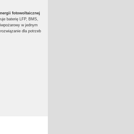
ergii fotowoltaicznej
ruje baterię LFP, BMS,
ciwpożarowy w jednym
rozwiązanie dla potrzeb