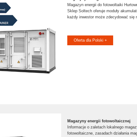
Magazyn energii do fotowoltaiki Hurtown
Sklep Soltech oferuje moduły akumulat
każdy inwestor może zdecydować się 
Oferta dla Polski +
Magazyny energii fotowoltaicznej
Informacje o zaletach lokalnego magaz
fotowoltaiczne, zasadach działania ma