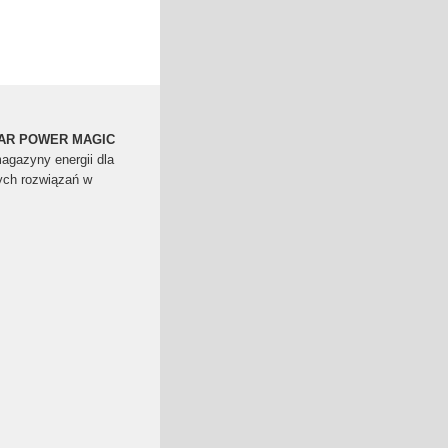
OFAR POWER MAGIC
gazyny energii dla
ych rozwiązań w