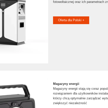
fotowoltaicznej oraz ich parametrach z
Oferta dla Polski +
Magazyny energii
Magazyny energii stają się coraz popu
rozwiązaniem dla użytkowników instalac
którzy chcą optymalnie zarządzać wyt
zwiększyć niezależność