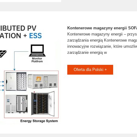
Kontenerowe magazyny energii S
Kontenerowe magazyny energii – przy
zarządzania energią Kontenerowe maga
innowacyjne rozwiązanie, które umożli
zarządzanie energią w
Oferta dla Polski +