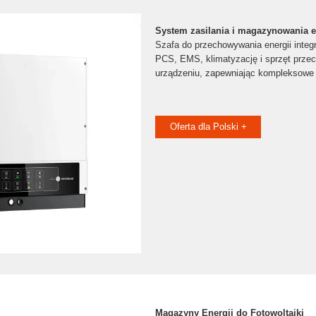
System zasilania i magazynowania en
Szafa do przechowywania energii integ
PCS, EMS, klimatyzację i sprzęt prze
urządzeniu, zapewniając kompleksowe 
Oferta dla Polski +
Magazyny Energii do Fotowoltaiki