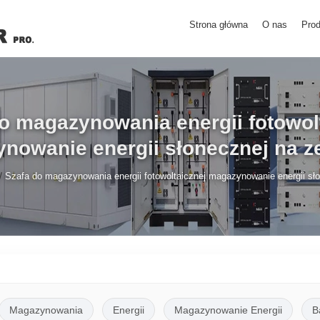
Strona główna
O nas
Prod
o magazynowania energii fotowol
nowanie energii słonecznej na z
/
Szafa do magazynowania energii fotowoltaicznej magazynowanie energii sł
Magazynowania
Energii
Magazynowanie Energii
B