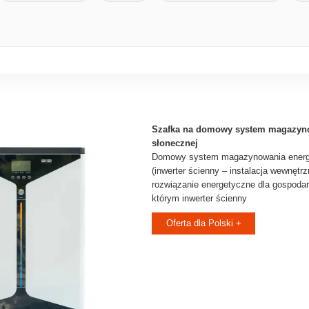
Szafka na domowy system magazyno
słonecznej
Domowy system magazynowania energii
(inwerter ścienny – instalacja wewnętrz
rozwiązanie energetyczne dla gospod
którym inwerter ścienny
Oferta dla Polski +