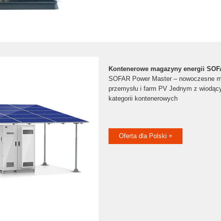
Kontenerowe magazyny energii S
SOFAR Power Master – nowoczesne ma
przemysłu i farm PV Jednym z wiodąc
kategorii kontenerowych
Oferta dla Polski +