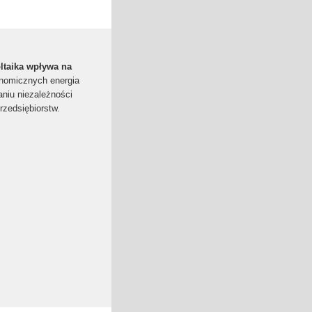
ltaika wpływa na
nomicznych energia
niu niezależności
rzedsiębiorstw.