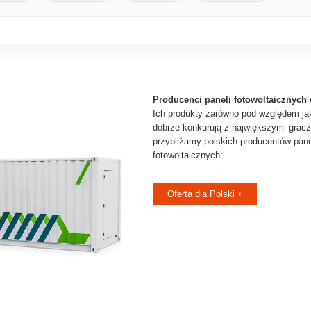
Producenci paneli fotowoltaicznych 
Ich produkty zarówno pod względem jak
dobrze konkurują z największymi gracz
przybliżamy polskich producentów panel
fotowoltaicznych:
Oferta dla Polski +