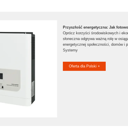
Przyszłość energetyczna: Jak fotowo
Oprócz korzyści środowiskowych i eko
słoneczna odgrywa ważną rolę w osiąga
energetycznej społeczności, domów i p
Systemy
Oferta dla Polski +