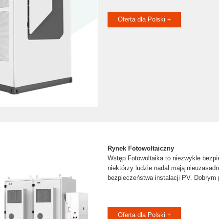
Oferta dla Polski +
Rynek Fotowoltaiczny
Wstęp Fotowoltaika to niezwykle bezpi
niektórzy ludzie nadal mają nieuzasad
bezpieczeństwa instalacji PV. Dobrym
Oferta dla Polski +