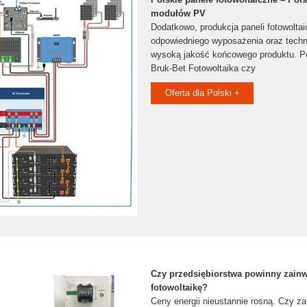
modułów PV
Dodatkowo, produkcja paneli fotowolt
odpowiedniego wyposażenia oraz techn
wysoką jakość końcowego produktu. Pol
Bruk-Bet Fotowoltaika czy
Oferta dla Polski +
Czy przedsiębiorstwa powinny zain
fotowoltaikę?
Ceny energii nieustannie rosną. Czy z