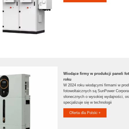
Wiodące firmy w produkcji paneli fo
roku
W 2024 roku wiodącymi firmami w produ
fotowoltaicznych są SunPower Corporat
słonecznych o wysokiej wydajności, oraz
specjalizuje się w technologii
Oferta dla Polski +