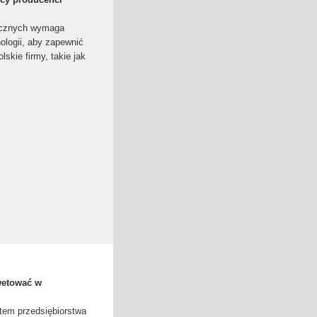
aicznych wymaga
ologii, aby zapewnić
skie firmy, takie jak
wetować w
atem przedsiębiorstwa