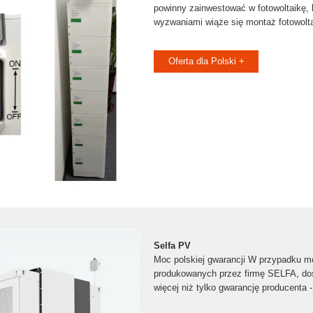
powinny zainwestować w fotowoltaikę, 
wyzwaniami wiąże się montaż fotowolta
Oferta dla Polski +
Selfa PV
Moc polskiej gwarancji W przypadku m
produkowanych przez firmę SELFA, do
więcej niż tylko gwarancję producenta -.